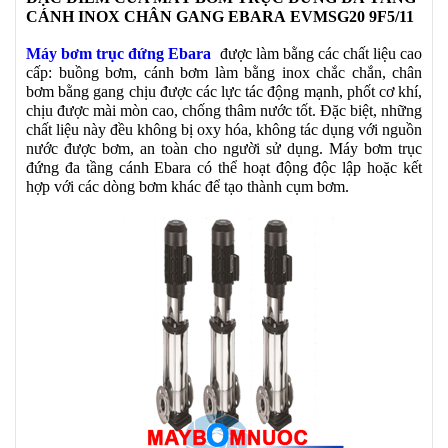
CÁNH INOX CHÂN GANG EBARA EVMSG20 9F5/11
Máy bơm trục đứng Ebara
được làm bằng các chất liệu cao
cấp: buồng bơm, cánh bơm làm bằng inox chắc chắn, chân
bơm bằng gang chịu được các lực tác động mạnh, phốt cơ khí,
chịu được mài mòn cao, chống thâm nước tốt. Đặc biệt, những
chất liệu này đều không bị oxy hóa, không tác dụng với nguồn
nước được bơm, an toàn cho người sử dụng. Máy bơm trục
đứng đa tầng cánh Ebara có thể hoạt động độc lập hoặc kết
hợp với các dòng bơm khác để tạo thành cụm bơm.