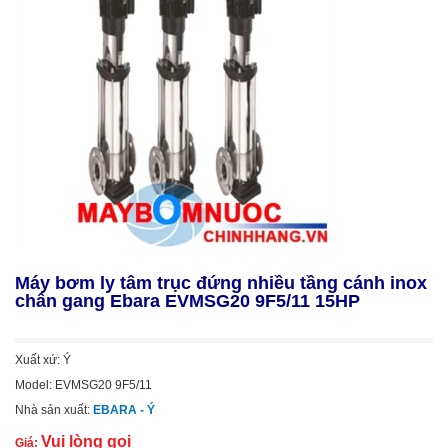
Máy bơm ly tâm trục đứng nhiều tầng cánh inox
chân gang Ebara EVMSG20 9F5/11 15HP
Xuất xứ: Ý
Model: EVMSG20 9F5/11
Nhà sản xuất:
EBARA - Ý
Vui lòng gọi
Giá: