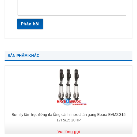
Phản hồi
SẢN PHẨM KHÁC
Bơm ly tâm trục đứng đa tầng cánh inox chân gang Ebara EVMSG15
17F5/15 20HP
Vui lòng gọi