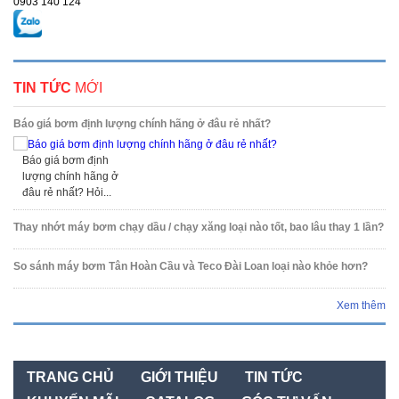
0903 140 124
TIN TỨC
MỚI
Báo giá bơm định lượng chính hãng ở đâu rẻ nhất?
Báo giá bơm định
lượng chính hãng ở
đâu rẻ nhất? Hỏi...
Thay nhớt máy bơm chạy dầu / chạy xăng loại nào tốt, bao lâu thay 1 lần?
So sánh máy bơm Tân Hoàn Cầu và Teco Đài Loan loại nào khỏe hơn?
Xem thêm
TRANG CHỦ
GIỚI THIỆU
TIN TỨC