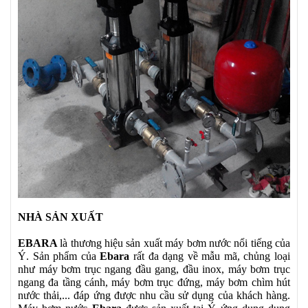
NHÀ SẢN XUẤT
EBARA
là thương hiệu sản xuất máy bơm nước nổi tiếng của
Ý. Sản phẩm của
Ebara
rất đa dạng về mẫu mã, chủng loại
như máy bơm trục ngang đầu gang, đầu inox, máy bơm trục
ngang đa tầng cánh, máy bơm trục đứng, máy bơm chìm hút
nước thải,... đáp ứng được nhu cầu sử dụng của khách hàng.