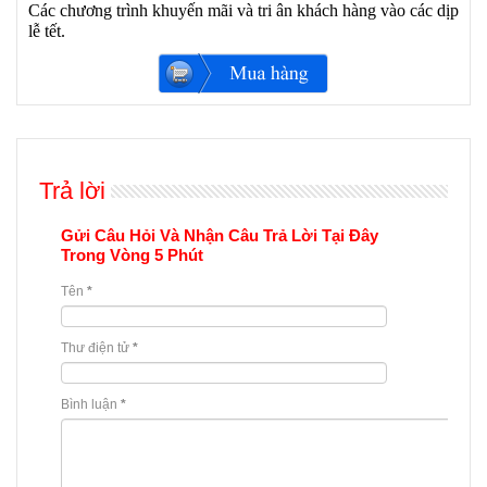
Các chương trình khuyến mãi và tri ân khách hàng vào các dịp
lễ tết.
Trả lời
Gửi Câu Hỏi Và Nhận Câu Trả Lời Tại Đây
Trong Vòng 5 Phút
Tên
*
Thư điện tử
*
Bình luận
*