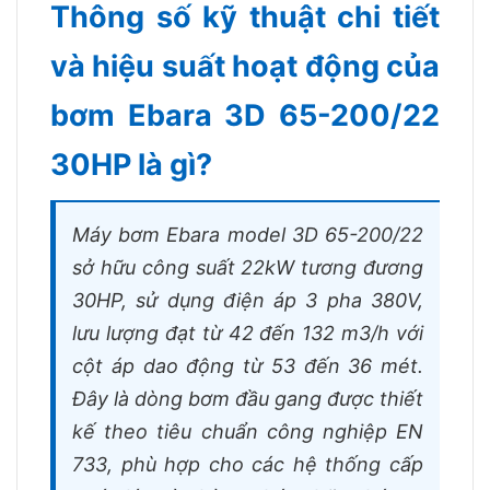
Thông số kỹ thuật chi tiết
và hiệu suất hoạt động của
bơm Ebara 3D 65-200/22
30HP là gì?
Máy bơm Ebara model 3D 65-200/22
sở hữu công suất 22kW tương đương
30HP, sử dụng điện áp 3 pha 380V,
lưu lượng đạt từ 42 đến 132 m3/h với
cột áp dao động từ 53 đến 36 mét.
Đây là dòng bơm đầu gang được thiết
kế theo tiêu chuẩn công nghiệp EN
733, phù hợp cho các hệ thống cấp