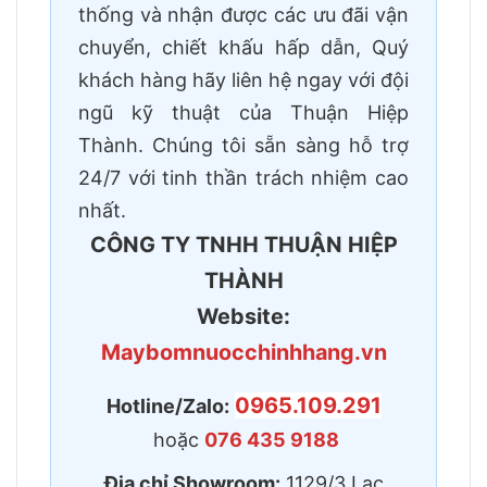
thống và nhận được các ưu đãi vận
chuyển, chiết khấu hấp dẫn, Quý
khách hàng hãy liên hệ ngay với đội
ngũ kỹ thuật của Thuận Hiệp
Thành. Chúng tôi sẵn sàng hỗ trợ
24/7 với tinh thần trách nhiệm cao
nhất.
CÔNG TY TNHH THUẬN HIỆP
THÀNH
Website:
Maybomnuocchinhhang.vn
0965.109.291
Hotline/Zalo:
hoặc
076 435 9188
Địa chỉ Showroom:
1129/3 Lạc