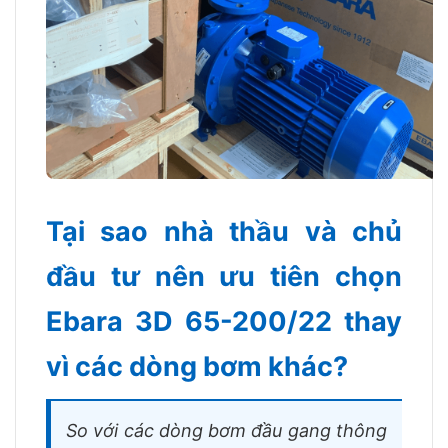
Tại sao nhà thầu và chủ
đầu tư nên ưu tiên chọn
Ebara 3D 65-200/22 thay
vì các dòng bơm khác?
So với các dòng bơm đầu gang thông