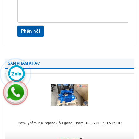
Phản hồi
SẢN PHẨM KHÁC
Bơm ly tâm trục ngang đầu gang Ebara 3D 65-200/18.5 25HP