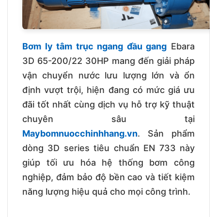
Bơm ly tâm trục ngang đầu gang
Ebara
3D 65-200/22 30HP mang đến giải pháp
vận chuyển nước lưu lượng lớn và ổn
định vượt trội, hiện đang có mức giá ưu
đãi tốt nhất cùng dịch vụ hỗ trợ kỹ thuật
chuyên sâu tại
Maybomnuocchinhhang.vn
. Sản phẩm
dòng 3D series tiêu chuẩn EN 733 này
giúp tối ưu hóa hệ thống bơm công
nghiệp, đảm bảo độ bền cao và tiết kiệm
năng lượng hiệu quả cho mọi công trình.