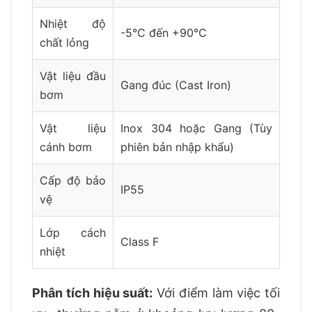
Nhiệt độ
-5°C đến +90°C
chất lỏng
Vật liệu đầu
Gang đúc (Cast Iron)
bơm
Vật liệu
Inox 304 hoặc Gang (Tùy
cánh bơm
phiên bản nhập khẩu)
Cấp độ bảo
IP55
vệ
Lớp cách
Class F
nhiệt
Phân tích hiệu suất:
Với điểm làm việc tối