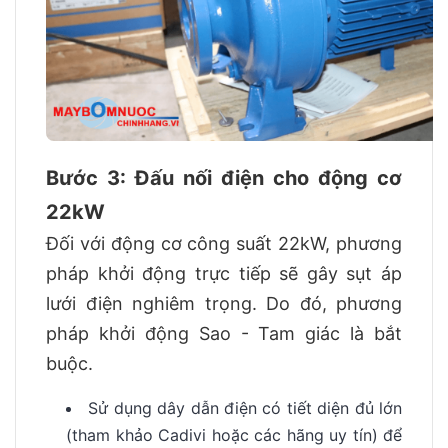
Bước 3: Đấu nối điện cho động cơ
22kW
Đối với động cơ công suất 22kW, phương
pháp khởi động trực tiếp sẽ gây sụt áp
lưới điện nghiêm trọng. Do đó, phương
pháp khởi động Sao - Tam giác là bắt
buộc.
Sử dụng dây dẫn điện có tiết diện đủ lớn
(tham khảo Cadivi hoặc các hãng uy tín) để