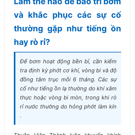
Làm thế nào để bảo trì bơm
và khắc phục các sự cố
thường gặp như tiếng ồn
hay rò rỉ?
Để bơm hoạt động bền bỉ, cần kiểm
tra định kỳ phớt cơ khí, vòng bi và độ
đồng tâm trục mỗi 6 tháng. Các sự
cố như tiếng ồn lạ thường do khí xâm
thực hoặc vòng bi mòn, trong khi rò
rỉ nước thường do hỏng phớt làm kín
.