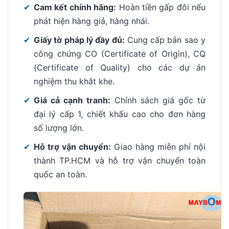
✔
Cam kết chính hãng:
Hoàn tiền gấp đôi nếu
phát hiện hàng giả, hàng nhái.
✔
Giấy tờ pháp lý đầy đủ:
Cung cấp bản sao y
công chứng CO (Certificate of Origin), CQ
(Certificate of Quality) cho các dự án
nghiệm thu khắt khe.
✔
Giá cả cạnh tranh:
Chính sách giá gốc từ
đại lý cấp 1, chiết khấu cao cho đơn hàng
số lượng lớn.
✔
Hỗ trợ vận chuyển:
Giao hàng miễn phí nội
thành TP.HCM và hỗ trợ vận chuyển toàn
quốc an toàn.