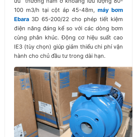
ưu thường nằm ở khoảng lưu lượng 80-
100 m3/h tại cột áp 45-48m,
máy bơm
Ebara
3D 65-200/22 cho phép tiết kiệm
điện năng đáng kể so với các dòng bơm
cùng phân khúc. Động cơ hiệu suất cao
IE3 (tùy chọn) giúp giảm thiểu chi phí vận
hành cho chủ đầu tư trong dài hạn.