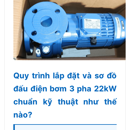
Quy trình lắp đặt và sơ đồ
đấu điện bơm 3 pha 22kW
chuẩn kỹ thuật như thế
nào?