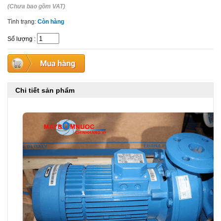
(Chưa bao gồm VAT)
Tình trạng:
Còn hàng
Số lượng
:
Chi tiết sản phẩm