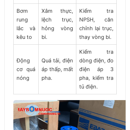
Bơm
Xâm thực,
Kiểm tra
rung
lệch trục,
NPSH, căn
lắc và
hỏng vòng
chỉnh lại trục,
kêu to
bi.
thay vòng bi.
Kiểm tra
Động
Quá tải, điện
dòng điện, đo
cơ quá
áp thấp, mất
điện áp 3
nóng
pha.
pha, kiểm tra
tủ điện.