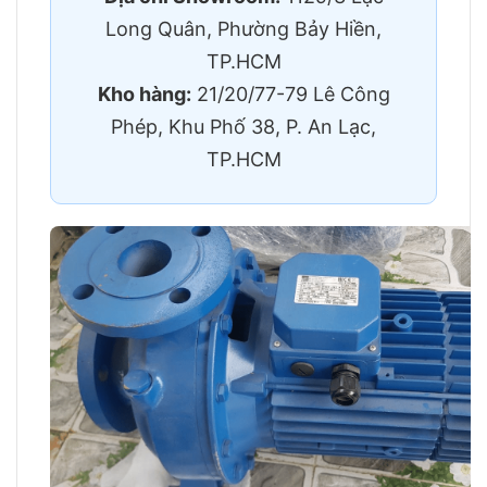
Long Quân, Phường Bảy Hiền,
TP.HCM
Kho hàng:
21/20/77-79 Lê Công
Phép, Khu Phố 38, P. An Lạc,
TP.HCM