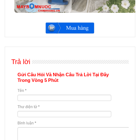
Trả lời
Gửi Câu Hỏi Và Nhận Câu Trả Lời Tại Đây
Trong Vòng 5 Phút
Tên
*
Thư điện tử
*
Bình luận
*