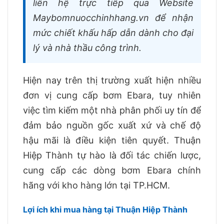
liên hệ trực tiếp qua Website
Maybomnuocchinhhang.vn để nhận
mức chiết khấu hấp dẫn dành cho đại
lý và nhà thầu công trình.
Hiện nay trên thị trường xuất hiện nhiều
đơn vị cung cấp bơm Ebara, tuy nhiên
việc tìm kiếm một nhà phân phối uy tín để
đảm bảo nguồn gốc xuất xứ và chế độ
hậu mãi là điều kiện tiên quyết. Thuận
Hiệp Thành tự hào là đối tác chiến lược,
cung cấp các dòng bơm Ebara chính
hãng với kho hàng lớn tại TP.HCM.
Lợi ích khi mua hàng tại Thuận Hiệp Thành