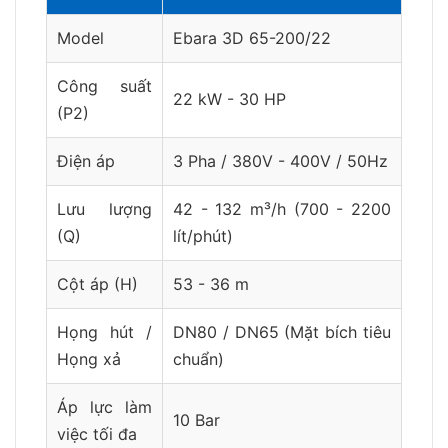
Model
Ebara 3D 65-200/22
Công suất
22 kW - 30 HP
(P2)
Điện áp
3 Pha / 380V - 400V / 50Hz
Lưu lượng
42 - 132 m³/h (700 - 2200
(Q)
lít/phút)
Cột áp (H)
53 - 36 m
Họng hút /
DN80 / DN65 (Mặt bích tiêu
Họng xả
chuẩn)
Áp lực làm
10 Bar
việc tối đa