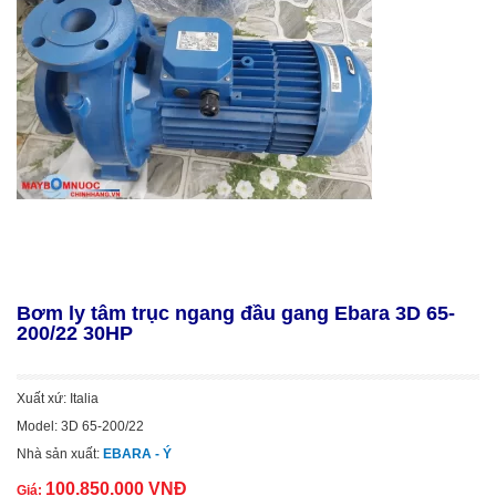
Bơm ly tâm trục ngang đầu gang Ebara 3D 65-
200/22 30HP
Xuất xứ: Italia
Model: 3D 65-200/22
Nhà sản xuất:
EBARA - Ý
100.850.000 VNĐ
Giá: