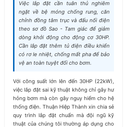
Việc lắp đặt cần tuân thủ nghiêm
ngặt về bệ móng chống rung, căn
chỉnh đồng tâm trục và đấu nối điện
theo sơ đồ Sao - Tam giác để giảm
dòng khởi động cho động cơ 30HP.
Cần lắp đặt thêm tủ điện điều khiển
có rơ le nhiệt, chống mất pha để bảo
vệ an toàn tuyệt đối cho bơm.
Với công suất lớn lên đến 30HP (22kW),
việc lắp đặt sai kỹ thuật không chỉ gây hư
hỏng bơm mà còn gây nguy hiểm cho hệ
thống điện. Thuận Hiệp Thành xin chia sẻ
quy trình lắp đặt chuẩn mà đội ngũ kỹ
thuật của chúng tôi thường áp dụng cho