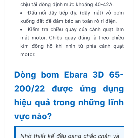
chịu tải dòng định mức khoảng 40-42A.
Đấu nối dây tiếp địa (dây mát) vỏ bơm
xuống đất để đảm bảo an toàn rò rỉ điện.
Kiểm tra chiều quay của cánh quạt làm
mát motor. Chiều quay đúng là theo chiều
kim đồng hồ khi nhìn từ phía cánh quạt
motor.
Dòng bơm Ebara 3D 65-
200/22 được ứng dụng
hiệu quả trong những lĩnh
vực nào?
Nhờ thiết kế đầu gang chắc chắn và