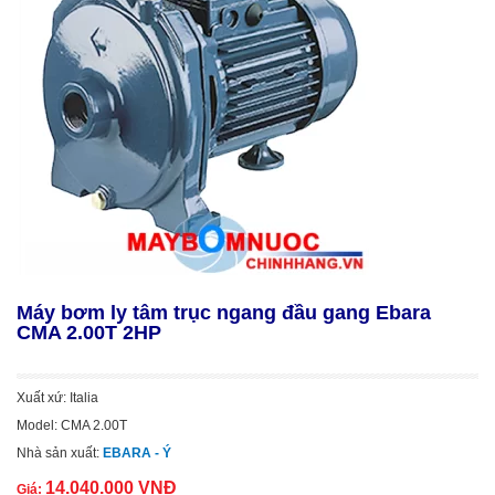
Máy bơm ly tâm trục ngang đầu gang Ebara
CMA 2.00T 2HP
Xuất xứ: Italia
Model: CMA 2.00T
Nhà sản xuất:
EBARA - Ý
14.040.000 VNĐ
Giá: