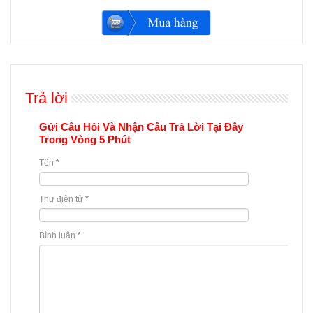
Trả lời
Gửi Câu Hỏi Và Nhận Câu Trả Lời Tại Đây
Trong Vòng 5 Phút
Tên
*
Thư điện tử
*
Bình luận
*