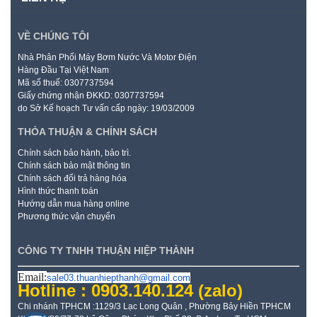
VỀ CHÚNG TÔI
Nhà Phân Phối Máy Bơm Nước Và Motor Điện
Hàng Đầu Tại Việt Nam
Mã số thuế: 0307737594
Giấy chứng nhận ĐKKD: 0307737594
do Sở Kế hoạch Tư vấn cấp ngày: 19/03/2009
THỎA THUẬN & CHÍNH SÁCH
Chính sách bảo hành, bảo trì.
Chính sách bảo mật thông tin
Chính sách đổi trả hàng hóa
Hình thức thanh toán
Hướng dẫn mua hàng online
Phương thức vận chuyển
CÔNG TY TNHH THUẬN HIỆP THÀNH
Email:
sale03.thuanhiepthanh@gmail.com
Hotline : 0903.140.124
(zalo)
Chi nhánh TPHCM :1129/3 Lạc Long Quân , Phường Bảy Hiền TPHCM