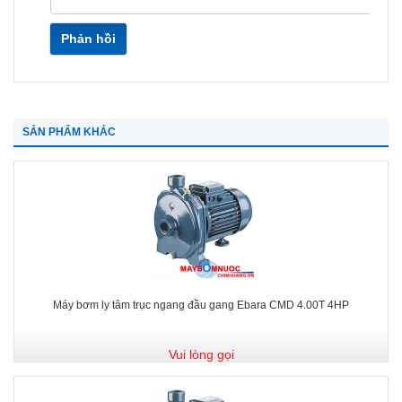
Phản hồi
SẢN PHẨM KHÁC
Máy bơm ly tâm trục ngang đầu gang Ebara CMD 4.00T 4HP
Vui lòng gọi