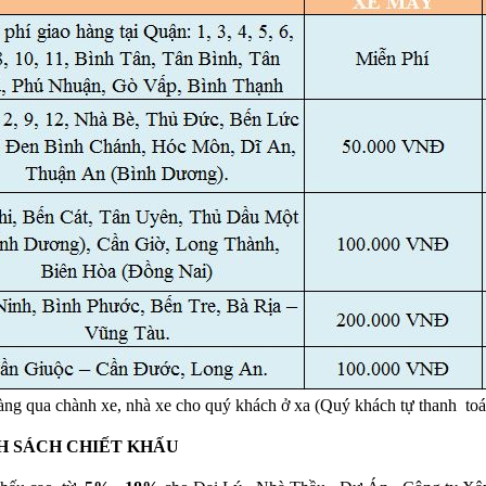
àng qua chành xe, nhà xe cho quý khách ở xa (Quý khách tự thanh toá
H SÁCH CHIẾT KHẤU