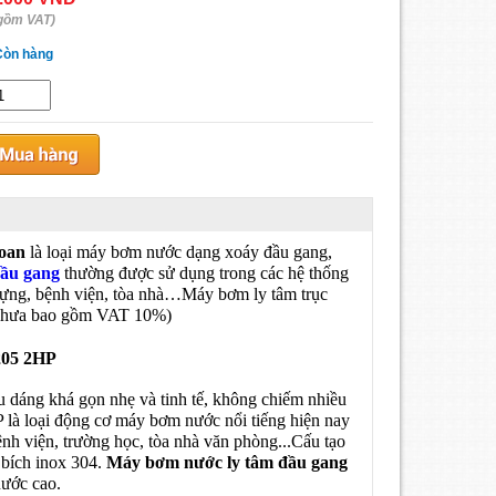
gồm VAT)
Còn hàng
oan
là loại máy bơm nước dạng xoáy đầu gang,
đầu gang
thường được sử dụng trong các hệ thống
y dựng, bệnh viện, tòa nhà…Máy bơm ly tâm trục
(Chưa bao gồm VAT 10%)
205 2HP
u dáng khá gọn nhẹ và tinh tế, không chiếm nhiều
 là loại động cơ máy bơm nước nổi tiếng hiện nay
ệnh viện, trường học, tòa nhà văn phòng...Cấu tạo
bích inox 304.
Máy bơm nước ly tâm đầu gang
nước cao.