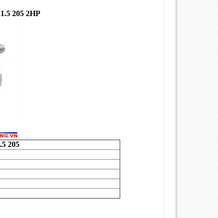
1.5 205 2HP
.5 205