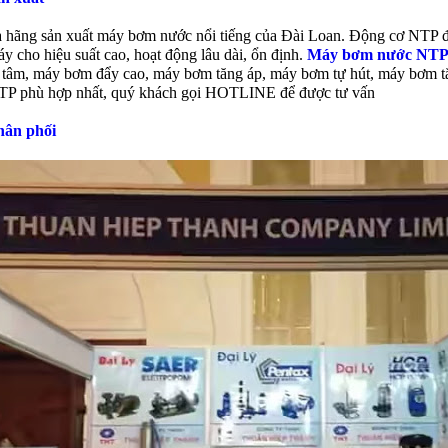
à hãng sản xuất máy bơm nước nổi tiếng của Đài Loan. Động cơ NTP đượ
áy cho hiệu suất cao, hoạt động lâu dài, ổn định.
Máy bơm nước NTP
 tâm, máy bơm đẩy cao, máy bơm tăng áp, máy bơm tự hút, máy bơm t
P phù hợp nhất, quý khách gọi HOTLINE để được tư vấn
hân phối