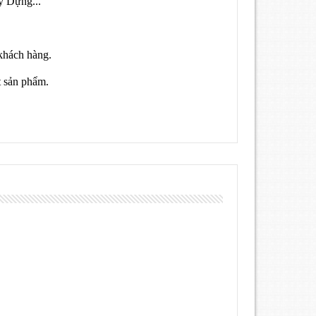
y Dựng...
khách hàng.
t sản phẩm.