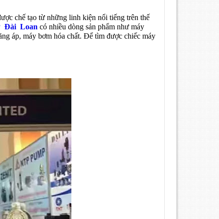
c chế tạo từ những linh kiện nổi tiếng trên thế
 Đài Loan
có nhiều dòng sản phẩm như máy
ăng áp, máy bơm hóa chất. Để tìm được chiếc máy