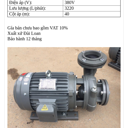
Điện áp (V):
380V
Lưu lượng (L/phút):
3220
Cột áp (m):
40
Gía bán chưa bao gồm VAT 10%
Xuất xứ Đài Loan
Bảo hành 12 tháng