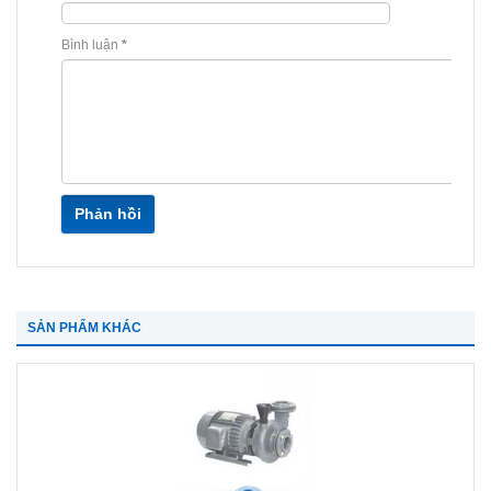
Bình luận
*
Phản hồi
SẢN PHẨM KHÁC