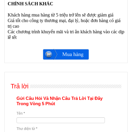
CHÍNH SÁCH KHÁC
Khách hàng mua hàng từ 5 triệu trở lên sẽ được giảm giá
Giá tốt cho công ty thương mại, đại lý, hoặc đơn hàng có giá
trị cao
Các chương trình khuyến mãi và tri ân khách hàng vào các dịp
lễ tết
Trả lời
Gửi Câu Hỏi Và Nhận Câu Trả Lời Tại Đây
Trong Vòng 5 Phút
Tên
*
Thư điện tử
*