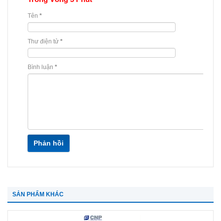
Tên
*
Thư điện tử
*
Bình luận
*
Phản hồi
SẢN PHẨM KHÁC