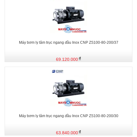
Máy bơm ly tâm trục ngang đầu Inox CNP ZS100-80-200/37
69.120.000
Máy bơm ly tâm trục ngang đầu Inox CNP ZS100-80-200/30
63.840.000