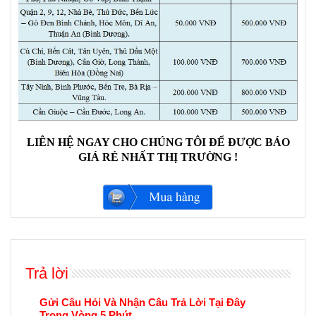
LIÊN HỆ NGAY CHO CHÚNG TÔI ĐỂ ĐƯỢC BÁO
GIÁ RẺ NHẤT THỊ TRƯỜNG !
Trả lời
Gửi Câu Hỏi Và Nhận Câu Trả Lời Tại Đây
Trong Vòng 5 Phút