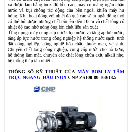
xả được làm bằng inox độ bền cao, máy có màng ngăn chặn
nước và bụi chống tác động của bên ngoài khiến máy hư
hỏng. Khi hoạt động với nhiệt độ quá cao sẽ tự ngắt đồng thời
có thể hút được những chất rắn lên đến 10cm và chất lỏng có
nhiệt độ cao nhờ nòng ống lớn chất liệu sản xuất
Ứng dụng: máy cung câp nước. lọc nước và tăng áp lực nước,
tăng áp lực nước trong công nghiệp hệ thống nước sạch, tưới
đất công nghiệp, công nghiệ hóa chất, thuốc men, vệ sinh.
Chuyển chất lỏng công nghiệp, cung cấp nước cho hồ bơm,
hệ thống làm mát, chuyển các chất lỏng chứa axit, alkali nhẹ,
hệ thống tháp tản nhiệt…
THÔNG SỐ KỸ THUẬT CỦA
MÁY BƠM LY TÂM
TRỤC NGANG ĐẦU INOX
CNP ZS100-80-160/18.5