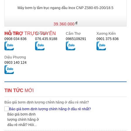
Máy bơm ly tâm trục ngang đầu Inox CNP ZS80-65-200/18.5
39.360.000
HỖ TRỢ
TRỰC TUYẾN
Thủy Tiên
Sở Vân
Cẩm Thơ
Xương Kiên
0908 034 836
076.435.9188
0965109291
0901 375 836
Diệu Phương
0903 140 124
TIN TỨC
MỚI
Báo giá bơm định lượng chính hãng ở đâu rẻ nhất?
Báo giá bơm định
lượng chính hãng ở
đâu rẻ nhất? Hỏi...