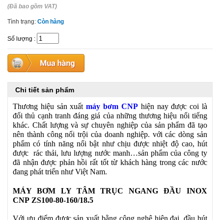
(Đã bao gồm VAT)
Tình trạng:
Còn hàng
Số lượng
:
Chi tiết sản phẩm
Thương hiệu sản xuất
máy bơm CNP
hiện nay được coi là
đối thủ cạnh tranh đáng giá của những thương hiệu nổi tiếng
khác. Chất lượng và sự chuyên nghiệp của sản phẩm đã tạo
nên thành công nổi trội của doanh nghiệp. với các dòng sản
phẩm có tính năng nổi bật như chịu được nhiệt độ cao, hút
được rác thải, lưu lượng nước manh…sản phẩm của công ty
đã nhận được phản hồi rất tốt từ khách hàng trong các nước
đang phát triển như Việt Nam.
MÁY BƠM LY TÂM TRỤC NGANG ĐẦU INOX
CNP ZS100-80-160/18.5
Với ưu điểm được sản xuất bằng công nghệ hiện đại, đầu hút