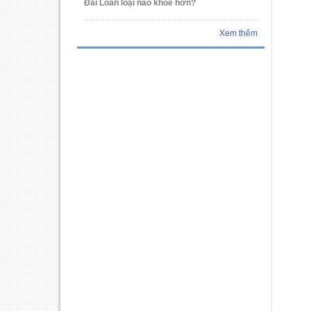
Đài Loan loại nào khỏe hơn?
Xem thêm