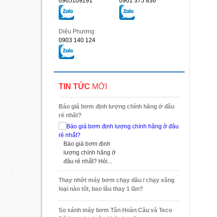
0965109291
0901 375 836
Diệu Phương
0903 140 124
TIN TỨC
MỚI
Báo giá bơm định lượng chính hãng ở đâu
rẻ nhất?
Báo giá bơm định
lượng chính hãng ở
đâu rẻ nhất? Hỏi...
Thay nhớt máy bơm chạy dầu / chạy xăng
loại nào tốt, bao lâu thay 1 lần?
So sánh máy bơm Tân Hoàn Cầu và Teco