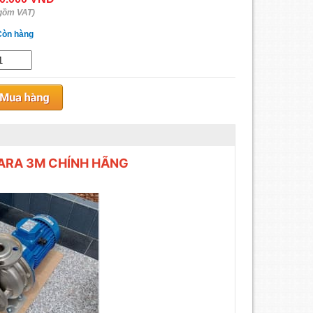
gồm VAT)
Còn hàng
ARA 3M CHÍNH HÃNG