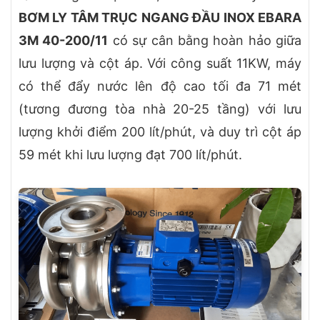
BƠM LY TÂM TRỤC NGANG ĐẦU INOX EBARA
3M 40-200/11
có sự cân bằng hoàn hảo giữa
lưu lượng và cột áp. Với công suất 11KW, máy
có thể đẩy nước lên độ cao tối đa 71 mét
(tương đương tòa nhà 20-25 tầng) với lưu
lượng khởi điểm 200 lít/phút, và duy trì cột áp
59 mét khi lưu lượng đạt 700 lít/phút.