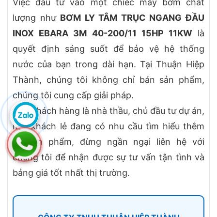
Việc đầu tư vào một chiếc máy bơm chất
lượng như
BƠM LY TÂM TRỤC NGANG ĐẦU
INOX EBARA 3M 40-200/11 15HP 11KW
là
quyết định sáng suốt để bảo vệ hệ thống
nước của bạn trong dài hạn. Tại Thuận Hiệp
Thành, chúng tôi không chỉ bán sản phẩm,
chúng tôi cung cấp giải pháp.
Quý khách hàng là nhà thầu, chủ đầu tư dự án,
hay khách lẻ đang có nhu cầu tìm hiểu thêm
về sản phẩm, đừng ngần ngại liên hệ với
chúng tôi để nhận được sự tư vấn tận tình và
bảng giá tốt nhất thị trường.