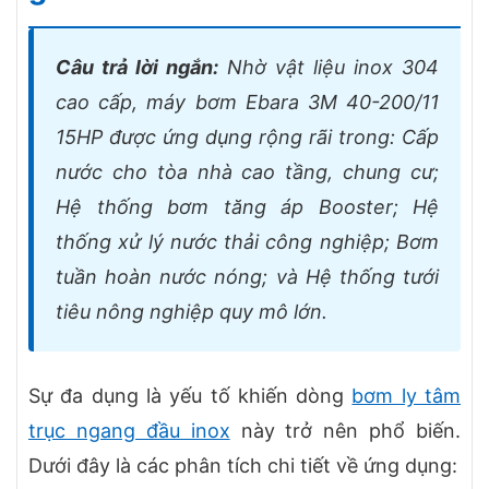
Câu trả lời ngắn:
Nhờ vật liệu inox 304
cao cấp, máy bơm Ebara 3M 40-200/11
15HP được ứng dụng rộng rãi trong: Cấp
nước cho tòa nhà cao tầng, chung cư;
Hệ thống bơm tăng áp Booster; Hệ
thống xử lý nước thải công nghiệp; Bơm
tuần hoàn nước nóng; và Hệ thống tưới
tiêu nông nghiệp quy mô lớn.
Sự đa dụng là yếu tố khiến dòng
bơm ly tâm
trục ngang đầu inox
này trở nên phổ biến.
Dưới đây là các phân tích chi tiết về ứng dụng: