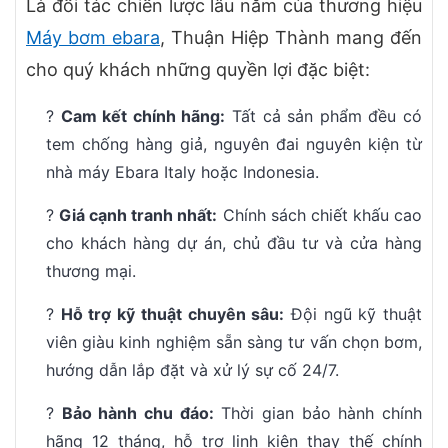
Là đối tác chiến lược lâu năm của thương hiệu
Máy bơm ebara
, Thuận Hiệp Thành mang đến
cho quý khách những quyền lợi đặc biệt:
?
Cam kết chính hãng:
Tất cả sản phẩm đều có
tem chống hàng giả, nguyên đai nguyên kiện từ
nhà máy Ebara Italy hoặc Indonesia.
?
Giá cạnh tranh nhất:
Chính sách chiết khấu cao
cho khách hàng dự án, chủ đầu tư và cửa hàng
thương mại.
?
Hỗ trợ kỹ thuật chuyên sâu:
Đội ngũ kỹ thuật
viên giàu kinh nghiệm sẵn sàng tư vấn chọn bơm,
hướng dẫn lắp đặt và xử lý sự cố 24/7.
?
Bảo hành chu đáo:
Thời gian bảo hành chính
hãng 12 tháng, hỗ trợ linh kiện thay thế chính