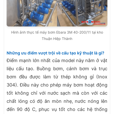
Hình ảnh thực tế máy bơm Ebara 3M 40-200/11 tại kho
Thuận Hiệp Thành
Những ưu điểm vượt trội về cấu tạo kỹ thuật là gì?
Điểm mạnh lớn nhất của model này nằm ở vật
liệu cấu tạo. Buồng bơm, cánh bơm và trục
bơm đều được làm từ thép không gỉ (Inox
304). Điều này cho phép máy bơm hoạt động
tốt không chỉ với nước sạch mà còn với các
chất lỏng có độ ăn mòn nhẹ, nước nóng lên
đến 90 độ C, phục vụ tốt cho các hệ thống