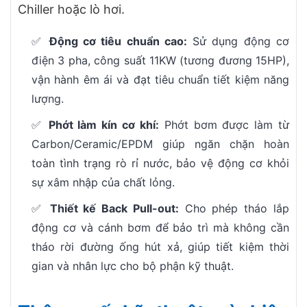
Chiller hoặc lò hơi.
✅
Động cơ tiêu chuẩn cao:
Sử dụng động cơ
điện 3 pha, công suất 11KW (tương đương 15HP),
vận hành êm ái và đạt tiêu chuẩn tiết kiệm năng
lượng.
✅
Phớt làm kín cơ khí:
Phớt bơm được làm từ
Carbon/Ceramic/EPDM giúp ngăn chặn hoàn
toàn tình trạng rò rỉ nước, bảo vệ động cơ khỏi
sự xâm nhập của chất lỏng.
✅
Thiết kế Back Pull-out:
Cho phép tháo lắp
động cơ và cánh bơm để bảo trì mà không cần
tháo rời đường ống hút xả, giúp tiết kiệm thời
gian và nhân lực cho bộ phận kỹ thuật.