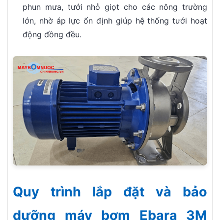
phun mưa, tưới nhỏ giọt cho các nông trường
lớn, nhờ áp lực ổn định giúp hệ thống tưới hoạt
động đồng đều.
Quy trình lắp đặt và bảo
dưỡng máy bơm Ebara 3M