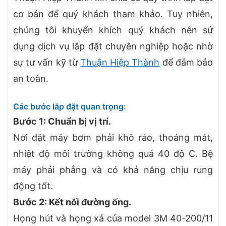
cơ bản để quý khách tham khảo. Tuy nhiên,
chúng tôi khuyến khích quý khách nên sử
dụng dịch vụ lắp đặt chuyên nghiệp hoặc nhờ
sự tư vấn kỹ từ
Thuận Hiệp Thành
để đảm bảo
an toàn.
Các bước lắp đặt quan trọng:
Bước 1: Chuẩn bị vị trí.
Nơi đặt máy bơm phải khô ráo, thoáng mát,
nhiệt độ môi trường không quá 40 độ C. Bệ
máy phải phẳng và có khả năng chịu rung
động tốt.
Bước 2: Kết nối đường ống.
Họng hút và họng xả của model 3M 40-200/11