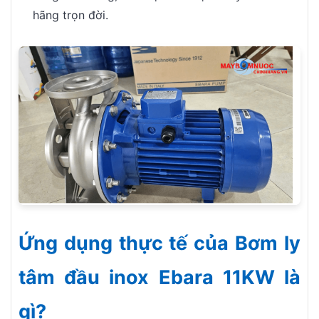
hãng trọn đời.
Ứng dụng thực tế của Bơm ly
tâm đầu inox Ebara 11KW là
gì?