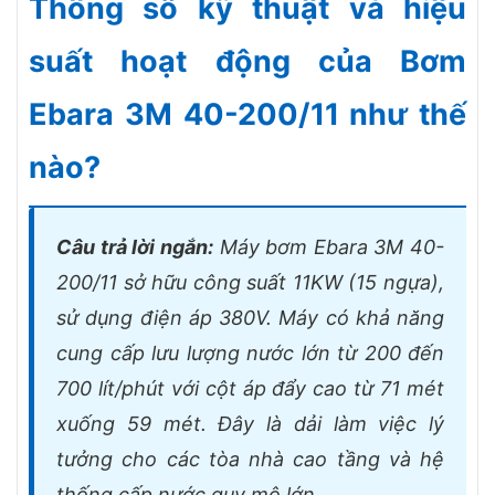
Thông số kỹ thuật và hiệu
suất hoạt động của Bơm
Ebara 3M 40-200/11 như thế
nào?
Câu trả lời ngắn:
Máy bơm Ebara 3M 40-
200/11 sở hữu công suất 11KW (15 ngựa),
sử dụng điện áp 380V. Máy có khả năng
cung cấp lưu lượng nước lớn từ 200 đến
700 lít/phút với cột áp đẩy cao từ 71 mét
xuống 59 mét. Đây là dải làm việc lý
tưởng cho các tòa nhà cao tầng và hệ
thống cấp nước quy mô lớn.