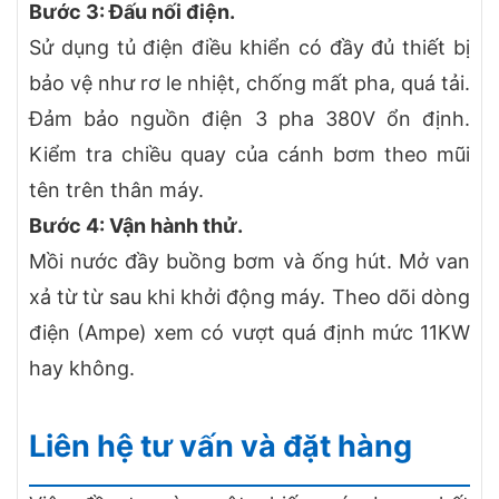
Bước 3: Đấu nối điện.
Sử dụng tủ điện điều khiển có đầy đủ thiết bị
bảo vệ như rơ le nhiệt, chống mất pha, quá tải.
Đảm bảo nguồn điện 3 pha 380V ổn định.
Kiểm tra chiều quay của cánh bơm theo mũi
tên trên thân máy.
Bước 4: Vận hành thử.
Mồi nước đầy buồng bơm và ống hút. Mở van
xả từ từ sau khi khởi động máy. Theo dõi dòng
điện (Ampe) xem có vượt quá định mức 11KW
hay không.
Liên hệ tư vấn và đặt hàng