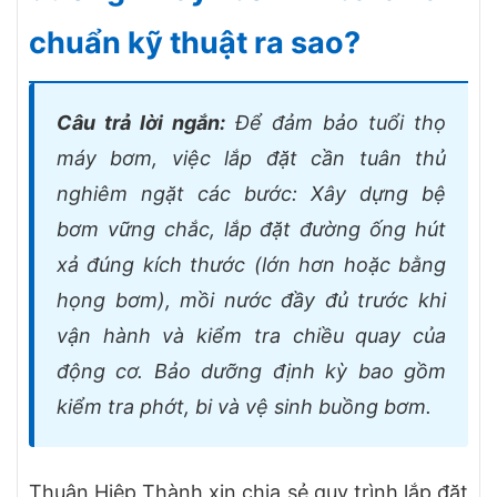
chuẩn kỹ thuật ra sao?
Câu trả lời ngắn:
Để đảm bảo tuổi thọ
máy bơm, việc lắp đặt cần tuân thủ
nghiêm ngặt các bước: Xây dựng bệ
bơm vững chắc, lắp đặt đường ống hút
xả đúng kích thước (lớn hơn hoặc bằng
họng bơm), mồi nước đầy đủ trước khi
vận hành và kiểm tra chiều quay của
động cơ. Bảo dưỡng định kỳ bao gồm
kiểm tra phớt, bi và vệ sinh buồng bơm.
Thuận Hiệp Thành xin chia sẻ quy trình lắp đặt