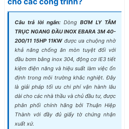
cho các công trình?
Câu trả lời ngắn:
Dòng
BƠM LY TÂM
TRỤC NGANG ĐẦU INOX EBARA 3M 40-
200/11 15HP 11KW
được ưa chuộng nhờ
khả năng chống ăn mòn tuyệt đối với
đầu bơm bằng inox 304, động cơ IE3 tiết
kiệm điện năng và hiệu suất làm việc ổn
định trong môi trường khắc nghiệt. Đây
là giải pháp tối ưu chi phí vận hành lâu
dài cho các nhà thầu và chủ đầu tư, được
phân phối chính hãng bởi Thuận Hiệp
Thành với đầy đủ giấy tờ chứng nhận
xuất xứ.