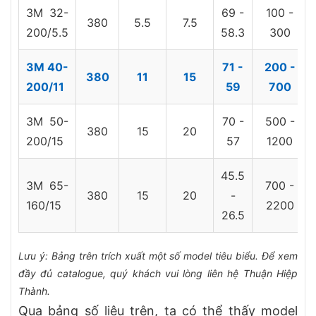
3M 32-
69 -
100 -
380
5.5
7.5
200/5.5
58.3
300
3M 40-
71 -
200 -
380
11
15
200/11
59
700
3M 50-
70 -
500 -
380
15
20
200/15
57
1200
45.5
3M 65-
700 -
380
15
20
-
160/15
2200
26.5
Lưu ý: Bảng trên trích xuất một số model tiêu biểu. Để xem
đầy đủ catalogue, quý khách vui lòng liên hệ Thuận Hiệp
Thành.
Qua bảng số liệu trên, ta có thể thấy model