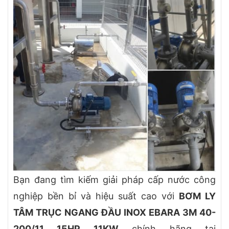
Bạn đang tìm kiếm giải pháp cấp nước công
nghiệp bền bỉ và hiệu suất cao với
BƠM LY
TÂM TRỤC NGANG ĐẦU INOX EBARA 3M 40-
200/11 15HP 11KW
chính hãng tại