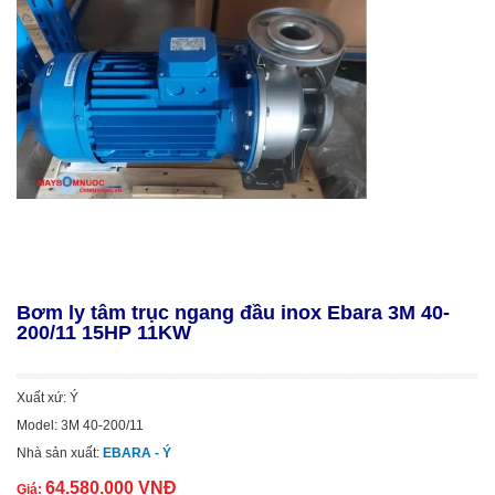
Bơm ly tâm trục ngang đầu inox Ebara 3M 40-
200/11 15HP 11KW
Xuất xứ: Ý
Model: 3M 40-200/11
Nhà sản xuất:
EBARA - Ý
64.580.000 VNĐ
Giá: