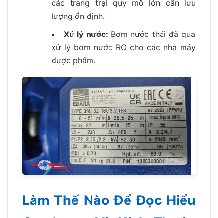
các trang trại quy mô lớn cần lưu
lượng ổn định.
Xử lý nước:
Bơm nước thải đã qua
xử lý bơm nước RO cho các nhà máy
dược phẩm.
Làm Thế Nào Để Đọc Hiểu