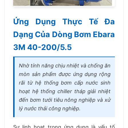
Ứng Dụng Thực Tế Đa
Dạng Của Dòng Bơm Ebara
3M 40-200/5.5
Nhờ tính năng chịu nhiệt và chống ăn
mòn sản phẩm được ứng dụng rộng
rãi từ hệ thống bơm cấp nước sinh
hoạt hệ thống chiller tháp giải nhiệt
đến bơm tưới tiêu nông nghiệp và xử
lý nước thải công nghiệp.
Sự linh hoạt trong ứng dụng là yếu tố