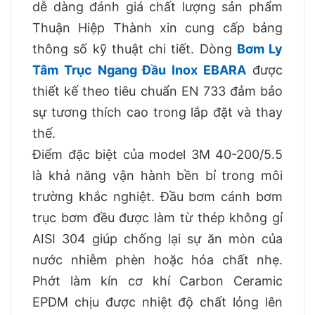
dễ dàng đánh giá chất lượng sản phẩm
Thuận Hiệp Thành xin cung cấp bảng
thông số kỹ thuật chi tiết. Dòng
Bơm Ly
Tâm Trục Ngang Đầu Inox EBARA
được
thiết kế theo tiêu chuẩn EN 733 đảm bảo
sự tương thích cao trong lắp đặt và thay
thế.
Điểm đặc biệt của model 3M 40-200/5.5
là khả năng vận hành bền bỉ trong môi
trường khắc nghiệt. Đầu bơm cánh bơm
trục bơm đều được làm từ thép không gỉ
AISI 304 giúp chống lại sự ăn mòn của
nước nhiễm phèn hoặc hóa chất nhẹ.
Phớt làm kín cơ khí Carbon Ceramic
EPDM chịu được nhiệt độ chất lỏng lên