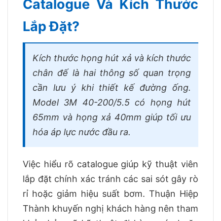
Catalogue Và Kích Thước
Lắp Đặt?
Kích thước họng hút xả và kích thước
chân đế là hai thông số quan trọng
cần lưu ý khi thiết kế đường ống.
Model 3M 40-200/5.5 có họng hút
65mm và họng xả 40mm giúp tối ưu
hóa áp lực nước đầu ra.
Việc hiểu rõ catalogue giúp kỹ thuật viên
lắp đặt chính xác tránh các sai sót gây rò
rỉ hoặc giảm hiệu suất bơm. Thuận Hiệp
Thành khuyến nghị khách hàng nên tham