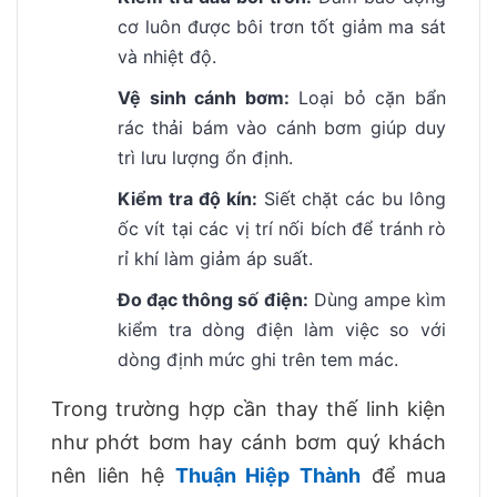
cơ luôn được bôi trơn tốt giảm ma sát
và nhiệt độ.
Vệ sinh cánh bơm:
Loại bỏ cặn bẩn
rác thải bám vào cánh bơm giúp duy
trì lưu lượng ổn định.
Kiểm tra độ kín:
Siết chặt các bu lông
ốc vít tại các vị trí nối bích để tránh rò
rỉ khí làm giảm áp suất.
Đo đạc thông số điện:
Dùng ampe kìm
kiểm tra dòng điện làm việc so với
dòng định mức ghi trên tem mác.
Trong trường hợp cần thay thế linh kiện
như phớt bơm hay cánh bơm quý khách
nên liên hệ
Thuận Hiệp Thành
để mua