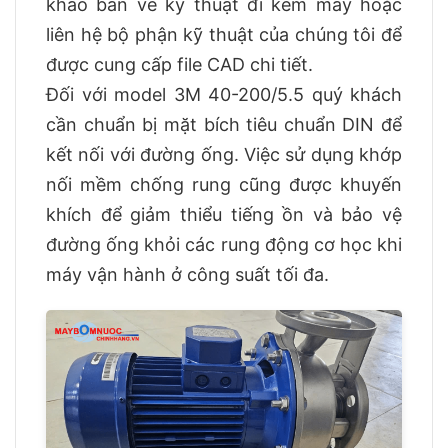
khảo bản vẽ kỹ thuật đi kèm máy hoặc
liên hệ bộ phận kỹ thuật của chúng tôi để
được cung cấp file CAD chi tiết.
Đối với model 3M 40-200/5.5 quý khách
cần chuẩn bị mặt bích tiêu chuẩn DIN để
kết nối với đường ống. Việc sử dụng khớp
nối mềm chống rung cũng được khuyến
khích để giảm thiểu tiếng ồn và bảo vệ
đường ống khỏi các rung động cơ học khi
máy vận hành ở công suất tối đa.