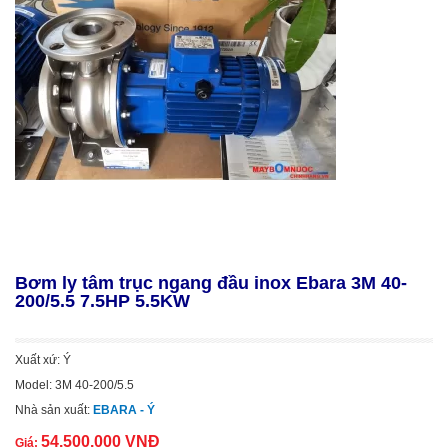
Bơm ly tâm trục ngang đầu inox Ebara 3M 40-
200/5.5 7.5HP 5.5KW
Xuất xứ: Ý
Model: 3M 40-200/5.5
Nhà sản xuất:
EBARA - Ý
54.500.000 VNĐ
Giá: