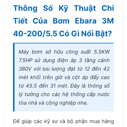
Thông Số Kỹ Thuật Chi
Tiết Của Bơm Ebara 3M
40-200/5.5 Có Gì Nổi Bật?
Máy bơm sở hữu công suất 5.5KW
7.5HP sử dụng điện áp 3 tầng cánh
380V với lưu lượng đạt từ 12 đến 42
mét khối trên giờ và cột áp đẩy cao
từ 45.5 đến 31 mét. Đây là thông số
lý tưởng cho các hệ thống cấp nước
tòa nhà và công nghiệp nhẹ.
Để giúp các kỹ sư và bộ phận mua hàng