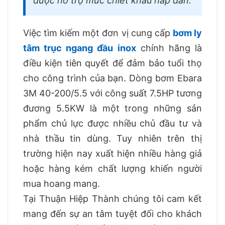
được hỗ trợ mức chiết khấu hấp dẫn.
Việc tìm kiếm một đơn vị cung cấp
bơm ly
tâm trục ngang đầu inox
chính hãng là
điều kiện tiên quyết để đảm bảo tuổi thọ
cho công trình của bạn. Dòng bơm Ebara
3M 40-200/5.5 với công suất 7.5HP tương
đương 5.5KW là một trong những sản
phẩm chủ lực được nhiều chủ đầu tư và
nhà thầu tin dùng. Tuy nhiên trên thị
trường hiện nay xuất hiện nhiều hàng giả
hoặc hàng kém chất lượng khiến người
mua hoang mang.
Tại Thuận Hiệp Thành chúng tôi cam kết
mang đến sự an tâm tuyệt đối cho khách