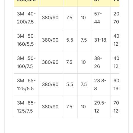
3M 40-
57-
200-
380/90
7.5
10
200/7.5
44
700
3M 50-
400-
380/90
5.5
7.5
31-18
160/5.5
1200
3M 50-
38-
400-
380/90
7.5
10
160/7.5
26
1200
3M 65-
23.8-
600-
380/90
5.5
7.5
125/5.5
8
1900
3M 65-
29.5-
700-
380/90
7.5
10
125/7.5
12
1200