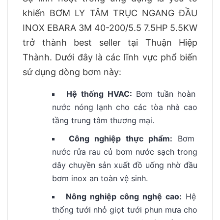
khiến BƠM LY TÂM TRỤC NGANG ĐẦU
INOX EBARA 3M 40-200/5.5 7.5HP 5.5KW
trở thành best seller tại Thuận Hiệp
Thành. Dưới đây là các lĩnh vực phổ biến
sử dụng dòng bơm này:
Hệ thống HVAC:
Bơm tuần hoàn
nước nóng lạnh cho các tòa nhà cao
tầng trung tâm thương mại.
Công nghiệp thực phẩm:
Bơm
nước rửa rau củ bơm nước sạch trong
dây chuyền sản xuất đồ uống nhờ đầu
bơm inox an toàn vệ sinh.
Nông nghiệp công nghệ cao:
Hệ
thống tưới nhỏ giọt tưới phun mưa cho