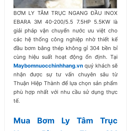
BƠM LY TÂM TRỤC NGANG ĐẦU INOX
EBARA 3M 40-200/5.5 7.5HP 5.5KW là
giải pháp vận chuyển nước ưu việt cho
các hệ thống công nghiệp nhờ thiết kế
đầu bơm bằng thép không gỉ 304 bền bỉ
cùng hiệu suất hoạt động ổn định. Tại
Maybomnuocchinhhang.vn
quý khách sẽ
nhận được sự tư vấn chuyên sâu từ
Thuận Hiệp Thành để lựa chọn sản phẩm
phù hợp nhất với nhu cầu sử dụng thực
tế.
Mua Bơm Ly Tâm Trục