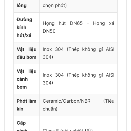
lỏng
chọn phớt)
Đường
Họng hút DN65 - Họng xả
kính
DN50
hút/xả
Vật liệu
Inox 304 (Thép không gỉ AISI
đầu bơm
304)
Vật liệu
Inox 304 (Thép không gỉ AISI
cánh
304)
bơm
Phớt làm
Ceramic/Carbon/NBR (Tiêu
kín
chuẩn)
Cấp
cách
Class F (chịu nhiệt tốt)