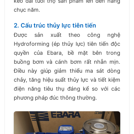
kéo dài tuổi thọ sản phẩm lên đến hàng
chục năm.
2. Cấu trúc thủy lực tiên tiến
Được sản xuất theo công nghệ
Hydroforming (ép thủy lực) tiên tiến độc
quyền của Ebara, bề mặt bên trong
buồng bơm và cánh bơm rất nhẵn mịn.
Điều này giúp giảm thiểu ma sát dòng
chảy, tăng hiệu suất thủy lực và tiết kiệm
điện năng tiêu thụ đáng kể so với các
phương pháp đúc thông thường.