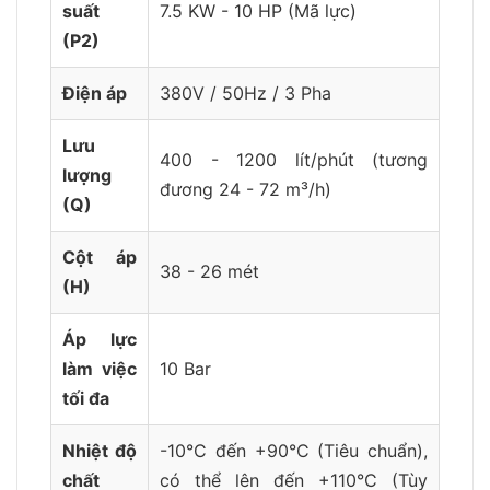
suất
7.5 KW - 10 HP (Mã lực)
(P2)
Điện áp
380V / 50Hz / 3 Pha
Lưu
400 - 1200 lít/phút (tương
lượng
đương 24 - 72 m³/h)
(Q)
Cột áp
38 - 26 mét
(H)
Áp lực
làm việc
10 Bar
tối đa
Nhiệt độ
-10°C đến +90°C (Tiêu chuẩn),
chất
có thể lên đến +110°C (Tùy