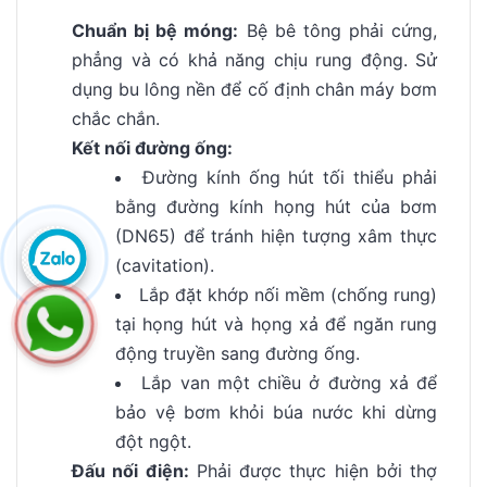
Chuẩn bị bệ móng:
Bệ bê tông phải cứng,
phẳng và có khả năng chịu rung động. Sử
dụng bu lông nền để cố định chân máy bơm
chắc chắn.
Kết nối đường ống:
Đường kính ống hút tối thiểu phải
bằng đường kính họng hút của bơm
(DN65) để tránh hiện tượng xâm thực
(cavitation).
Lắp đặt khớp nối mềm (chống rung)
tại họng hút và họng xả để ngăn rung
động truyền sang đường ống.
Lắp van một chiều ở đường xả để
bảo vệ bơm khỏi búa nước khi dừng
đột ngột.
Đấu nối điện:
Phải được thực hiện bởi thợ