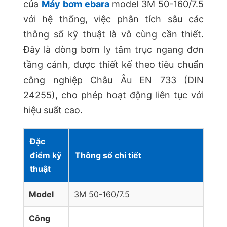
của
Máy bơm ebara
model 3M 50-160/7.5
với hệ thống, việc phân tích sâu các
thông số kỹ thuật là vô cùng cần thiết.
Đây là dòng bơm ly tâm trục ngang đơn
tầng cánh, được thiết kế theo tiêu chuẩn
công nghiệp Châu Âu EN 733 (DIN
24255), cho phép hoạt động liên tục với
hiệu suất cao.
Đặc
điểm kỹ
Thông số chi tiết
thuật
Model
3M 50-160/7.5
Công