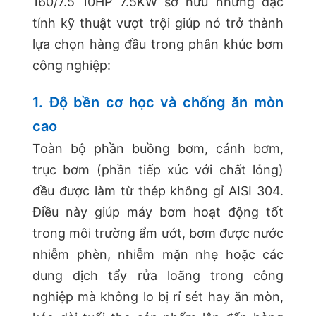
160/7.5 10HP 7.5KW sở hữu những đặc
tính kỹ thuật vượt trội giúp nó trở thành
lựa chọn hàng đầu trong phân khúc bơm
công nghiệp:
1. Độ bền cơ học và chống ăn mòn
cao
Toàn bộ phần buồng bơm, cánh bơm,
trục bơm (phần tiếp xúc với chất lỏng)
đều được làm từ thép không gỉ AISI 304.
Điều này giúp máy bơm hoạt động tốt
trong môi trường ẩm ướt, bơm được nước
nhiễm phèn, nhiễm mặn nhẹ hoặc các
dung dịch tẩy rửa loãng trong công
nghiệp mà không lo bị rỉ sét hay ăn mòn,