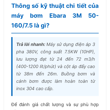
Thông số kỹ thuật chi tiết của
máy bơm Ebara 3M 50-
160/7.5 là gì?
Trả lời nhanh:
Máy sử dụng điện áp 3
pha 380V, công suất 7.5KW (10HP),
lưu lượng đạt từ 24 đến 72 m3/h
(400-1200 lít/phút) và cột áp đẩy cao
từ 38m đến 26m. Buồng bơm và
cánh bơm được làm hoàn toàn từ
inox 304 cao cấp.
Để đánh giá chất lượng và sự phù hợp