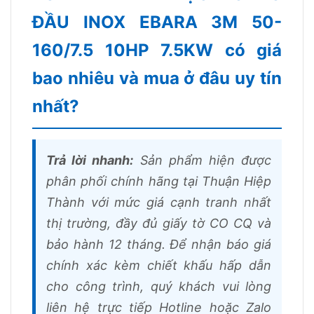
ĐẦU INOX EBARA 3M 50-
160/7.5 10HP 7.5KW có giá
bao nhiêu và mua ở đâu uy tín
nhất?
Trả lời nhanh:
Sản phẩm hiện được
phân phối chính hãng tại Thuận Hiệp
Thành với mức giá cạnh tranh nhất
thị trường, đầy đủ giấy tờ CO CQ và
bảo hành 12 tháng. Để nhận báo giá
chính xác kèm chiết khấu hấp dẫn
cho công trình, quý khách vui lòng
liên hệ trực tiếp Hotline hoặc Zalo