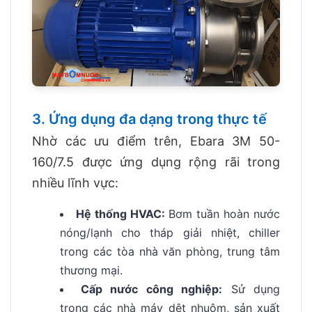
3. Ứng dụng đa dạng trong thực tế
Nhờ các ưu điểm trên, Ebara 3M 50-
160/7.5 được ứng dụng rộng rãi trong
nhiều lĩnh vực:
Hệ thống HVAC:
Bơm tuần hoàn nước
nóng/lạnh cho tháp giải nhiệt, chiller
trong các tòa nhà văn phòng, trung tâm
thương mại.
Cấp nước công nghiệp:
Sử dụng
trong các nhà máy dệt nhuộm, sản xuất