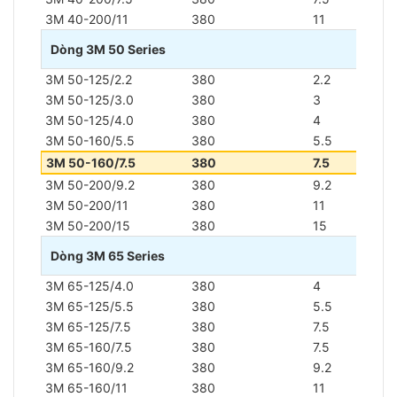
3M 40-200/11
380
11
15
Dòng 3M 50 Series
3M 50-125/2.2
380
2.2
3
3M 50-125/3.0
380
3
4
3M 50-125/4.0
380
4
5.5
3M 50-160/5.5
380
5.5
7.5
3M 50-160/7.5
380
7.5
10
3M 50-200/9.2
380
9.2
12.5
3M 50-200/11
380
11
15
3M 50-200/15
380
15
20
Dòng 3M 65 Series
3M 65-125/4.0
380
4
5.5
3M 65-125/5.5
380
5.5
7.5
3M 65-125/7.5
380
7.5
10
3M 65-160/7.5
380
7.5
10
3M 65-160/9.2
380
9.2
13
3M 65-160/11
380
11
15