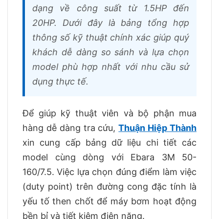
dạng về công suất từ 1.5HP đến
20HP. Dưới đây là bảng tổng hợp
thông số kỹ thuật chính xác giúp quý
khách dễ dàng so sánh và lựa chọn
model phù hợp nhất với nhu cầu sử
dụng thực tế.
Để giúp kỹ thuật viên và bộ phận mua
hàng dễ dàng tra cứu,
Thuận Hiệp Thành
xin cung cấp bảng dữ liệu chi tiết các
model cùng dòng với Ebara 3M 50-
160/7.5. Việc lựa chọn đúng điểm làm việc
(duty point) trên đường cong đặc tính là
yếu tố then chốt để máy bơm hoạt động
bền bỉ và tiết kiệm điện năng.