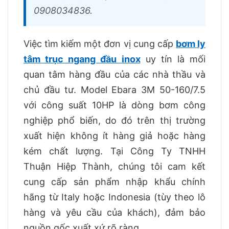
0908034836.
Việc tìm kiếm một đơn vị cung cấp
bơm ly
tâm trục ngang đầu inox
uy tín là mối
quan tâm hàng đầu của các nhà thầu và
chủ đầu tư. Model Ebara 3M 50-160/7.5
với công suất 10HP là dòng bơm công
nghiệp phổ biến, do đó trên thị trường
xuất hiện không ít hàng giả hoặc hàng
kém chất lượng. Tại Công Ty TNHH
Thuận Hiệp Thành, chúng tôi cam kết
cung cấp sản phẩm nhập khẩu chính
hãng từ Italy hoặc Indonesia (tùy theo lô
hàng và yêu cầu của khách), đảm bảo
nguồn gốc xuất xứ rõ ràng.