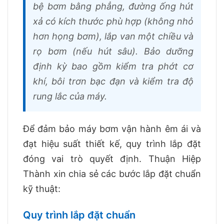
bệ bơm bằng phẳng, đường ống hút
xả có kích thước phù hợp (không nhỏ
hơn họng bơm), lắp van một chiều và
rọ bơm (nếu hút sâu). Bảo dưỡng
định kỳ bao gồm kiểm tra phớt cơ
khí, bôi trơn bạc đạn và kiểm tra độ
rung lắc của máy.
Để đảm bảo máy bơm vận hành êm ái và
đạt hiệu suất thiết kế, quy trình lắp đặt
đóng vai trò quyết định. Thuận Hiệp
Thành xin chia sẻ các bước lắp đặt chuẩn
kỹ thuật:
Quy trình lắp đặt chuẩn