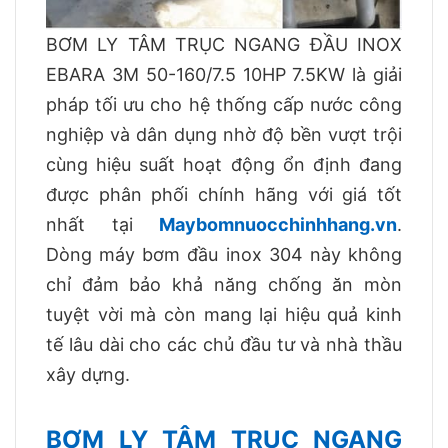
BƠM LY TÂM TRỤC NGANG ĐẦU INOX
EBARA 3M 50-160/7.5 10HP 7.5KW là giải
pháp tối ưu cho hệ thống cấp nước công
nghiệp và dân dụng nhờ độ bền vượt trội
cùng hiệu suất hoạt động ổn định đang
được phân phối chính hãng với giá tốt
nhất tại
Maybomnuocchinhhang.vn
.
Dòng máy bơm đầu inox 304 này không
chỉ đảm bảo khả năng chống ăn mòn
tuyệt vời mà còn mang lại hiệu quả kinh
tế lâu dài cho các chủ đầu tư và nhà thầu
xây dựng.
BƠM LY TÂM TRỤC NGANG