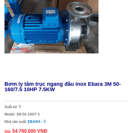
Bơm ly tâm trục ngang đầu inox Ebara 3M 50-
160/7.5 10HP 7.5KW
Xuất xứ: Ý
Model: 3M 50-160/7.5
Nhà sản xuất:
EBARA - Ý
54.780.000 VNĐ
Giá: