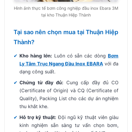
Hình ảnh thực tế bơm công nghiệp đầu inox Ebara 3M
tại kho Thuận Hiệp Thành
Tại sao nên chọn mua tại Thuận Hiệp
Thành?
✔
Kho hàng lớn:
Luôn có sẵn các dòng
Bơm
Ly Tâm Trục Ngang Đầu Inox EBARA
với đa
dạng công suất.
✔
Chứng từ đầy đủ:
Cung cấp đầy đủ CO
(Certificate of Origin) và CQ (Certificate of
Quality), Packing List cho các dự án nghiệm
thu khắt khe.
✔
Hỗ trợ kỹ thuật:
Đội ngũ kỹ thuật viên giàu
kinh nghiệm sẵn sàng tư vấn chọn bơm,