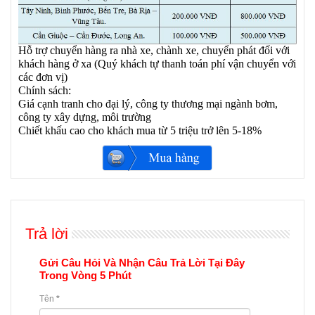
Hỗ trợ chuyển hàng ra nhà xe, chành xe, chuyển phát đối với
khách hàng ở xa (Quý khách tự thanh toán phí vận chuyển với
các đơn vị)
Chính sách:
Giá cạnh tranh cho đại lý, công ty thương mại ngành bơm,
công ty xây dựng, môi trường
Chiết khấu cao cho khách mua từ 5 triệu trở lên 5-18%
Trả lời
Gửi Câu Hỏi Và Nhận Câu Trả Lời Tại Đây
Trong Vòng 5 Phút
Tên
*