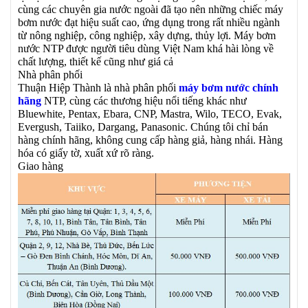
cùng các chuyên gia nước ngoài đã tạo nên những chiếc máy
bơm nước đạt hiệu suất cao, ứng dụng trong rất nhiều ngành
từ nông nghiệp, công nghiệp, xây dựng, thủy lợi. Máy bơm
nước NTP được người tiêu dùng Việt Nam khá hài lòng về
chất lượng, thiết kế cũng như giá cả
Nhà phân phối
Thuận Hiệp Thành là nhà phân phối
máy bơm nước chính
hãng
NTP, cùng các thương hiệu nổi tiếng khác như
Bluewhite, Pentax, Ebara, CNP, Mastra, Wilo, TECO, Evak,
Evergush, Taiiko, Dargang, Panasonic. Chúng tôi chỉ bán
hàng chính hãng, không cung cấp hàng giả, hàng nhái. Hàng
hóa có giấy tờ, xuất xứ rõ ràng.
Giao hàng