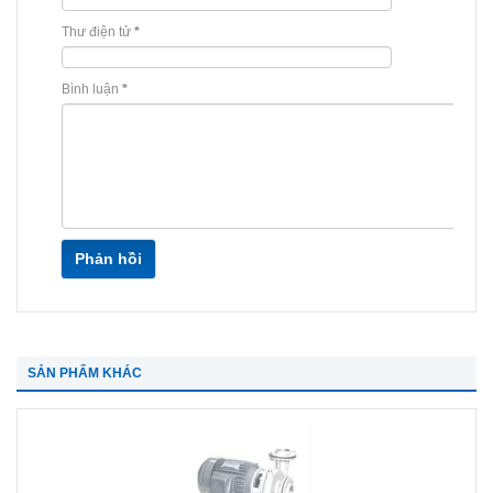
Thư điện tử
*
Bình luận
*
Phản hồi
SẢN PHẨM KHÁC