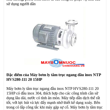
sử dụng người dân
Đặc điểm của Máy bơm ly tâm trục ngang đầu inox NTP
HVS280-111 20 15HP
Máy bơm ly tâm trục ngang đầu inox NTP HVS280-111 20
15HP có đầu inox 304, thích hợp cho các công trình cần sử
dụng lâu dài, nước có tính ăn mòn. Máy tiếp dẫn dịch thể rất
tốt, với lực hút và lực đẩy mạnh nhờ thiết kế dạng xoáy. Bên
trong có lắp công tắc khi máy gặp sự cố. Máy bơm ly tâm trục