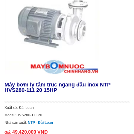
Máy bơm ly tâm trục ngang đầu inox NTP
HVS280-111 20 15HP
Xuất xứ: Đài Loan
Model: HVS280-111 20
Nhà sản xuất:
NTP - Đài Loan
49.420.000 VNĐ
Giá: