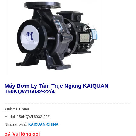
Máy Bơm Ly Tâm Trục Ngang KAIQUAN
150KQW16032-22/4
Xuất xứ: China
Model: 150KQW16032-22/4
Nhà sản xuất:
KAIQUAN-CHINA
Vui lòng gọi
Giá: