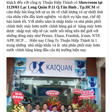
khách đến với công ty Thuận Hiệp Thành có
Showroom tại
1129/03 Lạc Long Quân P.11 Q.Tân Bình , Tp.HCM
sẽ
cảm thấy hài lòng bởi sự uy tín về chất lượng và sự nhiệt tình
của nhân viên đầy kinh nghiệm và dịch vụ hậu mại, chế độ
bảo hành tốt. Với nhiều năm là nhập khẩu và nhà phân phối
chính thức máy bơm nước chính hãng giá rẻ hàng máy bơm
được nhập trực tiếp từ các nước nổi tiếng trên thế giới với
những dòng máy như Pentax, Ebara, Franlink, Icram, NTP,
APP, HCP… Hiện nay Công Ty Thuận Hiệp Thành là 1
trong những nhà nhập khẩu và là nhà phân phối máy bơm
nước chính hãng hàng đầu của thị trường hiện nay.