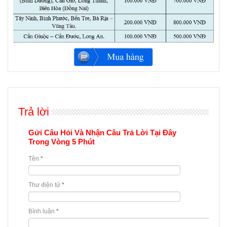
Trả lời
Gửi Câu Hỏi Và Nhận Câu Trả Lời Tại Đây
Trong Vòng 5 Phút
Tên
*
Thư điện tử
*
Bình luận
*