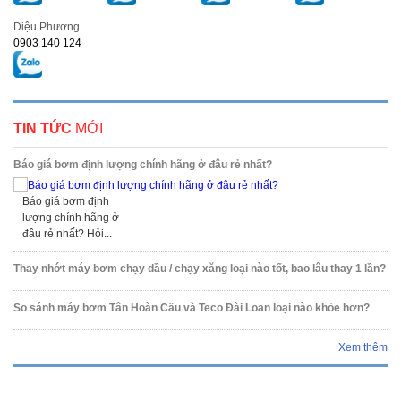
Diệu Phương
0903 140 124
TIN TỨC
MỚI
Báo giá bơm định lượng chính hãng ở đâu rẻ nhất?
Báo giá bơm định
lượng chính hãng ở
đâu rẻ nhất? Hỏi...
Thay nhớt máy bơm chạy dầu / chạy xăng loại nào tốt, bao lâu thay 1 lần?
So sánh máy bơm Tân Hoàn Cầu và Teco Đài Loan loại nào khỏe hơn?
Xem thêm