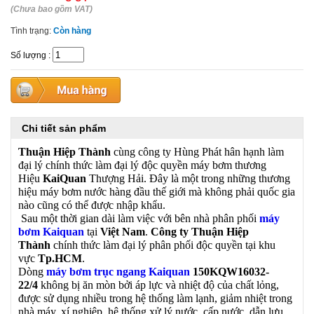
(Chưa bao gồm VAT)
Tình trạng:
Còn hàng
Số lượng
:
Chi tiết sản phẩm
Thuận Hiệp Thành
cùng công ty Hùng Phát hân hạnh làm
đại lý chính thức làm đại lý độc quyền máy bơm thương
Hiệu
KaiQuan
Thượng Hải. Đây là một trong những thương
hiệu máy bơm nước hàng đầu thế giới mà không phải quốc gia
nào cũng có thể được nhập khẩu.
Sau một thời gian dài làm việc với bên nhà phân phối
máy
bơm Kaiquan
tại
Việt Nam
.
Công ty Thuận Hiệp
Thành
chính thức làm đại lý phân phối độc quyền tại khu
vực
Tp.HCM
.
Dòng
máy bơm trục ngang Kaiquan
150KQW16032-
22/4
không bị ăn mòn bởi áp lực và nhiệt độ của chất lỏng,
được sử dụng nhiều trong hệ thống làm lạnh, giảm nhiệt trong
nhà máy, xí nghiệp, hệ thống xử lý nước, cấp nước, dẫn lưu