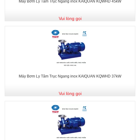
Máy Bơm Ly Tâm Trục Ngang inox KAIQUAN KQWHD 45kW
Vui lòng gọi
Máy Bơm Ly Tâm Trục Ngang inox KAIQUAN KQWHD 37kW
Vui lòng gọi