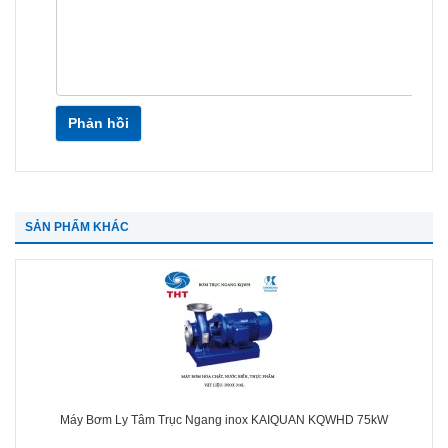
Phản hồi
SẢN PHẨM KHÁC
Máy Bơm Ly Tâm Trục Ngang inox KAIQUAN KQWHD 75kW