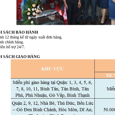
H SÁCH BẢO HÀNH
nh 12 tháng kể từ ngày xuất đơn hàng.
nh chính hãng.
ên hổ trợ 24/7.
H SÁCH GIAO HÀNG