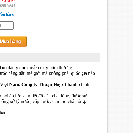
gồm VAT)
Còn hàng
 làm đại lý độc quyền máy bơm thương
ớc hàng đầu thế giới mà không phải quốc gia nào
Việt Nam
.
Công ty Thuận Hiệp Thành
chính
bởi áp lực và nhiệt độ của chất lỏng, được sử
thống xử lý nước, cấp nước, dẫn lưu chất lỏng.
hau .