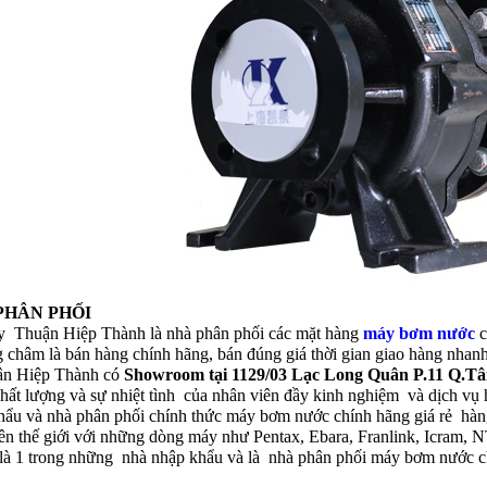
PHÂN PHỐI
y Thuận Hiệp Thành là nhà phân phối các mặt hàng
máy bơm nước
c
 châm là bán hàng chính hãng, bán đúng giá thời gian giao hàng nha
ận Hiệp Thành có
Showroom tại 1129/03 Lạc Long Quân P.11 Q.T
chất lượng và sự nhiệt tình của nhân viên đầy kinh nghiệm và dịch vụ 
hẩu và nhà phân phối chính thức máy bơm nước chính hãng giá rẻ hàn
trên thế giới với những dòng máy như Pentax, Ebara, Franlink, Icr
là 1 trong những nhà nhập khẩu và là nhà phân phối máy bơm nước chí