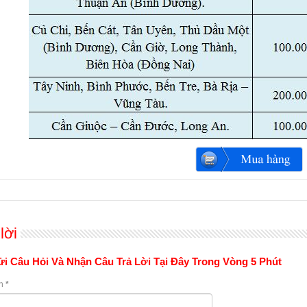
lời
i Câu Hỏi Và Nhận Câu Trả Lời Tại Đây Trong Vòng 5 Phút
n
*