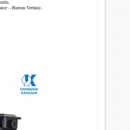
 mòn.
ce – Bureau Veritas) .