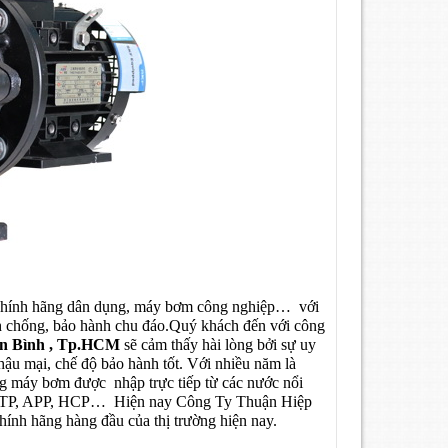
hính hãng dân dụng, máy bơm công nghiệp… với
nh chống, bảo hành chu đáo.Quý khách đến với công
ân Bình , Tp.HCM
sẽ cảm thấy hài lòng bởi sự uy
hậu mại, chế độ bảo hành tốt. Với nhiều năm là
g máy bơm được nhập trực tiếp từ các nước nổi
am, NTP, APP, HCP… Hiện nay Công Ty Thuận Hiệp
nh hãng hàng đầu của thị trường hiện nay.