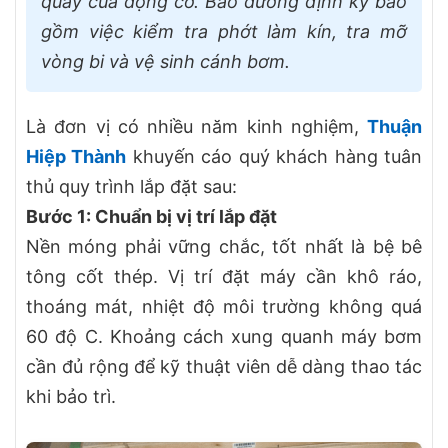
quay của động cơ. Bảo dưỡng định kỳ bao
gồm việc kiểm tra phớt làm kín, tra mỡ
vòng bi và vệ sinh cánh bơm.
Là đơn vị có nhiều năm kinh nghiệm,
Thuận
Hiệp Thành
khuyến cáo quý khách hàng tuân
thủ quy trình lắp đặt sau:
Bước 1: Chuẩn bị vị trí lắp đặt
Nền móng phải vững chắc, tốt nhất là bệ bê
tông cốt thép. Vị trí đặt máy cần khô ráo,
thoáng mát, nhiệt độ môi trường không quá
60 độ C. Khoảng cách xung quanh máy bơm
cần đủ rộng để kỹ thuật viên dễ dàng thao tác
khi bảo trì.