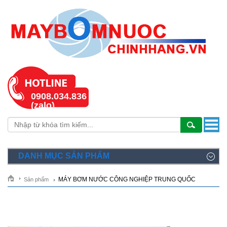
0908.034.836
(zalo)
DANH MỤC SẢN PHẨM
MÁY BƠM NƯỚC CÔNG NGHIỆP TRUNG QUỐC
Sản phẩm