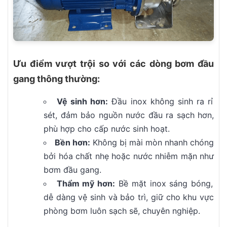
Ưu điểm vượt trội so với các dòng bơm đầu
gang thông thường:
Vệ sinh hơn:
Đầu inox không sinh ra rỉ
sét, đảm bảo nguồn nước đầu ra sạch hơn,
phù hợp cho cấp nước sinh hoạt.
Bền hơn:
Không bị mài mòn nhanh chóng
bởi hóa chất nhẹ hoặc nước nhiễm mặn như
bơm đầu gang.
Thẩm mỹ hơn:
Bề mặt inox sáng bóng,
dễ dàng vệ sinh và bảo trì, giữ cho khu vực
phòng bơm luôn sạch sẽ, chuyên nghiệp.