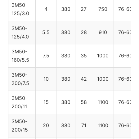
3M50-
4
380
27
750
76-60
125/3.0
3M50-
5.5
380
28
910
76-60
125/4.0
3M50-
7.5
380
35
1000
76-60
160/5.5
3M50-
10
380
42
1000
76-60
200/7.5
3M50-
15
380
58
1100
76-60
200/11
3M50-
20
380
71
1100
76-60
200/15