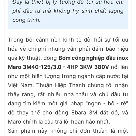
Đây là thiết bị lý tưởng để tối ưu hóa chi
phí đầu tư mà không hy sinh chất lượng
công trình.
Trong bối cảnh nền kinh tế đòi hỏi sự tối ưu
hóa về chi phí nhưng vẫn phải đảm bảo hiệu
quả kỹ thuật, dòng
Bơm công nghiệp đầu inox
Maro 3M40-125/3.0 - 4HP 3KW 380V
nổi lên
như một hiện tượng trong ngành cấp nước tại
Việt Nam. Thuận Hiệp Thành chúng tôi nhận
thấy rằng, rất nhiều nhà thầu và chủ đầu tư
đang tìm kiếm một giải pháp "ngon - bổ - rẻ"
để thay thế cho dòng Ebara 3M đắt đỏ, và
Maro chính là câu trả lời hoàn hảo nhất.
Sản phẩm này không chỉ đơn thuần là một