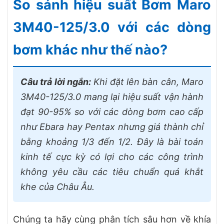
So sánh hiệu suất Bơm Maro
3M40-125/3.0 với các dòng
bơm khác như thế nào?
Câu trả lời ngắn:
Khi đặt lên bàn cân, Maro
3M40-125/3.0 mang lại hiệu suất vận hành
đạt 90-95% so với các dòng bơm cao cấp
như Ebara hay Pentax nhưng giá thành chỉ
bằng khoảng 1/3 đến 1/2. Đây là bài toán
kinh tế cực kỳ có lợi cho các công trình
không yêu cầu các tiêu chuẩn quá khắt
khe của Châu Âu.
Chúng ta hãy cùng phân tích sâu hơn về khía