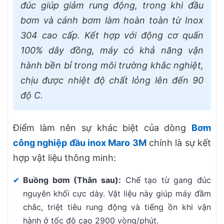
đúc giúp giảm rung động, trong khi đầu
bơm và cánh bơm làm hoàn toàn từ Inox
304 cao cấp. Kết hợp với động cơ quấn
100% dây đồng, máy có khả năng vận
hành bền bỉ trong môi trường khắc nghiệt,
chịu được nhiệt độ chất lỏng lên đến 90
độ C.
Điểm làm nên sự khác biệt của dòng
Bơm
công nghiệp đầu inox Maro 3M
chính là sự kết
hợp vật liệu thông minh:
✔
Buồng bơm (Thân sau):
Chế tạo từ gang đúc
nguyên khối cực dày. Vật liệu này giúp máy đầm
chắc, triệt tiêu rung động và tiếng ồn khi vận
hành ở tốc độ cao 2900 vòng/phút.