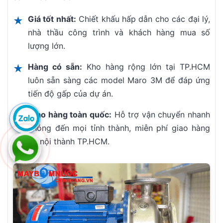
Giá tốt nhất:
Chiết khấu hấp dẫn cho các đại lý,
★
nhà thầu công trình và khách hàng mua số
lượng lớn.
Hàng có sẵn:
Kho hàng rộng lớn tại TP.HCM
★
luôn sẵn sàng các model Maro 3M để đáp ứng
tiến độ gấp của dự án.
Giao hàng toàn quốc:
Hỗ trợ vận chuyển nhanh
★
chóng đến mọi tỉnh thành, miễn phí giao hàng
tại nội thành TP.HCM.