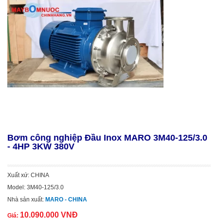
Bơm công nghiệp Đầu Inox MARO 3M40-125/3.0
- 4HP 3KW 380V
Xuất xứ: CHINA
Model: 3M40-125/3.0
Nhà sản xuất:
MARO - CHINA
10.090.000 VNĐ
Giá: