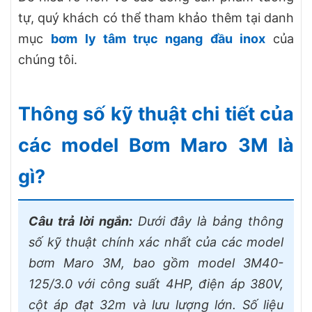
tự, quý khách có thể tham khảo thêm tại danh
mục
bơm ly tâm trục ngang đầu inox
của
chúng tôi.
Thông số kỹ thuật chi tiết của
các model Bơm Maro 3M là
gì?
Câu trả lời ngắn:
Dưới đây là bảng thông
số kỹ thuật chính xác nhất của các model
bơm Maro 3M, bao gồm model 3M40-
125/3.0 với công suất 4HP, điện áp 380V,
cột áp đạt 32m và lưu lượng lớn. Số liệu