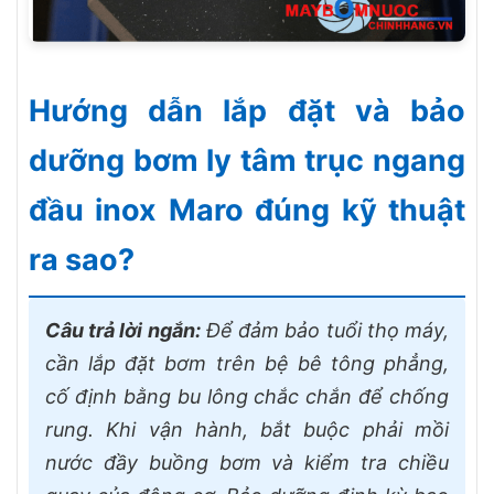
Hướng dẫn lắp đặt và bảo
dưỡng bơm ly tâm trục ngang
đầu inox Maro đúng kỹ thuật
ra sao?
Câu trả lời ngắn:
Để đảm bảo tuổi thọ máy,
cần lắp đặt bơm trên bệ bê tông phẳng,
cố định bằng bu lông chắc chắn để chống
rung. Khi vận hành, bắt buộc phải mồi
nước đầy buồng bơm và kiểm tra chiều