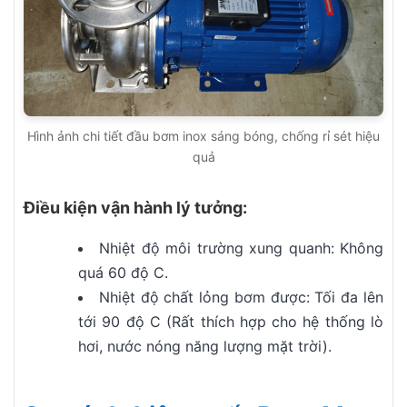
Hình ảnh chi tiết đầu bơm inox sáng bóng, chống rỉ sét hiệu
quả
Điều kiện vận hành lý tưởng:
Nhiệt độ môi trường xung quanh: Không
quá 60 độ C.
Nhiệt độ chất lỏng bơm được: Tối đa lên
tới 90 độ C (Rất thích hợp cho hệ thống lò
hơi, nước nóng năng lượng mặt trời).