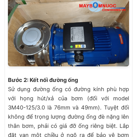
Bước 2: Kết nối đường ống
Sử dụng đường ống có đường kính phù hợp
với họng hút/xả của bơm (đối với model
3M40-125/3.0 là 76mm và 49mm). Tuyệt đối
không để trọng lượng đường ống đè nặng lên
thân bơm, phải có giá đỡ ống riêng biệt. Lắp
đặt van một chiều ở ngõ ra để bảo vệ bơm