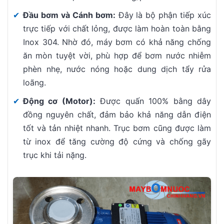
✔
Đầu bơm và Cánh bơm:
Đây là bộ phận tiếp xúc
trực tiếp với chất lỏng, được làm hoàn toàn bằng
Inox 304. Nhờ đó, máy bơm có khả năng chống
ăn mòn tuyệt vời, phù hợp để bơm nước nhiễm
phèn nhẹ, nước nóng hoặc dung dịch tẩy rửa
loãng.
✔
Động cơ (Motor):
Được quấn 100% bằng dây
đồng nguyên chất, đảm bảo khả năng dẫn điện
tốt và tản nhiệt nhanh. Trục bơm cũng được làm
từ inox để tăng cường độ cứng và chống gãy
trục khi tải nặng.