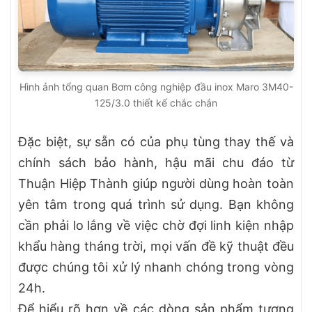
Hình ảnh tổng quan Bơm công nghiệp đầu inox Maro 3M40-
125/3.0 thiết kế chắc chắn
Đặc biệt, sự sẵn có của phụ tùng thay thế và
chính sách bảo hành, hậu mãi chu đáo từ
Thuận Hiệp Thành giúp người dùng hoàn toàn
yên tâm trong quá trình sử dụng. Bạn không
cần phải lo lắng về việc chờ đợi linh kiện nhập
khẩu hàng tháng trời, mọi vấn đề kỹ thuật đều
được chúng tôi xử lý nhanh chóng trong vòng
24h.
Để hiểu rõ hơn về các dòng sản phẩm tương