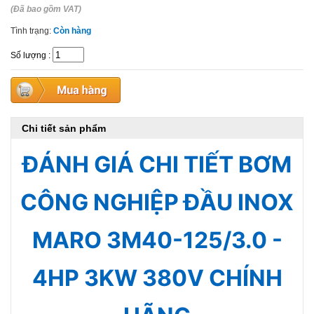
(Đã bao gồm VAT)
Tình trạng:
Còn hàng
Số lượng
:
Chi tiết sản phẩm
ĐÁNH GIÁ CHI TIẾT BƠM
CÔNG NGHIỆP ĐẦU INOX
MARO 3M40-125/3.0 -
4HP 3KW 380V CHÍNH