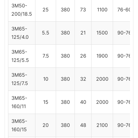
3M50-
25
380
73
1100
76-60
200/18.5
3M65-
5.5
380
21
1500
90-76
125/4.0
3M65-
7.5
380
26
1900
90-76
125/5.5
3M65-
10
380
32
2000
90-76
125/7.5
3M65-
15
380
40
2000
90-76
160/11
3M65-
20
380
48
2100
90-76
160/15