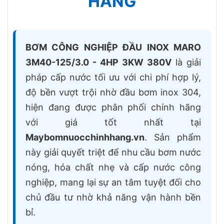
HÃNG
BƠM CÔNG NGHIỆP ĐẦU INOX MARO
3M40-125/3.0 - 4HP 3KW 380V
là giải
pháp cấp nước tối ưu với chi phí hợp lý,
độ bền vượt trội nhờ đầu bơm inox 304,
hiện đang được phân phối chính hãng
với giá tốt nhất tại
Maybomnuocchinhhang.vn
. Sản phẩm
này giải quyết triệt để nhu cầu bơm nước
nóng, hóa chất nhẹ và cấp nước công
nghiệp, mang lại sự an tâm tuyệt đối cho
chủ đầu tư nhờ khả năng vận hành bền
bỉ.