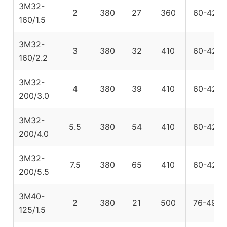
3M32-
2
380
27
360
60-42
160/1.5
3M32-
3
380
32
410
60-42
160/2.2
3M32-
4
380
39
410
60-42
200/3.0
3M32-
5.5
380
54
410
60-42
200/4.0
3M32-
7.5
380
65
410
60-42
200/5.5
3M40-
2
380
21
500
76-49
125/1.5