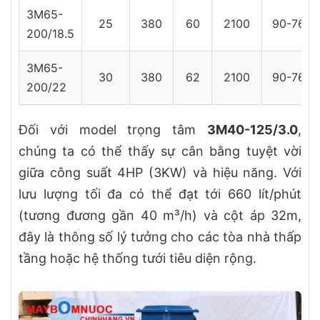
3M65-
25
380
60
2100
90-76
200/18.5
3M65-
30
380
62
2100
90-76
200/22
Đối với model trọng tâm
3M40-125/3.0
,
chúng ta có thể thấy sự cân bằng tuyệt vời
giữa công suất 4HP (3KW) và hiệu năng. Với
lưu lượng tối đa có thể đạt tới 660 lít/phút
(tương đương gần 40 m³/h) và cột áp 32m,
đây là thông số lý tưởng cho các tòa nhà thấp
tầng hoặc hệ thống tưới tiêu diện rộng.