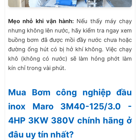
Mẹo nhỏ khi vận hành:
Nếu thấy máy chạy
nhưng không lên nước, hãy kiểm tra ngay xem
buồng bơm đã được mồi đầy nước chưa hoặc
đường ống hút có bị hở khí không. Việc chạy
khô (không có nước) sẽ làm hỏng phớt làm
kín chỉ trong vài phút.
Mua Bơm công nghiệp đầu
inox Maro 3M40-125/3.0 -
4HP 3KW 380V chính hãng ở
đâu uy tín nhất?