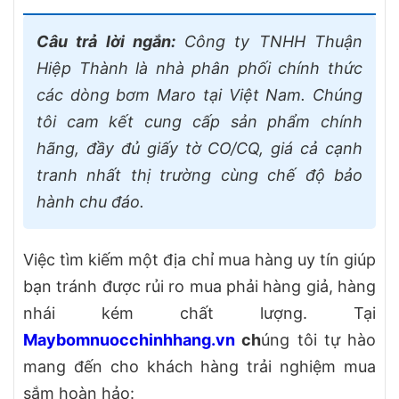
Câu trả lời ngắn:
Công ty TNHH Thuận
Hiệp Thành là nhà phân phối chính thức
các dòng bơm Maro tại Việt Nam. Chúng
tôi cam kết cung cấp sản phẩm chính
hãng, đầy đủ giấy tờ CO/CQ, giá cả cạnh
tranh nhất thị trường cùng chế độ bảo
hành chu đáo.
Việc tìm kiếm một địa chỉ mua hàng uy tín giúp
bạn tránh được rủi ro mua phải hàng giả, hàng
nhái kém chất lượng. Tại
Maybomnuocchinhhang.vn
ch
úng tôi tự hào
mang đến cho khách hàng trải nghiệm mua
sắm hoàn hảo: