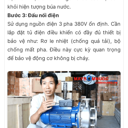
khỏi hiện tượng búa nước.
Bước 3: Đấu nối điện
Sử dụng nguồn điện 3 pha 380V ổn định. Cần
lắp đặt tủ điện điều khiển có đầy đủ thiết bị
bảo vệ như: Rơ le nhiệt (chống quá tải), bộ
chống mất pha. Điều này cực kỳ quan trọng
để bảo vệ động cơ không bị cháy.