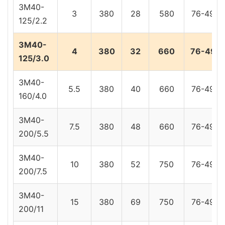
3M40-
3
380
28
580
76-49
125/2.2
3M40-
4
380
32
660
76-49
125/3.0
3M40-
5.5
380
40
660
76-49
160/4.0
3M40-
7.5
380
48
660
76-49
200/5.5
3M40-
10
380
52
750
76-49
200/7.5
3M40-
15
380
69
750
76-49
200/11