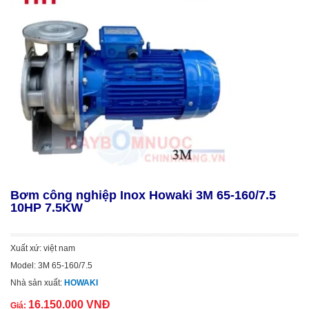
Bơm công nghiệp Inox Howaki 3M 65-160/7.5
10HP 7.5KW
Xuất xứ: việt nam
Model: 3M 65-160/7.5
Nhà sản xuất:
HOWAKI
16.150.000 VNĐ
Giá: