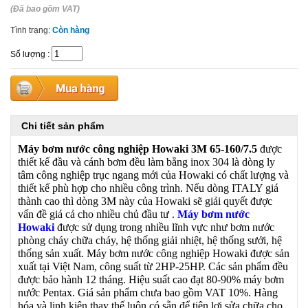
(Đã bao gồm VAT)
Tình trạng:
Còn hàng
Số lượng
:
Chi tiết sản phẩm
Máy bơm nước công nghiệp Howaki 3M 65-160/7.5
được
thiết kế đầu và cánh bơm đều làm bằng inox 304 là dòng ly
tâm công nghiệp trục ngang mới của Howaki có chất lượng và
thiết kế phù hợp cho nhiều công trình. Nếu dòng ITALY giá
thành cao thì dòng 3M này của Howaki sẽ giải quyết được
vấn đề giá cả cho nhiều chủ đầu tư .
Máy bơm nước
Howaki
được sử dụng trong nhiều lĩnh vực như bơm nước
phòng cháy chữa cháy, hệ thống giải nhiệt, hệ thống sưởi, hệ
thống sản xuất. Máy bơm nước công nghiệp Howaki được sản
xuất tại Việt Nam, công suất từ 2HP-25HP. Các sản phẩm đều
được bảo hành 12 tháng. Hiệu suất cao đạt 80-90% máy bơm
nước Pentax. Giá sản phẩm chưa bao gồm VAT 10%. Hàng
hóa và linh kiện thay thế luôn có sẵn để tiện lợi sửa chữa cho