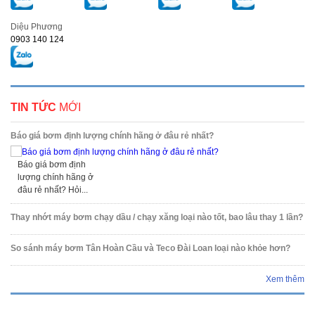
Diệu Phương
0903 140 124
TIN TỨC
MỚI
Báo giá bơm định lượng chính hãng ở đâu rẻ nhất?
Báo giá bơm định
lượng chính hãng ở
đâu rẻ nhất? Hỏi...
Thay nhớt máy bơm chạy dầu / chạy xăng loại nào tốt, bao lâu thay 1 lần?
So sánh máy bơm Tân Hoàn Cầu và Teco Đài Loan loại nào khỏe hơn?
Xem thêm