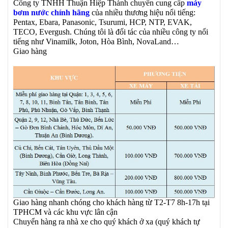
Công ty TNHH Thuận Hiệp Thành chuyên cung cấp
máy
bơm nước chính hãng
của nhiều thương hiệu nổi tiếng:
Pentax, Ebara, Panasonic, Tsurumi, HCP, NTP, EVAK,
TECO, Evergush. Chúng tôi là đối tác của nhiều công ty nổi
tiếng như Vinamilk, Joton, Hòa Bình, NovaLand…
Giao hàng
Giao hàng nhanh chóng cho khách hàng từ T2-T7 8h-17h tại
TPHCM và các khu vực lân cận
Chuyển hàng ra nhà xe cho quý khách ở xa (quý khách tự