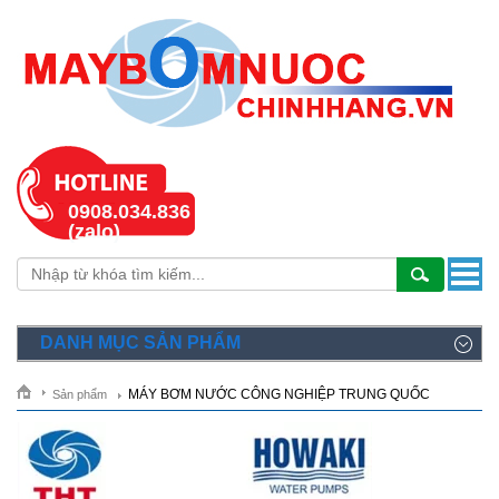
0908.034.836
(zalo)
DANH MỤC SẢN PHẨM
MÁY BƠM NƯỚC CÔNG NGHIỆP TRUNG QUỐC
Sản phẩm