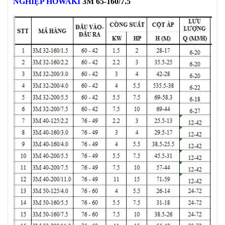
NGHIỆP HOWAKI
3M 65-160/7.5