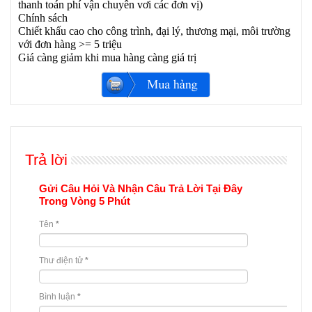
thanh toán phí vận chuyên vơi các đơn vị)
Chính sách
Chiết khấu cao cho công trình, đại lý, thương mại, môi trường
với đơn hàng >= 5 triệu
Giá càng giảm khi mua hàng càng giá trị
Trả lời
Gửi Câu Hỏi Và Nhận Câu Trả Lời Tại Đây
Trong Vòng 5 Phút
Tên
*
Thư điện tử
*
Bình luận
*