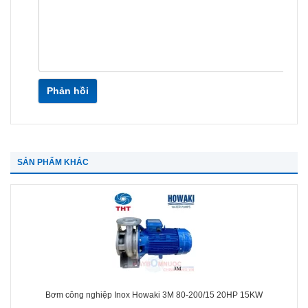
Phản hồi
SẢN PHẨM KHÁC
Bơm công nghiệp Inox Howaki 3M 80-200/15 20HP 15KW