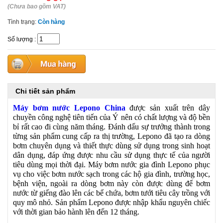
(Chưa bao gồm VAT)
Tình trạng:
Còn hàng
Số lượng
:
Chi tiết sản phẩm
Máy bơm nước Lepono China
được sản xuất trên dây
chuyền công nghệ tiên tiến của Ý nên có chất lượng và độ bền
bỉ rất cao đi cùng năm tháng. Đánh dấu sự trưởng thành trong
từng sản phẩm cung cấp ra thị trường, Lepono đã tạo ra dòng
bơm chuyên dụng và thiết thực dùng sử dụng trong sinh hoạt
dân dụng, đáp ứng được nhu cầu sử dụng thực tế của người
tiêu dùng mọi thời đại. Máy bơm nước gia đình Lepono phục
vụ cho việc bơm nước sạch trong các hộ gia đình, trường học,
bệnh viện, ngoài ra dòng bơm này còn được dùng để bơm
nước từ giếng đào lên các bể chứa, bơm tưới tiêu cây trồng với
quy mô nhỏ. Sản phẩm Lepono được nhập khẩu nguyên chiếc
với thời gian bảo hành lên đến 12 tháng.