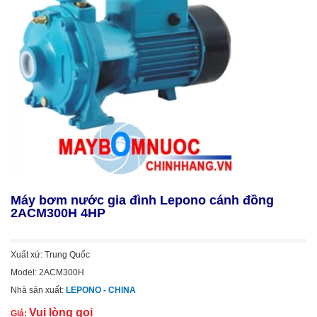
Máy bơm nước gia đình Lepono cánh đồng
2ACM300H 4HP
Xuất xứ: Trung Quốc
Model: 2ACM300H
Nhà sản xuất:
LEPONO - CHINA
Vui lòng gọi
Giá: