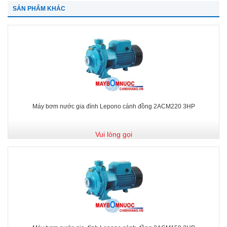
SẢN PHẨM KHÁC
Máy bơm nước gia đình Lepono cánh đồng 2ACM220 3HP
Vui lòng gọi