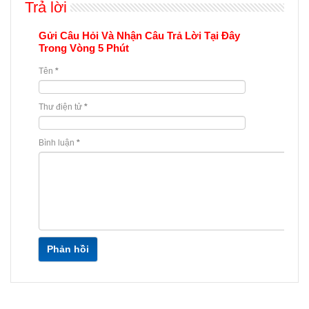
Trả lời
Gửi Câu Hỏi Và Nhận Câu Trả Lời Tại Đây
Trong Vòng 5 Phút
Tên
*
Thư điện tử
*
Bình luận
*
Phản hồi