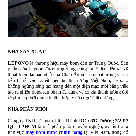
NHÀ SẢN XUẤT
LEPONO
là thương hiệu máy bơm đến từ Trung Quốc. Sản
phẩm của Lepono được ứng dụng công nghệ tiến tiến và kỹ
thuật hiện đại bậc nhất của Châu Âu nên có chất lượng và độ
bền bỉ rất cao. Xuất hiện tại thị trường Việt Nam, Lepono
không ngừng sáng tạo mang đến một diện mạo mới bằng việc
tạo ra nhiều dòng sản phẩm đa dạng và có giá thành tương đối
rẻ phù hợp với mức chi tiêu hợp lý của người tiêu dùng.
NHÀ PHÂN PHỐI
Công ty TNHH Thuận Hiệp Thành
ĐC : 837 Đường 3/2 P7
Q11 TPHCM
là nhà phân phối chuyên nghiệp, uy tín trong
lĩnh vực
máy bơm nước chính hãng
tại Việt Nam, trong đó