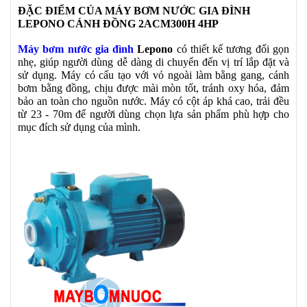
ĐẶC ĐIỂM CỦA MÁY BƠM NƯỚC GIA ĐÌNH
LEPONO CÁNH ĐỒNG 2ACM300H 4HP
Máy bơm nước gia đình
Lepono
có thiết kế tương đối gọn
nhẹ, giúp người dùng dễ dàng di chuyển đến vị trí lắp đặt và
sử dụng. Máy có cấu tạo với vỏ ngoài làm bằng gang, cánh
bơm bằng đồng, chịu được mài mòn tốt, tránh oxy hóa, đảm
bảo an toàn cho nguồn nước. Máy có cột áp khá cao, trải đều
từ 23 - 70m để người dùng chọn lựa sản phẩm phù hợp cho
mục đích sử dụng của mình.