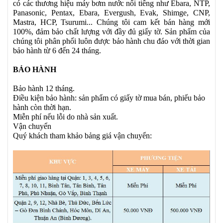
có các thương hiệu máy bơm nước nổi tiếng như Ebara, NTP,
Panasonic, Pentax, Ebara, Evergush, Evak, Shimge, CNP,
Mastra, HCP, Tsurumi... Chúng tôi cam kết bán hàng mới
100%, đảm bảo chất lượng với đầy đủ giấy tờ. Sản phẩm của
chúng tôi phân phối luôn được bảo hành chu đáo với thời gian
bảo hành từ 6 đến 24 tháng.
BẢO HÀNH
Bảo hành 12 tháng.
Điều kiện bảo hành: sản phẩm có giấy tờ mua bán, phiếu bảo
hành còn thời hạn.
Miễn phí nếu lỗi do nhà sản xuất.
Vận chuyển
Quý khách tham khảo bảng giá vận chuyển: