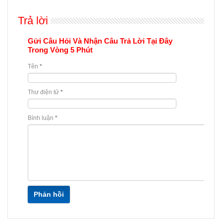
Trả lời
Gửi Câu Hỏi Và Nhận Câu Trả Lời Tại Đây
Trong Vòng 5 Phút
Tên
*
Thư điện tử
*
Bình luận
*
Phản hồi