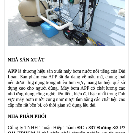
NHÀ SẢN XUẤT
APP
là thương hiệu sản xuất máy bơm nước nổi tiếng của Đài
Loan. Sản phẩm của APP rất đa dạng về mẫu mã, chủng loại
nên được ứng dụng trong nhiều lĩnh vực, mang lại hiệu quả sử
dụng cao cho người dùng. Máy bơm APP có chất lượng cao
nhờ ứng dụng công nghệ tiên tiến, hiện đại bậc nhất trong lĩnh
vực máy bơm nước cũng như được làm bằng các chất liệu cao
cấp nên rất bền bỉ, có thời gian sử dụng lâu dài.
NHÀ PHÂN PHỐI
Công ty TNHH Thuận Hiệp Thành
ĐC : 837 Đường 3/2 P7