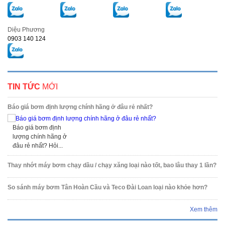
Diệu Phương
0903 140 124
TIN TỨC
MỚI
Báo giá bơm định lượng chính hãng ở đâu rẻ nhất?
Báo giá bơm định
lượng chính hãng ở
đâu rẻ nhất? Hỏi...
Thay nhớt máy bơm chạy dầu / chạy xăng loại nào tốt, bao lâu thay 1 lần?
So sánh máy bơm Tân Hoàn Cầu và Teco Đài Loan loại nào khỏe hơn?
Xem thêm