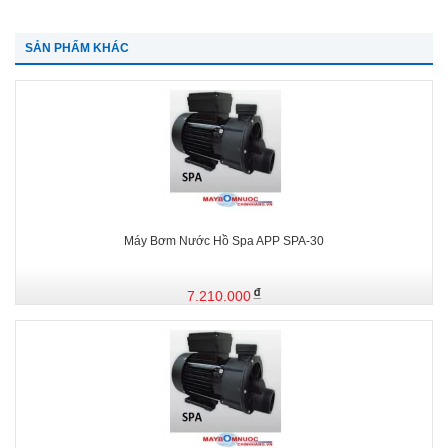
SẢN PHẨM KHÁC
Máy Bơm Nước Hồ Spa APP SPA-30
7.210.000