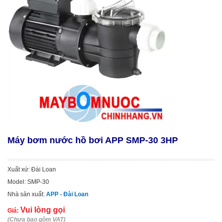
Máy bơm nước hồ bơi APP SMP-30 3HP
Xuất xứ: Đài Loan
Model: SMP-30
Nhà sản xuất:
APP - Đài Loan
Vui lòng gọi
Giá:
(Chưa bao gồm VAT)