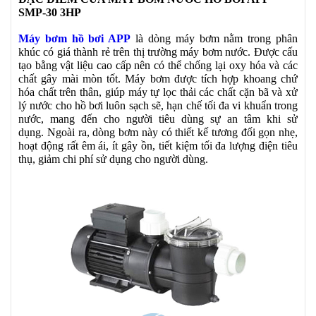
SMP-30 3HP
Máy bơm hồ bơi APP
là dòng máy bơm nằm trong phân
khúc có giá thành rẻ trên thị trường máy bơm nước. Được cấu
tạo bằng vật liệu cao cấp nên có thể chống lại oxy hóa và các
chất gây mài mòn tốt. Máy bơm được tích hợp khoang chứ
hóa chất trên thân, giúp máy tự lọc thải các chất cặn bã và xử
lý nước cho hồ bơi luôn sạch sẽ, hạn chế tối đa vi khuẩn trong
nước, mang đến cho người tiêu dùng sự an tâm khi sử
dụng.
Ngoài ra, dòng bơm này có thiết kế tương đối gọn nhẹ,
hoạt động rất êm ái, ít gây ồn, tiết kiệm tối đa lượng điện tiêu
thụ, giảm chi phí sử dụng cho người dùng.