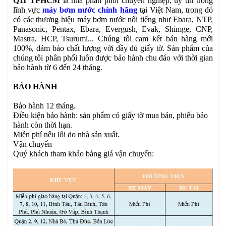
Q11 TPHCM
là nhà phân phối chuyên nghiệp, uy tín trong
lĩnh vực
máy bơm nước chính hãng
tại Việt Nam, trong đó
có các thương hiệu máy bơm nước nổi tiếng như Ebara, NTP,
Panasonic, Pentax, Ebara, Evergush, Evak, Shimge, CNP,
Mastra, HCP, Tsurumi... Chúng tôi cam kết bán hàng mới
100%, đảm bảo chất lượng với đầy đủ giấy tờ. Sản phẩm của
chúng tôi phân phối luôn được bảo hành chu đáo với thời gian
bảo hành từ 6 đến 24 tháng.
BẢO HÀNH
Bảo hành 12 tháng.
Điều kiện bảo hành: sản phẩm có giấy tờ mua bán, phiếu bảo
hành còn thời hạn.
Miễn phí nếu lỗi do nhà sản xuất.
Vận chuyển
Quý khách tham khảo bảng giá vận chuyển: