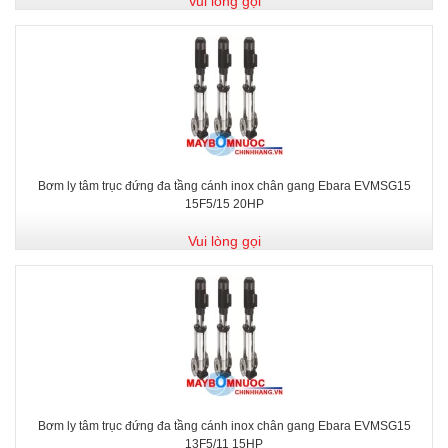
Vui lòng gọi
Bơm ly tâm trục đứng đa tầng cánh inox chân gang Ebara EVMSG15
15F5/15 20HP
Vui lòng gọi
Bơm ly tâm trục đứng đa tầng cánh inox chân gang Ebara EVMSG15
13F5/11 15HP