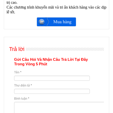
trị cao.
Các chương trình khuyến mãi và tri ân khách hàng vào các dịp
lễ tết.
Trả lời
Gửi Câu Hỏi Và Nhận Câu Trả Lời Tại Đây
Trong Vòng 5 Phút
Tên
*
Thư điện tử
*
Bình luận
*