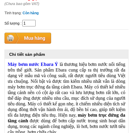
(Chưa bao gồm VAT)
Tình trạng:
Còn hàng
Số lượng
:
Chi tiết sản phẩm
Máy bơm nước Ebara Ý
là thương hiệu bơm nước nổi tiếng
trên thế giới. Sản phẩm Ebara cung cấp ra thị trường rất đa
dạng về mẫu mã và công suất, rất được người tiêu dùng Việt
ưa chuộng. Nổi bật và được tìm kiếm nhiều nhất vẫn là dòng
máy bơm trục đứng đa tầng cánh Ebara. Máy có thiết kế nhiều
tầng cánh nên có cột áp rất cao và lưu lượng bơm rất lớn, có
thể đáp ứng được nhiều nhu cầu, mục đích sử dụng của người
tiêu dùng. Máy có thiết kế gọn nhẹ, ít chiếm nhiều diện tích sử
dụng đồng thời vận hành êm ái, độ bền bỉ cao, giúp tiết kiệm
tối đa lượng điện tiêu thụ. Hiện nay,
máy bơm trục đứng đa
tầng cánh
được dùng để bơm cấp nước trong sinh hoạt dân
dụng, trong các ngành công nghiệp, lò hơi, bơm nước tưới tiêu
cây trồng, bơm chữa cháy,...