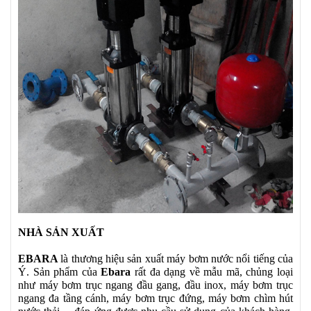
NHÀ SẢN XUẤT
EBARA
là thương hiệu sản xuất máy bơm nước nổi tiếng của
Ý. Sản phẩm của
Ebara
rất đa dạng về mẫu mã, chủng loại
như máy bơm trục ngang đầu gang, đầu inox, máy bơm trục
ngang đa tầng cánh, máy bơm trục đứng, máy bơm chìm hút