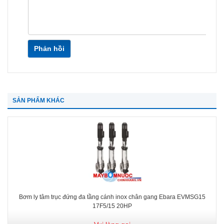
Phản hồi
SẢN PHẨM KHÁC
Bơm ly tâm trục đứng đa tầng cánh inox chân gang Ebara EVMSG15
17F5/15 20HP