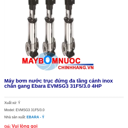
Máy bơm nước trục đứng đa tầng cánh inox
chân gang Ebara EVMSG3 31F5/3.0 4HP
Xuất xứ: Ý
Model: EVMSG3 31F5/3.0
Nhà sản xuất:
EBARA - Ý
Vui lòng gọi
Giá: