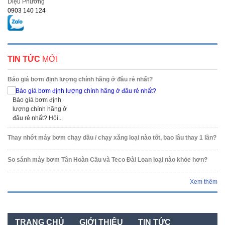
Diệu Phương
0903 140 124
TIN TỨC
MỚI
Báo giá bơm định lượng chính hãng ở đâu rẻ nhất?
Báo giá bơm định
lượng chính hãng ở
đâu rẻ nhất? Hỏi...
Thay nhớt máy bơm chạy dầu / chạy xăng loại nào tốt, bao lâu thay 1 lần?
So sánh máy bơm Tân Hoàn Cầu và Teco Đài Loan loại nào khỏe hơn?
Xem thêm
TRANG CHỦ
GIỚI THIỆU
TIN TỨC