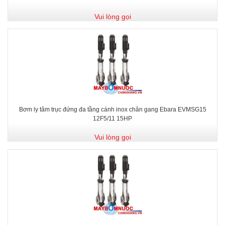
Vui lòng gọi
Bơm ly tâm trục đứng đa tầng cánh inox chân gang Ebara EVMSG15
12F5/11 15HP
Vui lòng gọi