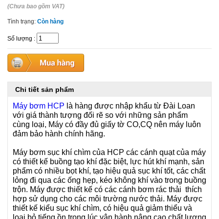
(Chưa bao gồm VAT)
Tình trạng:
Còn hàng
Số lượng
:
Chi tiết sản phẩm
Máy bơm HCP
là hàng được nhập khẩu từ Đài Loan
với giá thành tượng đối rẽ so với những sản phẩm
cùng loại, Máy có đầy đủ giấy tờ CO,CQ nên máy luôn
đảm bảo hành chính hãng.
Máy bơm sục khí chìm của HCP các cánh quạt của máy
có thiết kế buồng tạo khí đặc biệt, lực hút khí mạnh, sản
phẩm có nhiều bọt khí, tạo hiệu quả sục khí tốt, các chất
lỏng đi qua các ống hẹp, kéo không khí vào trong buồng
trộn. Máy được thiết kế có các cánh bơm rác thải thích
hợp sử dụng cho các môi trường nước thải. Máy được
thiết kế kiểu sục khí chìm, có hiệu quả giảm thiểu và
loại bỏ tiếng ồn trong lúc vận hành nâng cao chất lượng