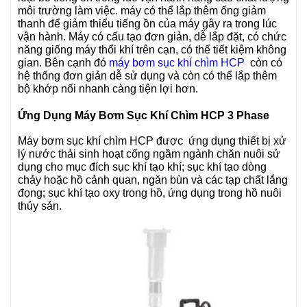
môi trường làm việc. máy có thể lắp thêm ống giảm
thanh để giảm thiểu tiếng ồn của máy gây ra trong lúc
vận hành. Máy có cấu tạo đơn giản, dễ lắp đặt, có chức
năng giống máy thổi khí trên cạn, có thể tiết kiệm không
gian. Bên cạnh đó
máy bơm sục khí chìm HCP
còn có
hệ thống đơn giản dễ sử dụng và còn có thể lắp thêm
bộ khớp nối nhanh càng tiện lợi hơn.
Ứng Dụng Máy Bơm Sục Khí Chìm HCP 3 Phase
Máy bơm sục khí chìm HCP được ứng dụng thiết bị xử
lý nước thải sinh hoạt cống ngầm ngành chăn nuôi sử
dụng cho mục đích sục khí tạo khí; sục khí tạo dòng
chảy hoặc hồ cảnh quan, ngăn bùn và các tạp chất lắng
đọng; sục khí tạo oxy trong hồ, ứng dụng trong hồ nuôi
thủy sản.