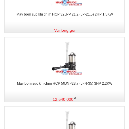
Máy bơm sục khí chìm HCP 32JPP 21.2 (JP-21.5) 2HP 1.5KW
Vui lòng gọi
Máy bơm sục khí chìm HCP 50JNP23.7 (JFN-35) 3HP 2.2KW
12.540.000