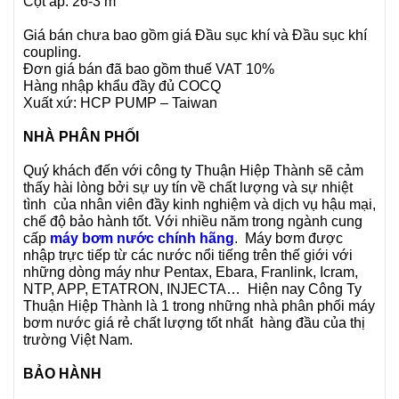
Cột áp: 26-3 m
Giá bán chưa bao gồm giá Đầu sục khí và Đầu sục khí
coupling.
Đơn giá bán đã bao gồm thuế VAT 10%
Hàng nhập khẩu đầy đủ COCQ
Xuất xứ: HCP PUMP – Taiwan
NHÀ PHÂN PHỐI
Quý khách đến với công ty Thuận Hiệp Thành sẽ cảm
thấy hài lòng bởi sự uy tín về chất lượng và sự nhiệt
tình của nhân viên đầy kinh nghiệm và dịch vụ hậu mại,
chế độ bảo hành tốt. Với nhiều năm trong ngành cung
cấp
máy bơm nước chính hãng
. Máy bơm được
nhập trực tiếp từ các nước nổi tiếng trên thế giới với
những dòng máy như Pentax, Ebara, Franlink, Icram,
NTP, APP, ETATRON, INJECTA… Hiện nay Công Ty
Thuận Hiệp Thành là 1 trong những nhà phân phối máy
bơm nước giá rẻ chất lượng tốt nhất hàng đầu của thị
trường Việt Nam.
BẢO HÀNH