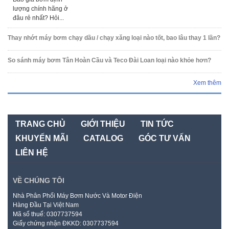
lượng chính hãng ở
đâu rẻ nhất? Hỏi...
Thay nhớt máy bơm chạy dầu / chạy xăng loại nào tốt, bao lâu thay 1 lần?
So sánh máy bơm Tân Hoàn Cầu và Teco Đài Loan loại nào khỏe hơn?
Xem thêm
TRANG CHỦ
GIỚI THIỆU
TIN TỨC
KHUYẾN MÃI
CATALOG
GÓC TƯ VẤN
LIÊN HỆ
VỀ CHÚNG TÔI
Nhà Phân Phối Máy Bơm Nước Và Motor Điện
Hàng Đầu Tại Việt Nam
Mã số thuế: 0307737594
Giấy chứng nhận ĐKKD: 0307737594