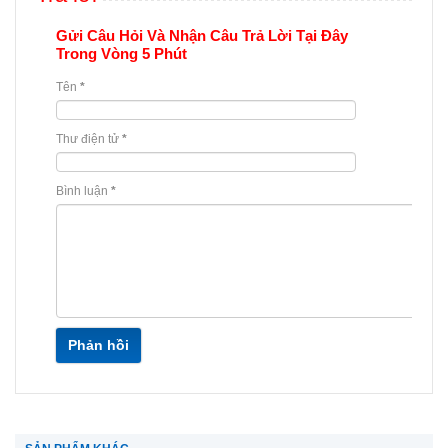
Gửi Câu Hỏi Và Nhận Câu Trả Lời Tại Đây
Trong Vòng 5 Phút
Tên
*
Thư điện tử
*
Bình luận
*
Phản hồi