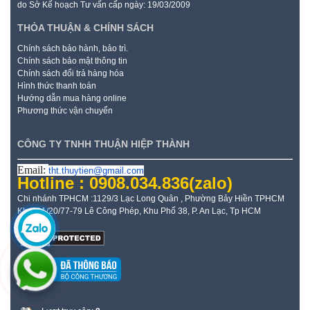
do Sở Kế hoạch Tư vấn cấp ngày: 19/03/2009
THỎA THUẬN & CHÍNH SÁCH
Chính sách bảo hành, bảo trì.
Chính sách bảo mật thông tin
Chính sách đổi trả hàng hóa
Hình thức thanh toán
Hướng dẫn mua hàng online
Phương thức vận chuyển
CÔNG TY TNHH THUẬN HIỆP THÀNH
Email:
tht.thuytien@gmail.com
Hotline : 0908.034.836
(zalo)
Chi nhánh TPHCM :1129/3 Lạc Long Quân , Phường Bảy Hiền TPHCM
Kho: 21/20/77-79 Lê Công Phép, Khu Phố 38, P. An Lạc, Tp HCM