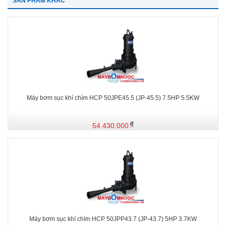
SẢN PHẨM KHÁC
Máy bơm sục khí chìm HCP 50JPE45.5 (JP-45.5) 7.5HP 5.5KW
54.430.000
Máy bơm sục khí chìm HCP 50JPP43.7 (JP-43.7) 5HP 3.7KW