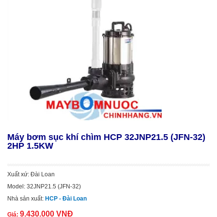
Máy bơm sục khí chìm HCP 32JNP21.5 (JFN-32)
2HP 1.5KW
Xuất xứ: Đài Loan
Model: 32JNP21.5 (JFN-32)
Nhà sản xuất:
HCP - Đài Loan
9.430.000 VNĐ
Giá: