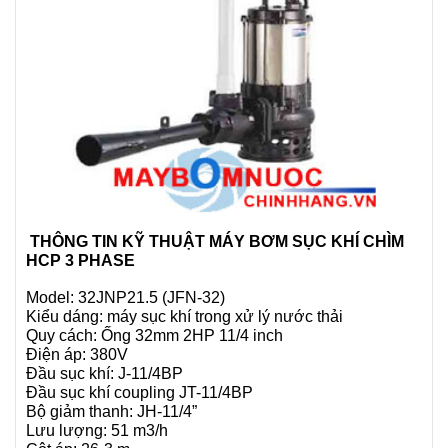
THÔNG TIN KỸ THUẬT MÁY BƠM SỤC KHÍ CHÌM
HCP 3 PHASE
Model:
32JNP21.5 (JFN-32)
Kiểu dáng: máy sục khí trong xử lý nước thải
Quy cách: Ống 32mm 2HP 11/4 inch
Điện áp: 380V
Đầu sục khí: J-11/4BP
Đầu sục khí coupling JT-11/4BP
Bộ giảm thanh: JH-11/4”
Lưu lượng: 51 m3/h