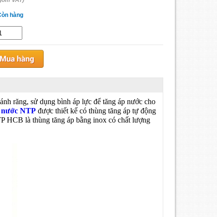
gồm VAT)
Còn hàng
bánh răng, sử dụng bình áp lực để tăng áp nước cho
 nước NTP
được thiết kế có thùng tăng áp tự động
TP HCB là thùng tăng áp bằng inox có chất lượng