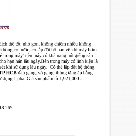
 dịch thể tốt, nhỏ gọn, không chiếm nhiều không
i không có nước, có lắp đặt bộ bảo vệ khi máy bơm
 trong máy’ nên máy có khả năng hút giếng sâu
ho hạn hán lâu ngày.Bên trong máy có linh kiện là
ét khi sử dụng lâu ngày. Có thể lắp đặt hệ thống
NTP HCB
đầu gang, vỏ gang, thùng tăng áp bằng
ử dụng 1 pha. Giá sản phẩm từ 1,921,000 -
18 265