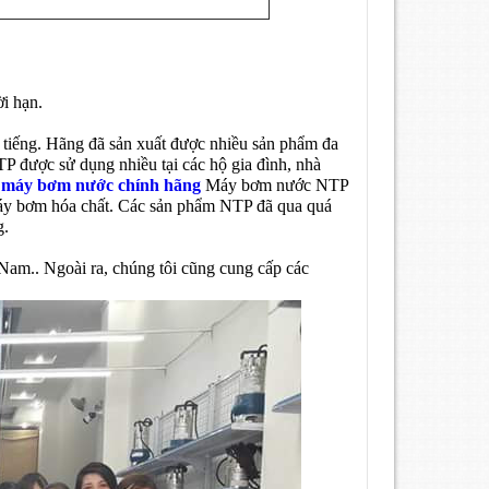
i hạn.
tiếng. Hãng đã sản xuất được nhiều sản phẩm đa
P được sử dụng nhiều tại các hộ gia đình, nhà
m
máy bơm nước chính hãng
Máy bơm nước NTP
áy bơm hóa chất. Các sản phẩm NTP đã qua quá
g.
am.. Ngoài ra, chúng tôi cũng cung cấp các