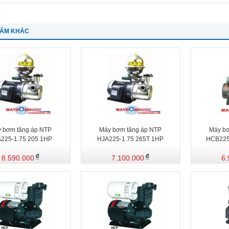
HẨM KHÁC
 bơm tăng áp NTP
Máy bơm tăng áp NTP
Máy bơ
225-1.75 205 1HP
HJA225-1.75 265T 1HP
HCB225
8.590.000
7.100.000
6.