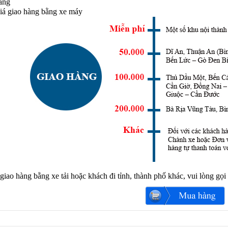
àng
iá giao hàng bằng xe máy
iao hàng bằng xe tải hoặc khách đi tỉnh, thành phố khác, vui lòng gọ