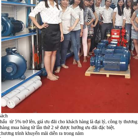
sách
hấu từ 5% trở lên, giá ưu đãi cho khách hàng là đại lý, công ty thươn
hàng mua hàng từ lần thứ 2 sẽ được hưởng ưu đãi đặc biệt.
chương trình khuyến mãi diễn ra trong năm