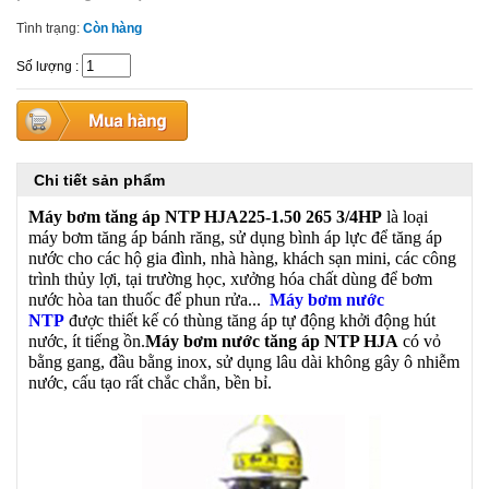
Tình trạng:
Còn hàng
Số lượng
:
Chi tiết sản phẩm
Máy bơm tăng áp NTP HJA225-1.50 265 3/4HP
là loại
máy bơm tăng áp bánh răng, sử dụng bình áp lực để tăng áp
nước cho các hộ gia đình, nhà hàng, khách sạn mini, các công
trình thủy lợi, tại trường học, xưởng hóa chất dùng để bơm
nước hòa tan thuốc để phun rửa...
Máy bơm nước
NTP
được thiết kế có thùng tăng áp tự động khởi động hút
nước, ít tiếng ồn.
Máy bơm nước tăng áp NTP HJA
có vỏ
bằng gang, đầu bằng inox, sử dụng lâu dài không gây ô nhiễm
nước, cấu tạo rất chắc chắn, bền bỉ.