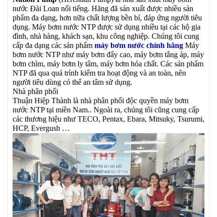
nước Đài Loan nổi tiếng. Hãng đã sản xuất được nhiều sản
phẩm đa dạng, hơn nữa chất lượng bền bỉ, đáp ứng người tiêu
dụng. Máy bơm nước NTP được sử dụng nhiều tại các hộ gia
đình, nhà hàng, khách sạn, khu công nghiệp. Chúng tôi cung
cấp đa dạng các sản phẩm
máy bơm nước chính hãng
Máy
bơm nước NTP như máy bơm đẩy cao, máy bơm tắng áp, máy
bơm chìm, máy bơm ly tâm, máy bơm hóa chất. Các sản phẩm
NTP đã qua quá trình kiểm tra hoạt động và an toàn, nên
người tiêu dùng có thể an tâm sử dụng.
Nhà phân phối
Thuận Hiệp Thành là nhà phân phối độc quyền máy bơm
nước NTP tại miền Nam.. Ngoài ra, chúng tôi cũng cung cấp
các thương hiệu như TECO, Pentax, Ebara, Mitsuky, Tsurumi,
HCP, Evergush …