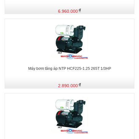
6.960.000
Máy bơm tăng áp NTP HCF225-1.25 265T 1/3HP
2.890.000