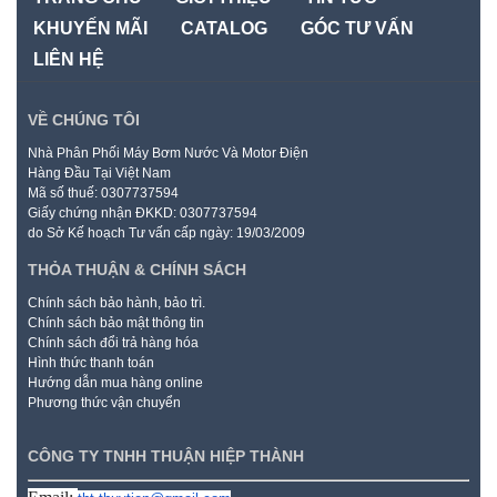
KHUYẾN MÃI
CATALOG
GÓC TƯ VẤN
LIÊN HỆ
VỀ CHÚNG TÔI
Nhà Phân Phối Máy Bơm Nước Và Motor Điện
Hàng Đầu Tại Việt Nam
Mã số thuế: 0307737594
Giấy chứng nhận ĐKKD: 0307737594
do Sở Kế hoạch Tư vấn cấp ngày: 19/03/2009
THỎA THUẬN & CHÍNH SÁCH
Chính sách bảo hành, bảo trì.
Chính sách bảo mật thông tin
Chính sách đổi trả hàng hóa
Hình thức thanh toán
Hướng dẫn mua hàng online
Phương thức vận chuyển
CÔNG TY TNHH THUẬN HIỆP THÀNH