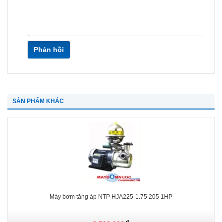
Phản hồi
SẢN PHẨM KHÁC
Máy bơm tăng áp NTP HJA225-1.75 205 1HP