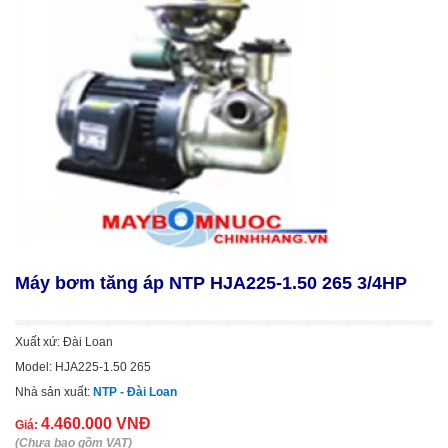
Máy bơm tăng áp NTP HJA225-1.50 265 3/4HP
Xuất xứ: Đài Loan
Model: HJA225-1.50 265
Nhà sản xuất:
NTP - Đài Loan
4.460.000 VNĐ
Giá:
(Chưa bao gồm VAT)