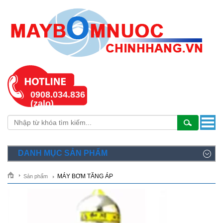
0908.034.836
(zalo)
DANH MỤC SẢN PHẨM
MÁY BƠM TĂNG ÁP
Sản phẩm