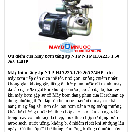
Ưu điểm của
Máy bơm tăng áp NTP
NTP HJA225-1.50
265 3/4HP
Máy bơm tăng áp
NTP HJA225-1.50 265 3/4HP
là lọai
máy bơm tiếp dẫn dịch thể tốt, nhỏ gọn, không chiếm nhiều
không gian,không gây tiếng ồn lực phun nước rất mạnh, máy
đã lắp đặt rơle ngắt khi không có nước, có lắp đặt bộ bảo vệ
khi máy bơm gặp sự cố.Máy bơm dạng phun của Herchuan áp
dụng phương thức ‘lắp rúp bê trong máy’ nên máy có khả
năng hút giếng sâu hơn các loại bơm bánh răng thông thường
khác,lưu lượng nước lớn thích hợp cho hạn hán lâu ngày.Bên
trong máy có linh kiện là thép, inox thích hợp sử dụng bơm
nước sạch, nước uống, không bị ô nhiễm rỉ sét khi sử dụng lâu
ngày. Có thể lắp đặt hệ thống cảm ứng, không có nước máy