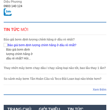
Diệu Phương
0903 140 124
TIN TỨC
MỚI
Báo giá bơm định lượng chính hãng ở đâu rẻ nhất?
Báo giá bơm định
lượng chính hãng ở
đâu rẻ nhất? Hỏi...
Thay nhớt máy bơm chạy dầu / chạy xăng loại nào tốt, bao lâu thay 1 lần?
So sánh máy bơm Tân Hoàn Cầu và Teco Đài Loan loại nào khỏe hơn?
Xem thêm
TRANG CHỦ
GIỚI THIỆU
TIN TỨC