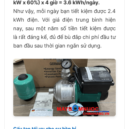
kW x 60%) x 4 giờ = 3.6 kWh/ngày.
Như vậy, mỗi ngày bạn tiết kiệm được 2.4
kWh điện. Với giá điện trung bình hiện
nay, sau một năm số tiền tiết kiệm được
là rất đáng kể, đủ để bù đắp chi phí đầu tư
ban đầu sau thời gian ngắn sử dụng.
Cấu tạo tối ưu cho sự bền bỉ