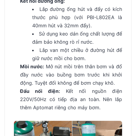
Kết nối đường ống:
Lắp đường ống hút và đẩy có kích
thước phù hợp (với PBI-L802EA là
40mm hút và 32mm đẩy).
Sử dụng keo dán ống chất lượng để
đảm bảo không rò rỉ nước.
Lắp van một chiều ở đường hút để
giữ nước mồi cho bơm.
Mồi nước:
Mở nút mồi trên thân bơm và đổ
đầy nước vào buồng bơm trước khi khởi
động. Tuyệt đối không để bơm chạy khô.
Đấu nối điện:
Kết nối nguồn điện
220V/50Hz có tiếp địa an toàn. Nên lắp
thêm Aptomat riêng cho máy bơm.