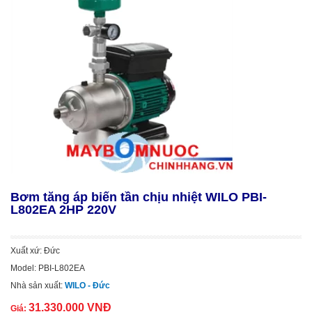
Bơm tăng áp biến tần chịu nhiệt WILO PBI-
L802EA 2HP 220V
Xuất xứ: Đức
Model: PBI-L802EA
Nhà sản xuất:
WILO - Đức
31.330.000 VNĐ
Giá: