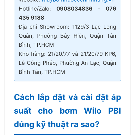
Hotline/Zalo:
0908034836
-
076
435 9188
Địa chỉ Showroom: 1129/3 Lạc Long
Quân, Phường Bảy Hiền, Quận Tân
Bình, TP.HCM
Kho hàng: 21/20/77 và 21/20/79 KP6,
Lê Công Phép, Phường An Lạc, Quận
Bình Tân, TP.HCM
Cách lắp đặt và cài đặt áp
suất cho bơm Wilo PBI
đúng kỹ thuật ra sao?