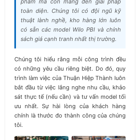
phẩm mà còn mang đến giải pháp
toàn diện. Chúng tôi có đội ngũ kỹ
thuật lành nghề, kho hàng lớn luôn
có sẵn các model Wilo PBI và chính
sách giá cạnh tranh nhất thị trường.
Chúng tôi hiểu rằng mỗi công trình đều
có những yêu cầu riêng biệt. Do đó, quy
trình làm việc của Thuận Hiệp Thành luôn
bắt đầu từ việc lắng nghe nhu cầu, khảo
sát thực tế (nếu cần) và tư vấn model tối
ưu nhất. Sự hài lòng của khách hàng
chính là thước đo thành công của chúng
tôi.