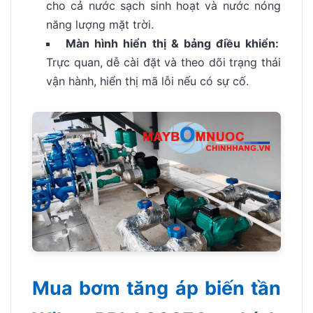
cho cả nước sạch sinh hoạt và nước nóng
năng lượng mặt trời.
Màn hình hiển thị & bảng điều khiển:
Trực quan, dễ cài đặt và theo dõi trạng thái
vận hành, hiển thị mã lỗi nếu có sự cố.
Mua bơm tăng áp biến tần