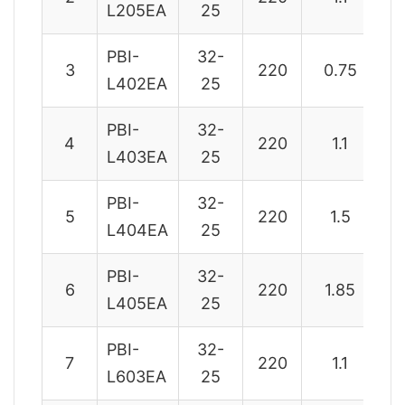
L205EA
25
PBI-
32-
3
220
0.75
L402EA
25
PBI-
32-
4
220
1.1
L403EA
25
PBI-
32-
5
220
1.5
L404EA
25
PBI-
32-
6
220
1.85
L405EA
25
PBI-
32-
7
220
1.1
L603EA
25