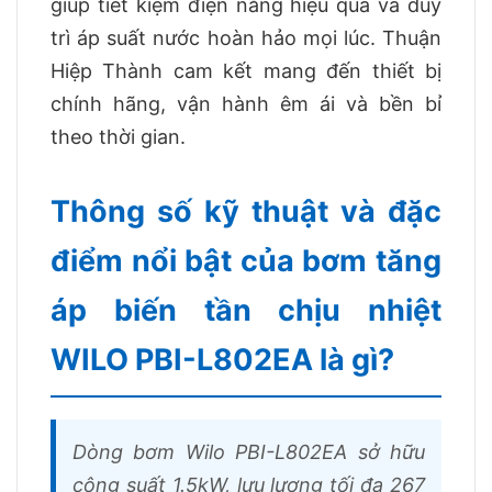
giúp tiết kiệm điện năng hiệu quả và duy
trì áp suất nước hoàn hảo mọi lúc. Thuận
Hiệp Thành cam kết mang đến thiết bị
chính hãng, vận hành êm ái và bền bỉ
theo thời gian.
Thông số kỹ thuật và đặc
điểm nổi bật của bơm tăng
áp biến tần chịu nhiệt
WILO PBI-L802EA là gì?
Dòng bơm Wilo PBI-L802EA sở hữu
công suất 1.5kW, lưu lượng tối đa 267