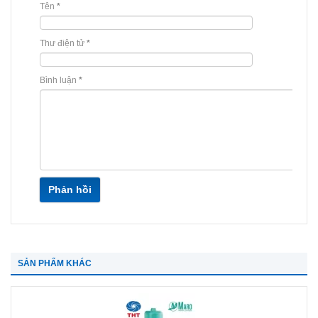
Tên
*
Thư điện tử
*
Bình luận
*
Phản hồi
SẢN PHẨM KHÁC