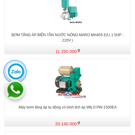
BƠM TĂNG ÁP BIẾN TẦN NƯỚC NÓNG MARO MH405 EA ( 1.5HP -
220V )
11.250.000
Máy bơm tăng áp tự động có bình tích áp WILO PW-1500EA
33.140.000