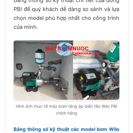
bảng thông số kỹ thuật chi tiết của dòng
PBI để quý khách dễ dàng so sánh và lựa
chọn model phù hợp nhất cho công trình
của mình.
Hình ảnh thực tế máy bơm tăng áp biến tần Wilo PBI
chính hãng
Bảng thông số kỹ thuật các model bơm Wilo