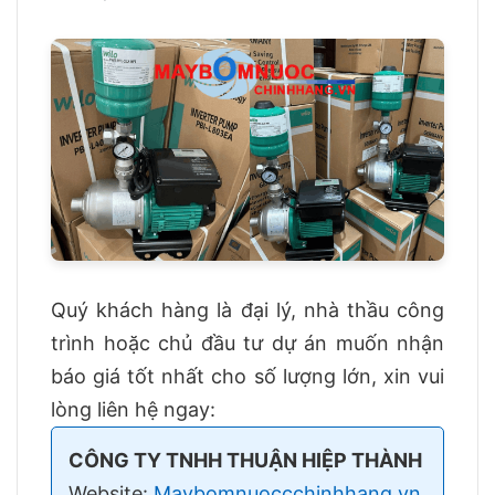
Quý khách hàng là đại lý, nhà thầu công
trình hoặc chủ đầu tư dự án muốn nhận
báo giá tốt nhất cho số lượng lớn, xin vui
lòng liên hệ ngay:
CÔNG TY TNHH THUẬN HIỆP THÀNH
Website:
Maybomnuoccchinhhang.vn