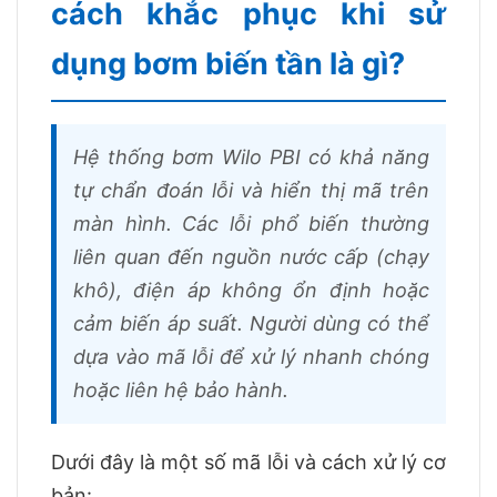
cách khắc phục khi sử
dụng bơm biến tần là gì?
Hệ thống bơm Wilo PBI có khả năng
tự chẩn đoán lỗi và hiển thị mã trên
màn hình. Các lỗi phổ biến thường
liên quan đến nguồn nước cấp (chạy
khô), điện áp không ổn định hoặc
cảm biến áp suất. Người dùng có thể
dựa vào mã lỗi để xử lý nhanh chóng
hoặc liên hệ bảo hành.
Dưới đây là một số mã lỗi và cách xử lý cơ
bản: