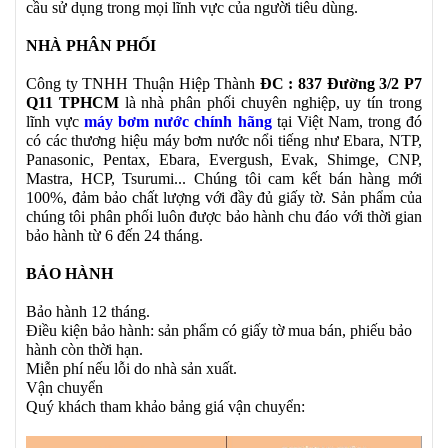
cầu sử dụng trong mọi lĩnh vực của người tiêu dùng.
NHÀ PHÂN PHỐI
Công ty TNHH Thuận Hiệp Thành
ĐC : 837 Đường 3/2 P7
Q11 TPHCM
là nhà phân phối chuyên nghiệp, uy tín trong
lĩnh vực
máy bơm nước chính hãng
tại Việt Nam, trong đó
có các thương hiệu máy bơm nước nổi tiếng như Ebara, NTP,
Panasonic, Pentax, Ebara, Evergush, Evak, Shimge, CNP,
Mastra, HCP, Tsurumi... Chúng tôi cam kết bán hàng mới
100%, đảm bảo chất lượng với đầy đủ giấy tờ. Sản phẩm của
chúng tôi phân phối luôn được bảo hành chu đáo với thời gian
bảo hành từ 6 đến 24 tháng.
BẢO HÀNH
Bảo hành 12 tháng.
Điều kiện bảo hành: sản phẩm có giấy tờ mua bán, phiếu bảo
hành còn thời hạn.
Miễn phí nếu lỗi do nhà sản xuất.
Vận chuyển
Quý khách tham khảo bảng giá vận chuyển: