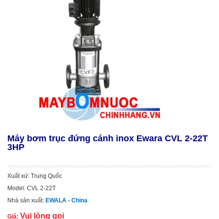
Máy bơm trục đứng cánh inox Ewara CVL 2-22T
3HP
Xuất xứ: Trung Quốc
Model: CVL 2-22T
Nhà sản xuất:
EWALA - China
Vui lòng gọi
Giá: