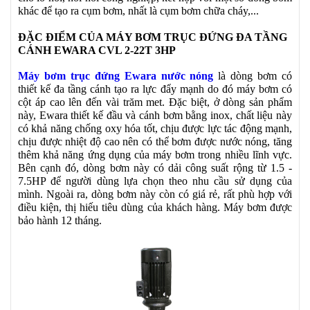
khác để tạo ra cụm bơm, nhất là cụm bơm chữa cháy,...
ĐẶC ĐIỂM CỦA MÁY BƠM TRỤC ĐỨNG ĐA TẦNG
CÁNH EWARA CVL 2-22T 3HP
Máy bơm trục đứng Ewara nước nóng
là dòng bơm có
thiết kế đa tầng cánh tạo ra lực đẩy mạnh do đó máy bơm có
cột áp cao lên đến vài trăm met. Đặc biệt, ở dòng sản phẩm
này, Ewara thiết kế đầu và cánh bơm bằng inox, chất liệu này
có khả năng chống oxy hóa tốt, chịu được lực tác động mạnh,
chịu được nhiệt độ cao nên có thể bơm được nước nóng, tăng
thêm khả năng ứng dụng của máy bơm trong nhiều lĩnh vực.
Bên cạnh đó, dòng bơm này có dải công suất rộng từ 1.5 -
7.5HP để người dùng lựa chọn theo nhu cầu sử dụng của
mình. Ngoài ra, dòng bơm này còn có giá rẻ, rất phù hợp với
điều kiện, thị hiếu tiêu dùng của khách hàng. Máy bơm được
bảo hành 12 tháng.