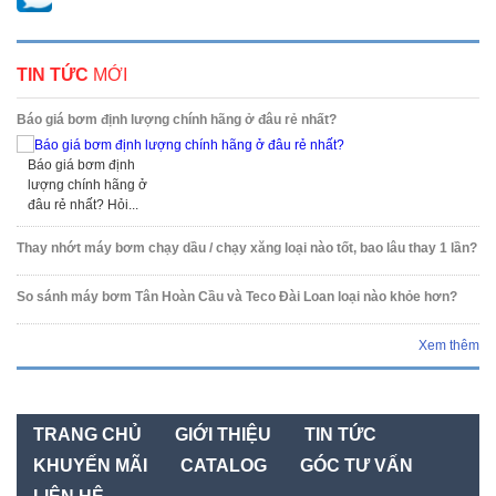
TIN TỨC
MỚI
Báo giá bơm định lượng chính hãng ở đâu rẻ nhất?
Báo giá bơm định
lượng chính hãng ở
đâu rẻ nhất? Hỏi...
Thay nhớt máy bơm chạy dầu / chạy xăng loại nào tốt, bao lâu thay 1 lần?
So sánh máy bơm Tân Hoàn Cầu và Teco Đài Loan loại nào khỏe hơn?
Xem thêm
TRANG CHỦ
GIỚI THIỆU
TIN TỨC
KHUYẾN MÃI
CATALOG
GÓC TƯ VẤN