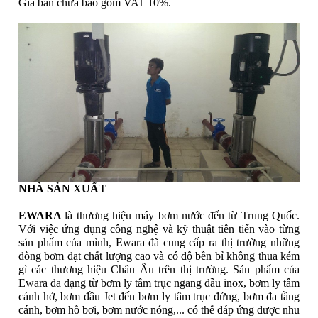
Gía bán chưa bao gồm VAT 10%.
NHÀ SẢN XUẤT
EWARA
là thương hiệu máy bơm nước đến từ Trung Quốc.
Với việc ứng dụng công nghệ và kỹ thuật tiên tiến vào từng
sản phẩm của mình, Ewara đã cung cấp ra thị trường những
dòng bơm đạt chất lượng cao và có độ bền bỉ không thua kém
gì các thương hiệu Châu Âu trên thị trường. Sản phẩm của
Ewara đa dạng từ bơm ly tâm trục ngang đầu inox, bơm ly tâm
cánh hở, bơm đầu Jet đến bơm ly tâm trục đứng, bơm đa tầng
cánh, bơm hồ bơi, bơm nước nóng,... có thể đáp ứng được nhu