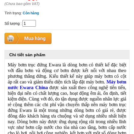
(Chưa bao gồm VAT)
Tình trạng:
Còn hàng
Số lượng
:
Chi tiết sản phẩm
Máy bơm trục đứng Ewara là dòng bơm có thiết kế đặc biệt
với đầu bơm và động cơ bơm được kết nối với nhau theo
phương thẳng đứng. Kiểu thiết kế này giúp máy bơm có cột
áp rất cao và giảm thiểu diện tích lắp đặt máy bơm.
Máy bơm
nước Ewara China
được sản xuất theo công nghệ tiên tiến,
hiện đại nên có chất lượng cao, hoạt động êm ái, ổn định, tiết
kiệm điện. Cùng với đó, do tận dụng được nguồn nhân lực giá
rẻ cộng thêm các chi phí vận chuyển thấp nên máy bơm trục
đứng Ewara là một trong những dòng bơm có giá rẻ, được
đông đảo khách hàng ưa chuộng và sử dụng nhiều nhất hiện
nay. Dòng bơm này được ứng dụng rộng rãi trong nhiều lĩnh
vực như bơm cấp nước cho tòa nhà cao tầng, bơm cấp nước
cho lò hơi, nồi hơi công nghiệp, kết hợp với một số dòng bơm