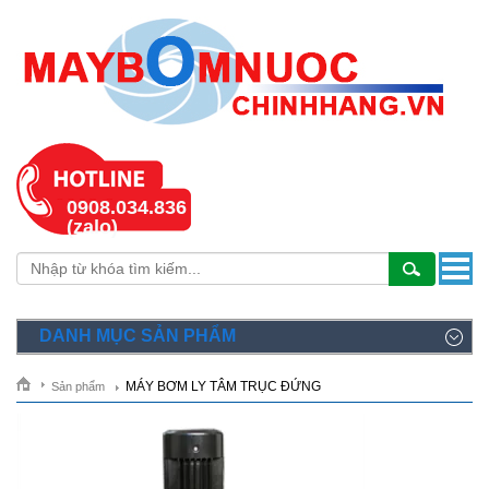
0908.034.836
(zalo)
DANH MỤC SẢN PHẨM
MÁY BƠM LY TÂM TRỤC ĐỨNG
Sản phẩm