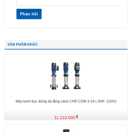
Phản hồi
SẢN PHẨM KHÁC
Máy bơm trục đứng đa tầng cánh CNP CDM 3-24 ( 3HP -220V)
11.210.000