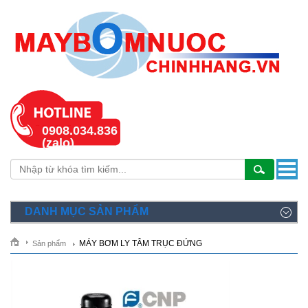
0908.034.836
(zalo)
DANH MỤC SẢN PHẨM
MÁY BƠM LY TÂM TRỤC ĐỨNG
Sản phẩm