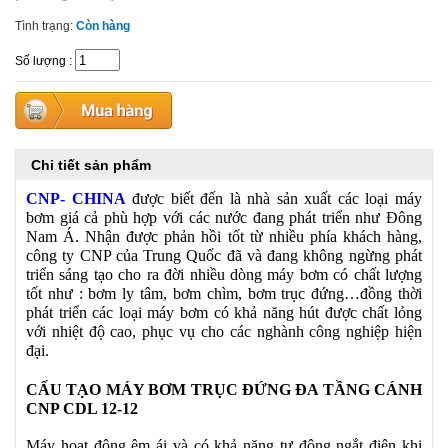
Tình trạng:
Còn hàng
Số lượng
:
Chi tiết sản phẩm
CNP- CHINA
được biết đến là nhà sản xuất các loại máy
bơm giá cả phù hợp với các nước đang phát triển như Đông
Nam Á. Nhận được phản hồi tốt từ nhiều phía khách hàng,
công ty CNP của Trung Quốc đã và đang không ngừng phát
triển sáng tạo cho ra đời nhiều dòng máy bơm có chất lượng
tốt như : bơm ly tâm, bơm chìm, bơm trục đứng…đồng thời
phát triển các loại máy bơm có khả năng hút được chất lỏng
với nhiệt độ cao, phục vụ cho các nghành công nghiệp hiện
đại.
CẤU TẠO MÁY BƠM TRỤC ĐỨNG ĐA TẦNG CÁNH
CNP CDL 12-12
Máy hoạt động êm ái và có khả năng tự động ngắt điện khi