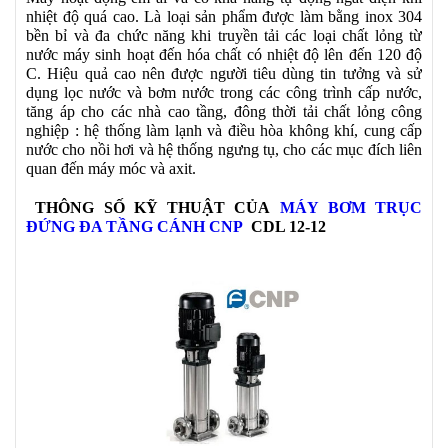
nhiệt độ quá cao. Là loại sản phẩm được làm bằng inox 304
bền bỉ và đa chức năng khi truyền tải các loại chất lỏng từ
nước máy sinh hoạt đến hóa chất có nhiệt độ lên đến 120 độ
C. Hiệu quả cao nên được người tiêu dùng tin tưởng và sử
dụng lọc nước và bơm nước trong các công trình cấp nước,
tăng áp cho các nhà cao tầng, đông thời tải chất lỏng công
nghiệp : hệ thống làm lạnh và điều hòa không khí, cung cấp
nước cho nồi hơi và hệ thống ngưng tụ, cho các mục đích liên
quan đến máy móc và axit.
THÔNG SỐ KỸ THUẬT CỦA
MÁY BƠM TRỤC
ĐỨNG ĐA TẦNG CÁNH CNP
CDL 12-12