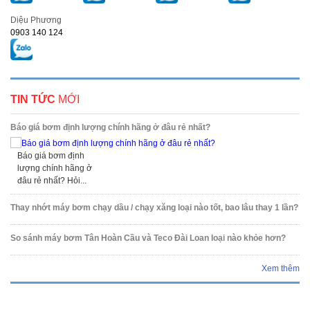
Diệu Phương
0903 140 124
TIN TỨC
MỚI
Báo giá bơm định lượng chính hãng ở đâu rẻ nhất?
Báo giá bơm định
lượng chính hãng ở
đâu rẻ nhất? Hỏi...
Thay nhớt máy bơm chạy dầu / chạy xăng loại nào tốt, bao lâu thay 1 lần?
So sánh máy bơm Tân Hoàn Cầu và Teco Đài Loan loại nào khỏe hơn?
Xem thêm