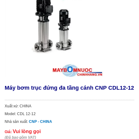
Máy bơm trục đứng đa tầng cánh CNP CDL12-12
Xuất xứ: CHINA
Model: CDL 12-12
Nhà sản xuất:
CNP - CHINA
Vui lòng gọi
Giá:
(Đã bao gồm VAT)