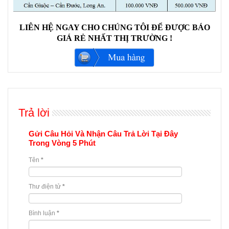
LIÊN HỆ NGAY CHO CHÚNG TÔI ĐỂ ĐƯỢC BÁO
GIÁ RẺ NHẤT THỊ TRƯỜNG !
Trả lời
Gửi Câu Hỏi Và Nhận Câu Trả Lời Tại Đây
Trong Vòng 5 Phút
Tên
*
Thư điện tử
*
Bình luận
*