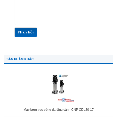
Phản hồi
SẢN PHẨM KHÁC
Máy bơm trục đứng đa tầng cánh CNP CDL20-17