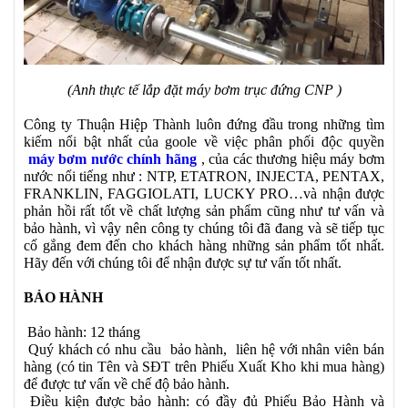
(Anh thực tế lắp đặt máy bơm trục đứng CNP )
Công ty Thuận Hiệp Thành luôn đứng đầu trong những tìm
kiếm nổi bật nhất của goole về việc phân phối độc quyền
máy bơm nước chính hãng
, của các thương hiệu máy bơm
nước nổi tiếng như : NTP, ETATRON, INJECTA, PENTAX,
FRANKLIN, FAGGIOLATI, LUCKY PRO…và nhận được
phản hồi rất tốt về chất lượng sản phẩm cũng như tư vấn và
bảo hành, vì vậy nên công ty chúng tôi đã đang và sẽ tiếp tục
cố gắng đem đến cho khách hàng những sản phẩm tốt nhất.
Hãy đến với chúng tôi để nhận được sự tư vấn tốt nhất.
BẢO HÀNH
Bảo hành: 12 tháng
Quý khách có nhu cầu bảo hành, liên hệ với nhân viên bán
hàng (có tin Tên và SĐT trên Phiếu Xuất Kho khi mua hàng)
để được tư vấn về chế độ bảo hành.
Điều kiện được bảo hành: có đầy đủ Phiếu Bảo Hành và