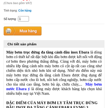
(Chưa bao gồm VAT)
Tình trạng:
Còn hàng
Số lượng
:
Chi tiết sản phẩm
Máy bơm trục đứng đa tầng cánh đầu inox Ebara
là dòng
bơm có thiết kế rất đặc biệt khi đầu bơm được kết nối với động
cơ bơm theo phương thẳng đứng. Cùng với đó, máy bơm có
nhiều lớp tầng cánh nên máy bơm có cột áp rất cao cũng như
chiếm diện tích nhỏ hơn khi sử dụng. Nhờ ưu điểm này mà
máy bơm trục đứng đa tầng cánh Ebara được ứng dụng để
bơm cấp nước cho lò hơi, nồi hơi công nghiệp, bơm cấp nước
cho tòa nhà cao tầng, bơm bù áp, chữa cháy,...
Máy bơm
nước Ebara ý
là dòng máy được khách hàng lựa chọn khá
nhiều hiện nay tại Việt Nam.
ĐẶC ĐIỂM CỦA MÁY BƠM LY TÂM TRỤC ĐỨNG
ĐẦU INOX ĐA
TẦNG CÁNH EBARA EVMG 3