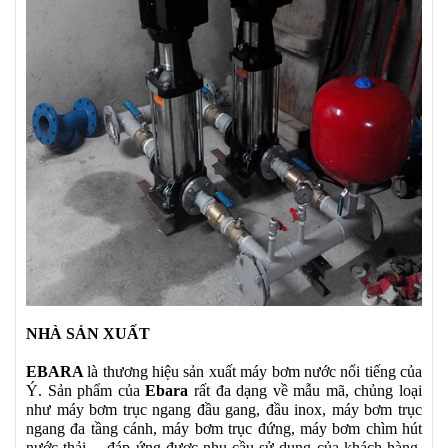
NHÀ SẢN XUẤT
EBARA
là thương hiệu sản xuất máy bơm nước nổi tiếng của
Ý. Sản phẩm của
Ebara
rất đa dạng về mẫu mã, chủng loại
như máy bơm trục ngang đầu gang, đầu inox, máy bơm trục
ngang đa tầng cánh, máy bơm trục đứng, máy bơm chìm hút
nước thải,... đáp ứng được nhu cầu sử dụng của khách hàng.