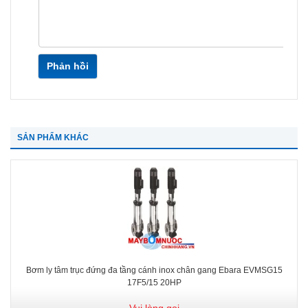
Phản hồi
SẢN PHẨM KHÁC
Bơm ly tâm trục đứng đa tầng cánh inox chân gang Ebara EVMSG15
17F5/15 20HP
Vui lòng gọi