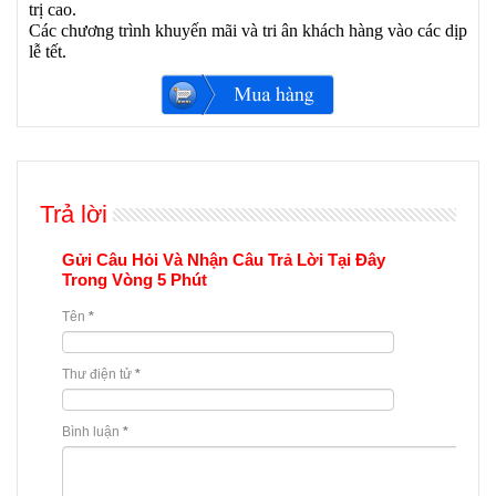
trị cao.
Các chương trình khuyến mãi và tri ân khách hàng vào các dịp
lễ tết.
Trả lời
Gửi Câu Hỏi Và Nhận Câu Trả Lời Tại Đây
Trong Vòng 5 Phút
Tên
*
Thư điện tử
*
Bình luận
*