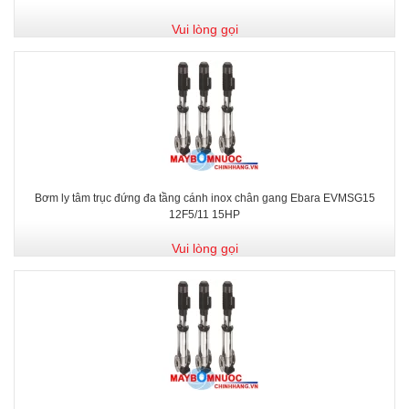
Vui lòng gọi
Bơm ly tâm trục đứng đa tầng cánh inox chân gang Ebara EVMSG15
12F5/11 15HP
Vui lòng gọi