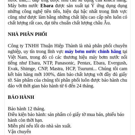
Máy bơm nước
Ebara
được sản xuất tại Ý ứng dụng dụng
những công nghệ tiên tiến, hiện đại bậc nhất trong lĩnh vực
cũng như được làm bằng những chất liệu cao cấp nên luôn có
chất lượng rất cao, đạt tiêu chuẩn chất lượng châu Âu.
NHÀ PHÂN PHỐI
Công ty TNHH Thuận Hiệp Thành là nhà phân phối chuyên
nghiệp, uy tín trong lĩnh vực
máy bơm nước chính hãng
tại
Việt Nam, trong đó có các thương hiệu máy bơm nước nổi
tiếng như Ebara, NTP, Panasonic, Pentax, Ebara, Evergush,
Evak, Shimge, CNP, Mastra, HCP, Tsurumi... Chúng tôi cam
kết bán hàng mới 100%, đảm bảo chất lượng với đầy đủ giấy
tờ. Sản phẩm của chúng tôi phân phối luôn được bảo hành chu
đáo với thời gian bảo hành từ 6 đến 24 tháng.
BẢO HÀNH
Bảo hành 12 tháng.
Điều kiện bảo hành: sản phẩm có giấy tờ mua bán, phiếu bảo
hành còn thời hạn.
Miễn phí nếu lỗi do nhà sản xuất.
Vận chuyển