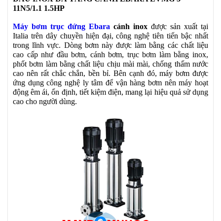
11N5/1.1 1.5HP
Máy bơm trục đứng Ebara
cánh inox
được sản xuất tại
Italia trên dây chuyền hiện đại, công nghệ tiên tiến bậc nhất
trong lĩnh vực. Dòng bơm này được làm bằng các chất liệu
cao cấp như đầu bơm, cánh bơm, trục bơm làm bằng inox,
phốt bơm làm bằng chất liệu chịu mài mài, chống thấm nước
cao nên rất chắc chắn, bền bỉ. Bên cạnh đó, máy bơm được
ứng dụng công nghệ ly tâm để vận hàng bơm nên máy hoạt
động êm ái, ổn định, tiết kiệm điện, mang lại hiệu quả sử dụng
cao cho người dùng.