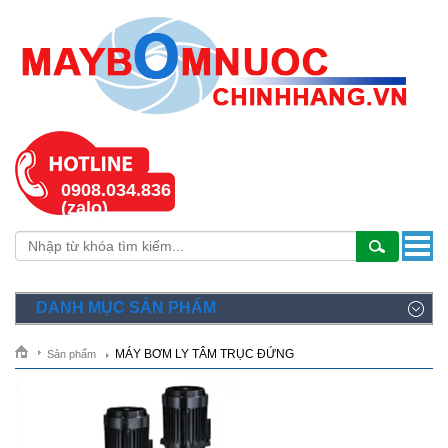
0908.034.836
(zalo)
DANH MỤC SẢN PHẨM
MÁY BƠM LY TÂM TRỤC ĐỨNG
Sản phẩm