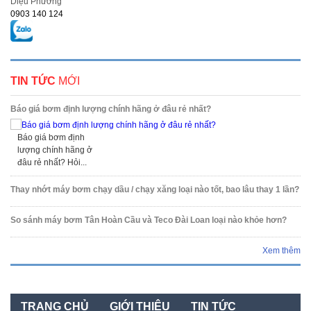
Diệu Phương
0903 140 124
TIN TỨC
MỚI
Báo giá bơm định lượng chính hãng ở đâu rẻ nhất?
Báo giá bơm định
lượng chính hãng ở
đâu rẻ nhất? Hỏi...
Thay nhớt máy bơm chạy dầu / chạy xăng loại nào tốt, bao lâu thay 1 lần?
So sánh máy bơm Tân Hoàn Cầu và Teco Đài Loan loại nào khỏe hơn?
Xem thêm
TRANG CHỦ
GIỚI THIỆU
TIN TỨC