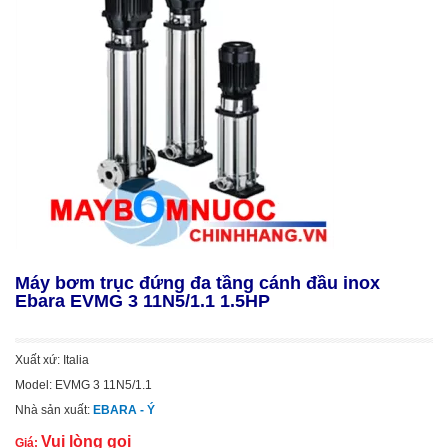
Máy bơm trục đứng đa tầng cánh đầu inox
Ebara EVMG 3 11N5/1.1 1.5HP
Xuất xứ: Italia
Model: EVMG 3 11N5/1.1
Nhà sản xuất:
EBARA - Ý
Vui lòng gọi
Giá: