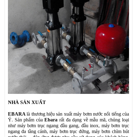
NHÀ SẢN XUẤT
EBARA
là thương hiệu sản xuất máy bơm nước nổi tiếng của
Ý. Sản phẩm của
Ebara
rất đa dạng về mẫu mã, chủng loại
như máy bơm trục ngang đầu gang, đầu inox, máy bơm trục
ngang đa tầng cánh, máy bơm trục đứng, máy bơm chìm hút