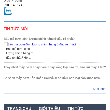
Diệu Phương
0903 140 124
TIN TỨC
MỚI
Báo giá bơm định lượng chính hãng ở đâu rẻ nhất?
Báo giá bơm định
lượng chính hãng ở
đâu rẻ nhất? Hỏi...
Thay nhớt máy bơm chạy dầu / chạy xăng loại nào tốt, bao lâu thay 1 lần?
So sánh máy bơm Tân Hoàn Cầu và Teco Đài Loan loại nào khỏe hơn?
Xem thêm
TRANG CHỦ
GIỚI THIỆU
TIN TỨC