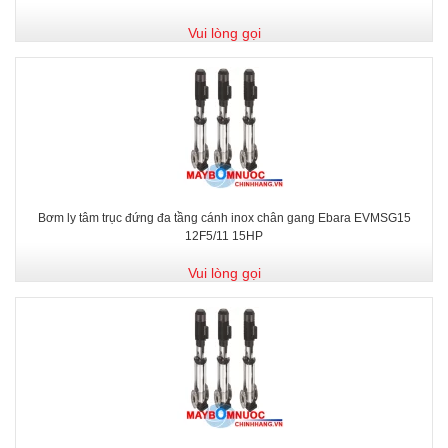
Vui lòng gọi
Bơm ly tâm trục đứng đa tầng cánh inox chân gang Ebara EVMSG15
12F5/11 15HP
Vui lòng gọi