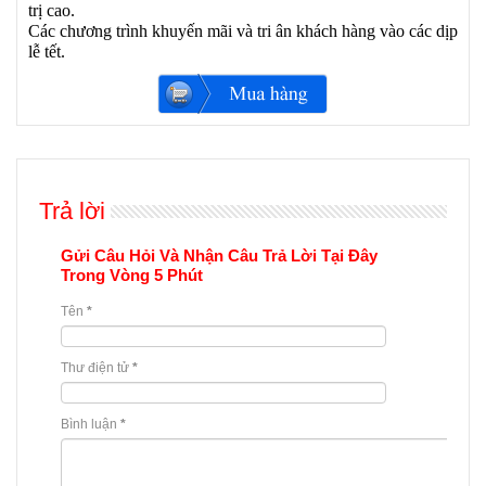
trị cao.
Các chương trình khuyến mãi và tri ân khách hàng vào các dịp
lễ tết.
Trả lời
Gửi Câu Hỏi Và Nhận Câu Trả Lời Tại Đây
Trong Vòng 5 Phút
Tên
*
Thư điện tử
*
Bình luận
*