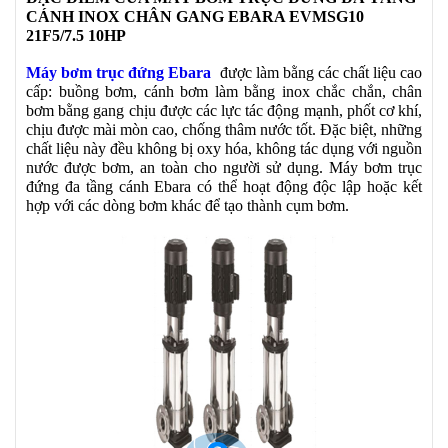
CÁNH INOX CHÂN GANG EBARA EVMSG10
21F5/7.5 10HP
Máy bơm trục đứng Ebara
được làm bằng các chất liệu cao
cấp: buồng bơm, cánh bơm làm bằng inox chắc chắn, chân
bơm bằng gang chịu được các lực tác động mạnh, phốt cơ khí,
chịu được mài mòn cao, chống thâm nước tốt. Đặc biệt, những
chất liệu này đều không bị oxy hóa, không tác dụng với nguồn
nước được bơm, an toàn cho người sử dụng. Máy bơm trục
đứng đa tầng cánh Ebara có thể hoạt động độc lập hoặc kết
hợp với các dòng bơm khác để tạo thành cụm bơm.