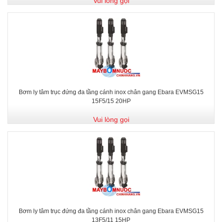
Vui lòng gọi
Bơm ly tâm trục đứng đa tầng cánh inox chân gang Ebara EVMSG15
15F5/15 20HP
Vui lòng gọi
Bơm ly tâm trục đứng đa tầng cánh inox chân gang Ebara EVMSG15
13F5/11 15HP