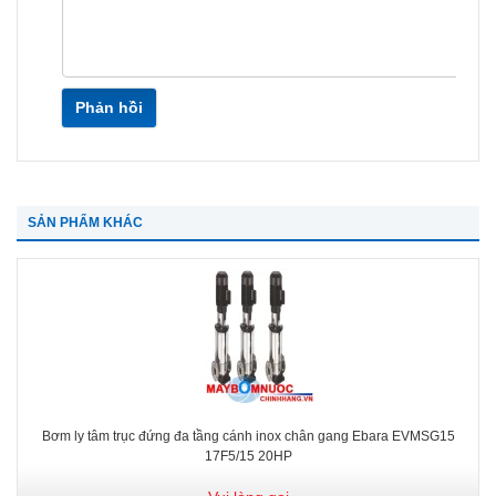
Phản hồi
SẢN PHẨM KHÁC
Bơm ly tâm trục đứng đa tầng cánh inox chân gang Ebara EVMSG15
17F5/15 20HP