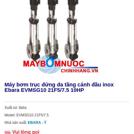
Máy bơm trục đứng đa tầng cánh đầu inox
Ebara EVMSG10 21F5/7.5 10HP
Xuất xứ: Italia
Model: EVMSG10 21F5/7.5
Nhà sản xuất:
EBARA - Ý
Vui lòng gọi
Giá: