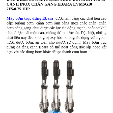
CÁNH INOX CHÂN GANG EBARA EVMSG10
2F5/0.75 1HP
Máy bơm trục đứng Ebara
được làm bằng các chất liệu cao
cấp: buồng bơm, cánh bơm làm bằng inox chắc chắn, chân
bơm bằng gang chịu được các lực tác động mạnh, phốt cơ khí,
chịu được mài mòn cao, chống thâm nước tốt. Đặc biệt, những
chất liệu này đều không bị oxy hóa, không tác dụng với nguồn
nước được bơm, an toàn cho người sử dụng. Máy bơm trục
đứng đa tầng cánh Ebara có thể hoạt động độc lập hoặc kết
hợp với các dòng bơm khác để tạo thành cụm bơm.