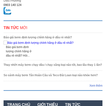
Diệu Phương
0903 140 124
TIN TỨC
MỚI
Báo giá bơm định lượng chính hãng ở đâu rẻ nhất?
Báo giá bơm định
lượng chính hãng ở
đâu rẻ nhất? Hỏi...
Thay nhớt máy bơm chạy dầu / chạy xăng loại nào tốt, bao lâu thay 1 lần?
So sánh máy bơm Tân Hoàn Cầu và Teco Đài Loan loại nào khỏe hơn?
Xem thêm
TRANG CHỦ
GIỚI THIỆU
TIN TỨC