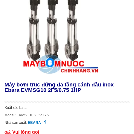
Máy bơm trục đứng đa tầng cánh đầu inox
Ebara EVMSG10 2F5/0.75 1HP
Xuất xứ: Italia
Model: EVMSG10 2F5/0.75
Nhà sản xuất:
EBARA - Ý
Vui lòng gọi
Giá: