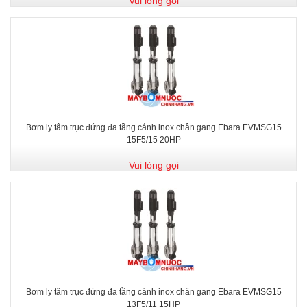
Vui lòng gọi
Bơm ly tâm trục đứng đa tầng cánh inox chân gang Ebara EVMSG15
15F5/15 20HP
Vui lòng gọi
Bơm ly tâm trục đứng đa tầng cánh inox chân gang Ebara EVMSG15
13F5/11 15HP