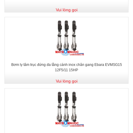
Vui lòng gọi
Bơm ly tâm trục đứng đa tầng cánh inox chân gang Ebara EVMSG15
12F5/11 15HP
Vui lòng gọi