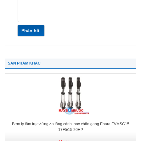
Phản hồi
SẢN PHẨM KHÁC
Bơm ly tâm trục đứng đa tầng cánh inox chân gang Ebara EVMSG15
17F5/15 20HP