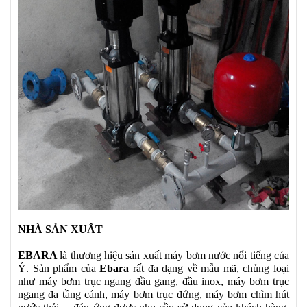
NHÀ SẢN XUẤT
EBARA
là thương hiệu sản xuất máy bơm nước nổi tiếng của
Ý. Sản phẩm của
Ebara
rất đa dạng về mẫu mã, chủng loại
như máy bơm trục ngang đầu gang, đầu inox, máy bơm trục
ngang đa tầng cánh, máy bơm trục đứng, máy bơm chìm hút