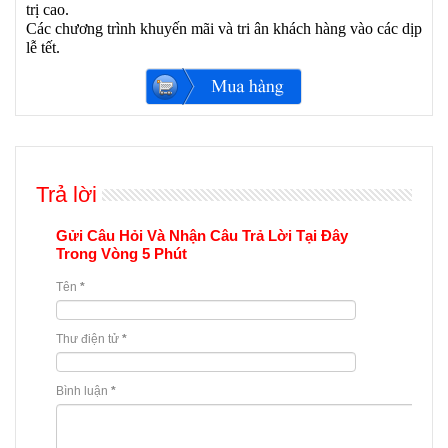
trị cao.
Các chương trình khuyến mãi và tri ân khách hàng vào các dịp
lễ tết.
Trả lời
Gửi Câu Hỏi Và Nhận Câu Trả Lời Tại Đây
Trong Vòng 5 Phút
Tên
*
Thư điện tử
*
Bình luận
*