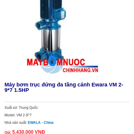
Máy bơm trục đứng đa tầng cánh Ewara VM 2-
9*7 1.5HP
Xuất xứ: Trung Quốc
Model: VM 2-9*7
Nhà sản xuất:
EWALA - China
5.430.000 VNĐ
Giá: