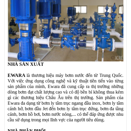
NHÀ SẢN XUẤT
EWARA
là thương hiệu máy bơm nước đến từ Trung Quốc.
Với việc ứng dụng công nghệ và kỹ thuật tiên tiến vào từng
sản phẩm của mình, Ewara đã cung cấp ra thị trường những
dòng bơm đạt chất lượng cao và có độ bền bỉ không thua kém
gì các thương hiệu Châu Âu trên thị trường. Sản phẩm của
Ewara đa dạng từ bơm ly tâm trục ngang đầu inox, bơm ly tâm
cánh hở, bơm đầu Jet đến bơm ly tâm trục đứng, bơm đa tầng
cánh, bơm hồ bơi, bơm nước nóng,... có thể đáp ứng được nhu
cầu sử dụng trong mọi lĩnh vực của người tiêu dùng.
NHÀ PHÂN PHỐI