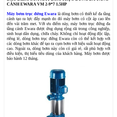
CÁNH EWARA VM 2-9*7 1.5HP
Máy bơm trục đứng Ewara
là dòng bơm có thiết kế đa tầng
cánh tạo ra lực đẩy mạnh do đó máy bơm có cột áp cao lên
đến vài trăm met. Với ưu điểm này, máy bơm trục đứng đa
tầng cánh Ewara được ứng dụng rộng rãi trong công nghiệp,
sinh hoạt dân dụng, chữa cháy. Không chỉ hoạt động độc lập,
riêng lẻ, dòng bơm trục đứng Ewara còn có thể kết hợp với
các dòng bơm khác để tạo ra cụm bơm với hiệu suất hoạt động
cao. Ngoài ra, dòng bơm này còn có giá rẻ, rất phù hợp với
điều kiện, thị hiếu tiêu dùng của khách hàng. Máy bơm được
bảo hành 12 tháng.