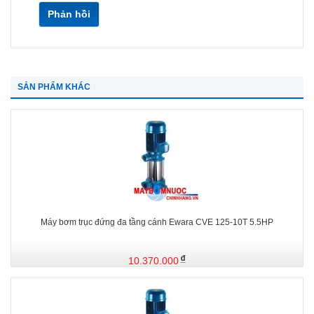
Phản hồi
SẢN PHẨM KHÁC
Máy bơm trục đứng đa tầng cánh Ewara CVE 125-10T 5.5HP
10.370.000