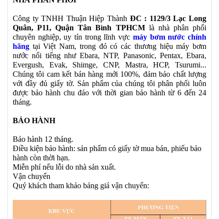
Công ty TNHH Thuận Hiệp Thành
ĐC :
1129/3 Lạc Long
Quân, P11, Quận Tân Bình TPHCM
là nhà phân phối
chuyên nghiệp, uy tín trong lĩnh vực
máy bơm nước chính
hãng
tại Việt Nam, trong đó có các thương hiệu máy bơm
nước nổi tiếng như Ebara, NTP, Panasonic, Pentax, Ebara,
Evergush, Evak, Shimge, CNP, Mastra, HCP, Tsurumi...
Chúng tôi cam kết bán hàng mới 100%, đảm bảo chất lượng
với đầy đủ giấy tờ. Sản phẩm của chúng tôi phân phối luôn
được bảo hành chu đáo với thời gian bảo hành từ 6 đến 24
tháng.
BẢO HÀNH
Bảo hành 12 tháng.
Điều kiện bảo hành: sản phẩm có giấy tờ mua bán, phiếu bảo
hành còn thời hạn.
Miễn phí nếu lỗi do nhà sản xuất.
Vận chuyển
Quý khách tham khảo bảng giá vận chuyển: