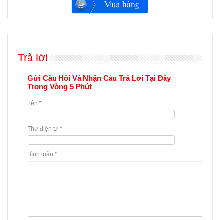
Trả lời
Gửi Câu Hỏi Và Nhận Câu Trả Lời Tại Đây
Trong Vòng 5 Phút
Tên
*
Thư điện tử
*
Bình luận
*