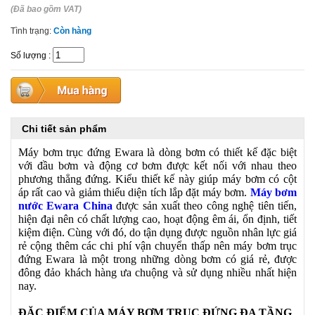
(Đã bao gồm VAT)
Tình trạng:
Còn hàng
Số lượng
:
Chi tiết sản phẩm
Máy bơm trục đứng Ewara là dòng bơm có thiết kế đặc biệt
với đầu bơm và động cơ bơm được kết nối với nhau theo
phương thẳng đứng. Kiểu thiết kế này giúp máy bơm có cột
áp rất cao và giảm thiểu diện tích lắp đặt máy bơm.
Máy bơm
nước Ewara China
được sản xuất theo công nghệ tiên tiến,
hiện đại nên có chất lượng cao, hoạt động êm ái, ổn định, tiết
kiệm điện. Cùng với đó, do tận dụng được nguồn nhân lực giá
rẻ cộng thêm các chi phí vận chuyển thấp nên máy bơm trục
đứng Ewara là một trong những dòng bơm có giá rẻ, được
đông đảo khách hàng ưa chuộng và sử dụng nhiều nhất hiện
nay.
ĐẶC ĐIỂM CỦA MÁY BƠM TRỤC ĐỨNG ĐA TẦNG