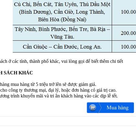
ch ở các tỉnh, thành phố khác, vui lòng gọi để biết thêm chi tiết
H SÁCH KHÁC
àng mua hàng từ 5 triệu trở lên sẽ được giảm giá.
 cho công ty thương mại, đại lý, hoặc đơn hàng có giá trị cao.
ơng trình khuyến mãi và tri ân khách hàng vào các dịp lễ tết.