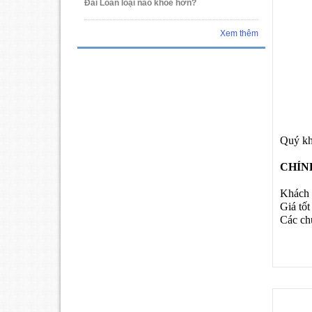
Đài Loan loại nào khỏe hơn?
Xem thêm
Quý khá
CHÍN
Khách h
Giá tốt
Các chư