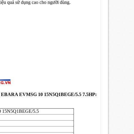
 hiệu quả sử dụng cao cho người dùng.
BARA EVMSG 10 15N5Q1BEGE/5.5 7.5HP:
 15N5Q1BEGE/5.5