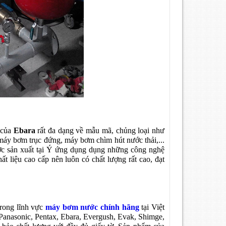
 của
Ebara
rất đa dạng về mẫu mã, chủng loại như
máy bơm trục đứng, máy bơm chìm hút nước thải,...
c sản xuất tại Ý ứng dụng dụng những công nghệ
ất liệu cao cấp nên luôn có chất lượng rất cao, đạt
rong lĩnh vực
máy bơm nước chính hãng
tại Việt
Panasonic, Pentax, Ebara, Evergush, Evak, Shimge,