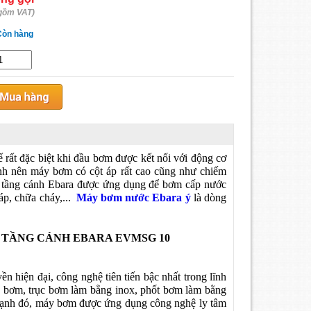
gồm VAT)
Còn hàng
ế rất đặc biệt khi đầu bơm được kết nối với động cơ
nh nên máy bơm có cột áp rất cao cũng như chiếm
a tầng cánh Ebara được ứng dụng để bơm cấp nước
áp, chữa cháy,...
Máy bơm nước Ebara ý
là dòng
TẦNG CÁNH EBARA EVMSG 10
yền hiện đại, công nghệ tiên tiến bậc nhất trong lĩnh
 bơm, trục bơm làm bằng inox, phốt bơm làm bằng
n cạnh đó, máy bơm được ứng dụng công nghệ ly tâm