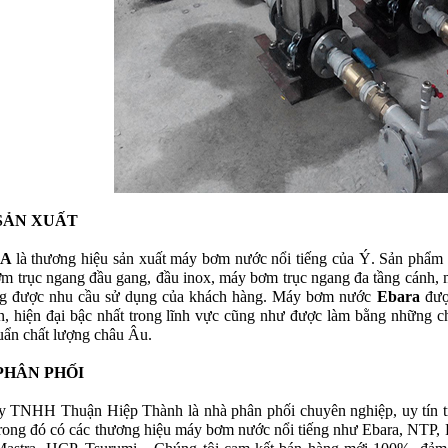
SẢN XUẤT
RA
là thương hiệu sản xuất máy bơm nước nổi tiếng của Ý. Sản phẩm
m trục ngang đầu gang, đầu inox, máy bơm trục ngang đa tầng cánh, 
g được nhu cầu sử dụng của khách hàng. Máy bơm nước
Ebara
đượ
ến, hiện đại bậc nhất trong lĩnh vực cũng như được làm bằng những ch
huẩn chất lượng châu Âu.
PHÂN PHỐI
y TNHH Thuận Hiệp Thành là nhà phân phối chuyên nghiệp, uy tín t
rong đó có các thương hiệu máy bơm nước nổi tiếng như Ebara, NTP, 