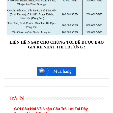
LIÊN HỆ NGAY CHO CHÚNG TÔI ĐỂ ĐƯỢC BÁO
GIÁ RẺ NHẤT THỊ TRƯỜNG !
Trả lời
Gửi Câu Hỏi Và Nhận Câu Trả Lời Tại Đây