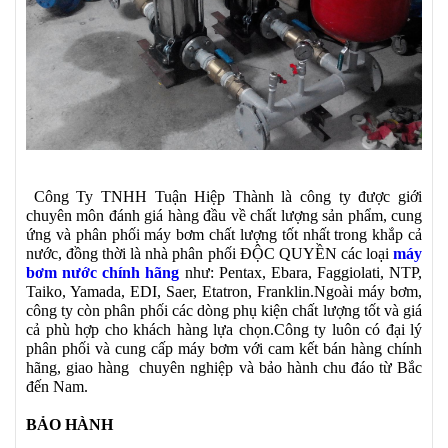
Công Ty TNHH Tuận Hiệp Thành là công ty được giới
chuyên môn đánh giá hàng đầu về chất lượng sản phẩm, cung
ứng và phân phối máy bơm chất lượng tốt nhất trong khắp cả
nước, đồng thời là nhà phân phối ĐỘC QUYỀN các loại
máy
bơm nước chính hãng
như: Pentax, Ebara, Faggiolati, NTP,
Taiko, Yamada, EDI, Saer, Etatron, Franklin.Ngoài máy bơm,
công ty còn phân phối các dòng phụ kiện chất lượng tốt và giá
cả phù hợp cho khách hàng lựa chọn.Công ty luôn có đại lý
phân phối và cung cấp máy bơm với cam kết bán hàng chính
hãng, giao hàng chuyên nghiệp và bảo hành chu đáo từ Bắc
đến Nam.
BẢO HÀNH