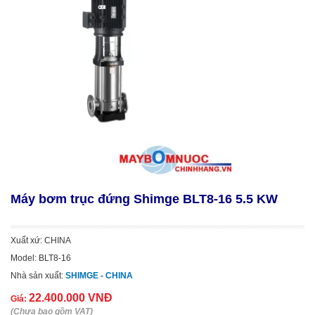
Máy bơm trục đứng Shimge BLT8-16 5.5 KW
Xuất xứ: CHINA
Model: BLT8-16
Nhà sản xuất:
SHIMGE - CHINA
22.400.000 VNĐ
Giá:
(Chưa bao gồm VAT)