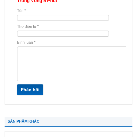
Trong Vòng 5 Phút
Tên
*
Thư điện tử
*
Bình luận
*
Phản hồi
SẢN PHẨM KHÁC