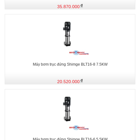
35.870.000
Máy bơm trục đứng Shimge BLT16-8 7.5KW
20.520.000
Máy bơm trục đứng Shimge BLT16-6 5.5KW