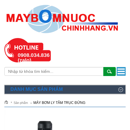
0908.034.836
(zalo)
DANH MỤC SẢN PHẨM
MÁY BƠM LY TÂM TRỤC ĐỨNG
Sản phẩm