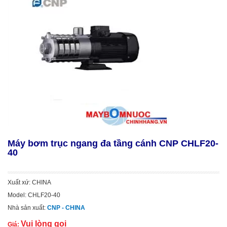
Máy bơm trục ngang đa tầng cánh CNP CHLF20-
40
Xuất xứ: CHINA
Model: CHLF20-40
Nhà sản xuất:
CNP - CHINA
Vui lòng gọi
Giá: