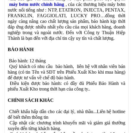
máy bơm nước chính hãng
, của các thương hiệu máy bơm
nước nổi tiếng như : NTP, ETATRON, INJECTA, PENTAX,
FRANKLIN, FAGGIOLATI, LUCKY PRO…đồng thời
ngày càng nâng cao chất lượng sản phẩm, bảo hành kịp thời
đáp ứng được nhiều nhất yêu cầu của mọi khách hàng, doanh
nghiệp trong và ngoài nước. Đến với Công ty Thuận Hiệp
Thành là bạn đến với địa chỉ tin cậy uy tín và chất lượng.
BẢO HÀNH
Bảo hành: 12 tháng
Quý khách có nhu cầu bảo hành, liên hệ với nhân viên bán
hàng (có tin Tên và SĐT trên Phiếu Xuất Kho khi mua hàng)
để được tư vấn về chế độ bảo hành.
Điều kiện được bảo hành: có đầy đủ Phiếu Bảo Hành và
phiếu Xuất Kho trong thời hạn của công ty..
CHÍNH SÁCH KHÁC
Chiết khấu hấp dẫn cho các đại lý, nhà thầu...Liên hệ hotline
để biết thêm thông tin
Cập nhật các chương trình khuyến mãi và giảm giá thường
xuyên đến từng khách hàng.