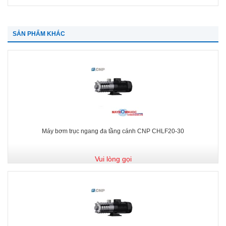
SẢN PHẨM KHÁC
Máy bơm trục ngang đa tầng cánh CNP CHLF20-30
Vui lòng gọi