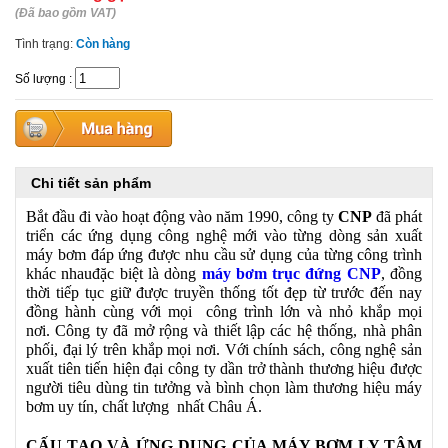
(Đã bao gồm VAT)
Tình trạng:
Còn hàng
Số lượng
:
Chi tiết sản phẩm
Bắt đầu đi vào hoạt động vào năm 1990, công ty
CNP
đã phát
triển các ứng dụng công nghệ mới vào từng dòng sản xuất
máy bơm đáp ứng được nhu cầu sử dụng của từng công trình
khác nhauđặc biệt là dòng
máy bơm trục đứng CNP
, đồng
thời tiếp tục giữ được truyền thống tốt đẹp từ trước đến nay
đồng hành cùng với mọi công trình lớn và nhỏ khắp mọi
nơi. Công ty đã mở rộng và thiết lập các hệ thống, nhà phân
phối, đại lý trên khắp mọi nơi. Với chính sách, công nghệ sản
xuất tiên tiến hiện đại công ty dần trở thành thương hiệu được
người tiêu dùng tin tưởng và bình chọn làm thương hiệu máy
bơm uy tín, chất lượng nhất Châu Á.
CẤU TẠO VÀ ỨNG DỤNG CỦA MÁY BƠM LY TÂM