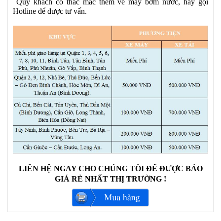
Quý khách có thắc mắc thêm về máy bơm nước, hãy gọi
Hotline để được tư vấn.
LIÊN HỆ NGAY CHO CHÚNG TÔI ĐỂ ĐƯỢC BÁO
GIÁ RẺ NHẤT THỊ TRƯỜNG !