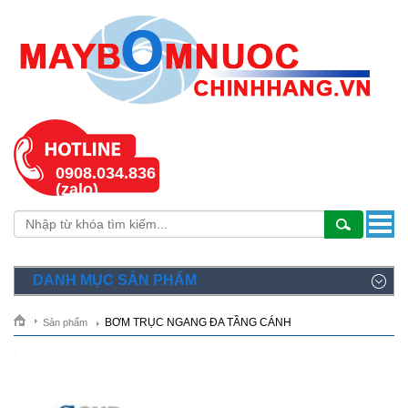
0908.034.836
(zalo)
DANH MỤC SẢN PHẨM
BƠM TRỤC NGANG ĐA TẦNG CÁNH
Sản phẩm