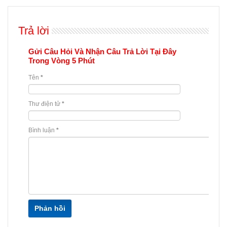
Trả lời
Gửi Câu Hỏi Và Nhận Câu Trả Lời Tại Đây
Trong Vòng 5 Phút
Tên
*
Thư điện tử
*
Bình luận
*
Phản hồi