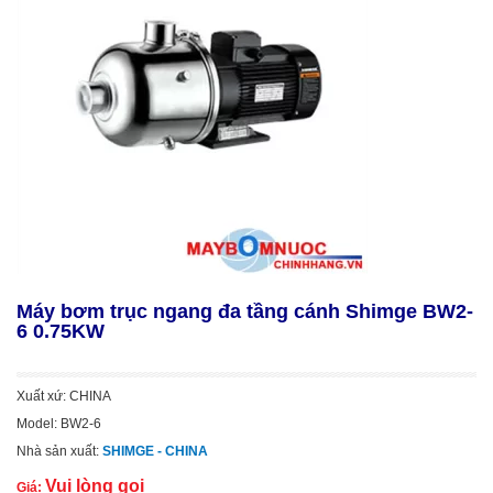
Máy bơm trục ngang đa tầng cánh Shimge BW2-
6 0.75KW
Xuất xứ: CHINA
Model: BW2-6
Nhà sản xuất:
SHIMGE - CHINA
Vui lòng gọi
Giá: