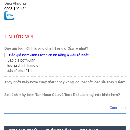
Diệu Phương
0903 140 124
TIN TỨC
MỚI
Báo giá bơm định lượng chính hãng ở đâu rẻ nhất?
Báo giá bơm định
lượng chính hãng ở
đâu rẻ nhất? Hỏi...
Thay nhớt máy bơm chạy dầu / chạy xăng loại nào tốt, bao lâu thay 1 lần?
So sánh máy bơm Tân Hoàn Cầu và Teco Đài Loan loại nào khỏe hơn?
Xem thêm