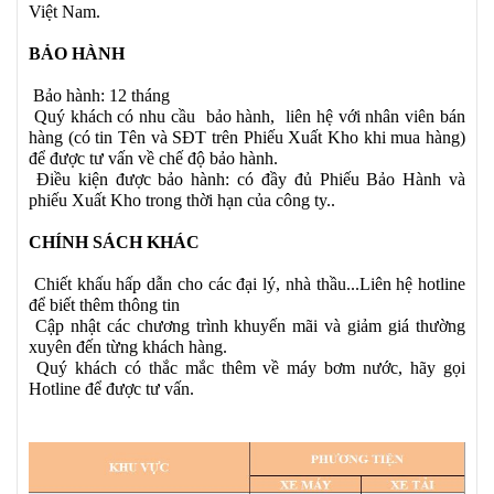
Việt Nam.
BẢO HÀNH
Bảo hành: 12 tháng
Quý khách có nhu cầu bảo hành, liên hệ với nhân viên bán
hàng (có tin Tên và SĐT trên Phiếu Xuất Kho khi mua hàng)
để được tư vấn về chế độ bảo hành.
Điều kiện được bảo hành: có đầy đủ Phiếu Bảo Hành và
phiếu Xuất Kho trong thời hạn của công ty..
CHÍNH SÁCH KHÁC
Chiết khấu hấp dẫn cho các đại lý, nhà thầu...Liên hệ hotline
để biết thêm thông tin
Cập nhật các chương trình khuyến mãi và giảm giá thường
xuyên đến từng khách hàng.
Quý khách có thắc mắc thêm về máy bơm nước, hãy gọi
Hotline để được tư vấn.