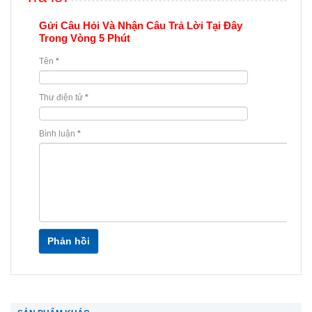
Gửi Câu Hỏi Và Nhận Câu Trả Lời Tại Đây
Trong Vòng 5 Phút
Tên
*
Thư điện tử
*
Bình luận
*
Phản hồi