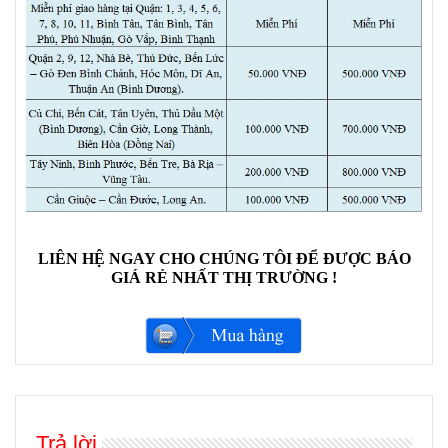
LIÊN HỆ NGAY CHO CHÚNG TÔI ĐỂ ĐƯỢC BÁO
GIÁ RẺ NHẤT THỊ TRƯỜNG !
Trả lời