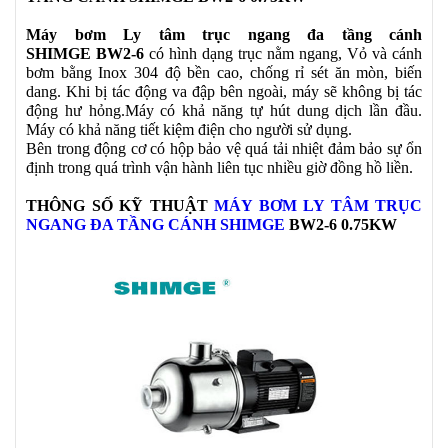
Máy bơm Ly tâm trục ngang đa tầng cánh
SHIMGE BW2-6
có hình dạng trục nằm ngang, Vỏ và cánh
bơm bằng Inox 304 độ bền cao, chống rỉ sét ăn mòn, biến
dang. Khi bị tác động va đập bên ngoài, máy sẽ không bị tác
động hư hỏng.Máy có khả năng tự hút dung dịch lần đầu.
Máy có khả năng tiết kiệm điện cho người sử dụng.
Bên trong động cơ có hộp bảo vệ quá tải nhiệt đảm bảo sự ổn
định trong quá trình vận hành liên tục nhiều giờ đồng hồ liền.
THÔNG SỐ KỸ THUẬT
MÁY BƠM LY TÂM TRỤC
NGANG ĐA TẦNG CÁNH SHIMGE
BW2-6 0.75KW