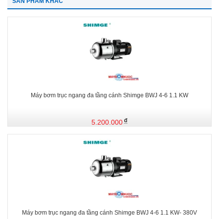
SẢN PHẨM KHÁC
Máy bơm trục ngang đa tầng cánh Shimge BWJ 4-6 1.1 KW
5.200.000
Máy bơm trục ngang đa tầng cánh Shimge BWJ 4-6 1.1 KW- 380V