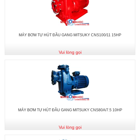
MÁY BƠM TỰ HÚT ĐẦU GANG MITSUKY CNS100/11 15HP
Vui lòng gọi
MÁY BƠM TỰ HÚT ĐẦU GANG MITSUKY CNS80A/7.5 10HP
Vui lòng gọi