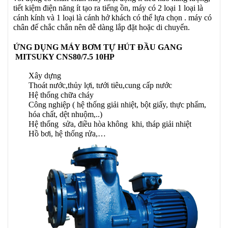
tiết kiệm điện năng ít tạo ra tiếng ồn, máy có 2 loại 1 loại là
cánh kính và 1 loại là cánh hở khách có thể lựa chọn . máy có
chân đế chắc chắn nên dễ dàng lắp đặt hoặc di chuyển.
ỨNG DỤNG MÁY BƠM TỰ HÚT ĐẦU GANG
MITSUKY CNS80/7.5 10HP
Xây dựng
Thoát nước,thủy lợi, tưới tiêu,cung cấp nước
Hệ thống chữa cháy
Công nghiệp ( hệ thống giải nhiệt, bột giấy, thực phẩm,
hóa chất, dệt nhuộm,..)
Hệ thống sửa, điều hòa không khi, tháp giải nhiệt
Hồ bơi, hệ thống rửa,…