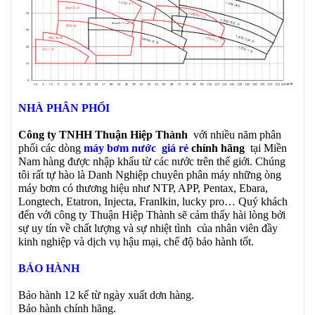
NHÀ PHÂN PHỐI
Công ty TNHH Thuận Hiệp Thành
với nhiều năm phân
phối các dòng
máy bơm nước giá rẻ
chính hãng
tại Miền
Nam hàng được nhập khẩu từ các nước trên thế giới. Chúng
tôi rất tự hào là Danh Nghiệp chuyên phân máy những òng
máy bơm có thương hiệu như NTP, APP, Pentax, Ebara,
Longtech, Etatron, Injecta, Franlkin, lucky pro… Quý khách
đến với công ty Thuận Hiệp Thành sẽ cảm thấy hài lòng bởi
sự uy tín về chất lượng và sự nhiệt tình của nhân viên đầy
kinh nghiệp và dịch vụ hậu mại, chế độ bảo hành tốt.
BẢO HÀNH
Bảo hành 12 kể từ ngày xuất dơn hàng.
Bảo hành chính hãng.