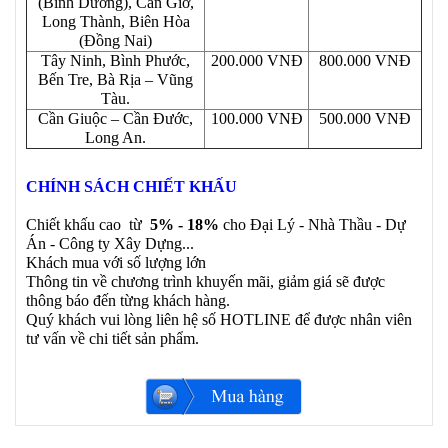
(Bình Dương), Cần Giờ,
Long Thành, Biên Hòa
(Đồng Nai)
Tây Ninh, Bình Phước,
200.000 VNĐ
800.000 VNĐ
Bến Tre, Bà Rịa – Vũng
Tàu.
Cần Giuộc – Cần Đước,
100.000 VNĐ
500.000 VNĐ
Long An.
CHÍNH SÁCH CHIẾT KHẤU
Chiết khấu cao từ
5% - 18%
cho Đại Lý - Nhà Thầu - Dự
Án - Công ty Xây Dựng...
Khách mua với số lượng lớn
Thông tin về chương trình khuyến mãi, giảm giá sẽ được
thông báo đến từng khách hàng.
Quý khách vui lòng liên hệ số HOTLINE để được nhân viên
tư vấn về chi tiết sản phẩm.