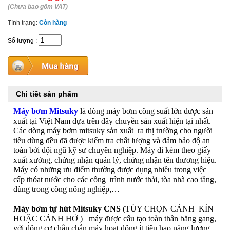
(Chưa bao gồm VAT)
Tình trạng:
Còn hàng
Số lượng
:
Chi tiết sản phẩm
Máy bơm Mitsuky
là dòng máy bơm công suất lớn được sản
xuất tại Việt Nam dựa trên dây chuyền sản xuất hiện tại nhất.
Các dòng máy bơm mitsuky sản xuất ra thị trường cho người
tiêu dùng đều đã được kiểm tra chất lượng và đảm bảo độ an
toàn bởi đội ngũ kỹ sư chuyên nghiệp. Máy đi kèm theo giấy
xuất xưởng, chứng nhận quản lý, chứng nhận tên thương hiệu.
Máy có những ưu điểm thường được dụng nhiều trong việc
cấp thóat nước cho các công trình nước thải, tòa nhà cao tầng,
dùng trong công nông nghiệp,…
Máy bơm tự hút Mitsuky CNS
(TÙY CHỌN CÁNH KÍN
HOẶC CÁNH HỞ ) máy được cấu tạo toàn thân bằng gang,
với động cơ chắn chắn máy hoạt động ít tiêu hao năng lượng,