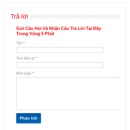
Trả lời
Gửi Câu Hỏi Và Nhận Câu Trả Lời Tại Đây
Trong Vòng 5 Phút
Tên
*
Thư điện tử
*
Bình luận
*
Phản hồi