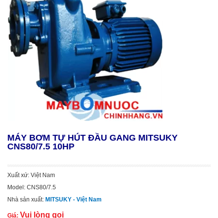
MÁY BƠM TỰ HÚT ĐẦU GANG MITSUKY
CNS80/7.5 10HP
Xuất xứ: Việt Nam
Model: CNS80/7.5
Nhà sản xuất:
MITSUKY - Việt Nam
Vui lòng gọi
Giá: