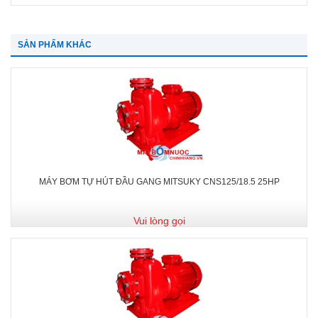
SẢN PHẨM KHÁC
MÁY BƠM TỰ HÚT ĐẦU GANG MITSUKY CNS125/18.5 25HP
Vui lòng gọi