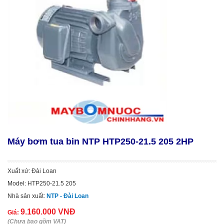
Máy bơm tua bin NTP HTP250-21.5 205 2HP
Xuất xứ: Đài Loan
Model: HTP250-21.5 205
Nhà sản xuất:
NTP - Đài Loan
9.160.000 VNĐ
Giá:
(Chưa bao gồm VAT)