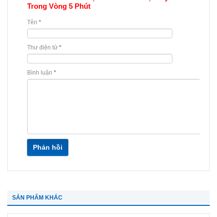
Trong Vòng 5 Phút
Tên
*
Thư điện tử
*
Bình luận
*
Phản hồi
SẢN PHẨM KHÁC