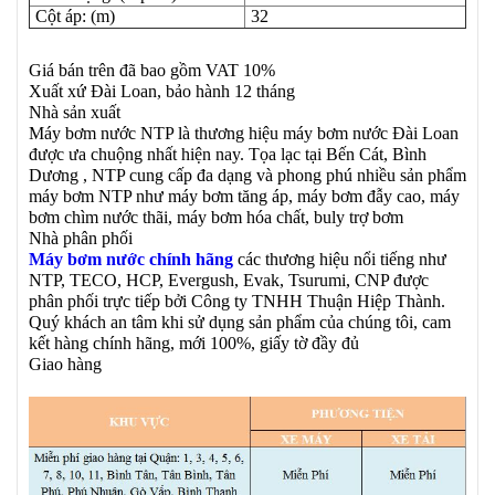
Cột áp: (m)
32
Giá bán trên đã bao gồm VAT 10%
Xuất xứ Đài Loan, bảo hành 12 tháng
Nhà sản xuất
Máy bơm nước NTP là thương hiệu máy bơm nước Đài Loan
được ưa chuộng nhất hiện nay. Tọa lạc tại Bến Cát, Bình
Dương , NTP cung cấp đa dạng và phong phú nhiều sản phẩm
máy bơm NTP như máy bơm tăng áp, máy bơm đẫy cao, máy
bơm chìm nước thãi, máy bơm hóa chất, buly trợ bơm
Nhà phân phối
Máy bơm nước chính hãng
các thương hiệu nổi tiếng như
NTP, TECO, HCP, Evergush, Evak, Tsurumi, CNP được
phân phối trực tiếp bởi Công ty TNHH Thuận Hiệp Thành.
Quý khách an tâm khi sử dụng sản phẩm của chúng tôi, cam
kết hàng chính hãng, mới 100%, giấy tờ đầy đủ
Giao hàng