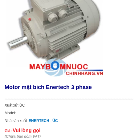
Motor mặt bích Enertech 3 phase
Xuất xứ: ÚC
Model:
Nhà sản xuất:
ENERTECH - ÚC
Vui lòng gọi
Giá:
(Chưa bao gồm VAT)