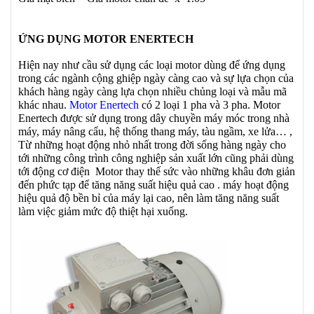
ỨNG DỤNG MOTOR
ENERTECH
Hiện nay như cầu sử dụng các loại motor dùng để ứng dụng
trong các ngành cộng ghiệp ngày càng cao và sự lựa chọn của
khách hàng ngày càng lựa chọn nhiều chủng loại và mẫu mã
khác nhau.
Motor Enertech
có 2 loại 1 pha và 3 pha. Motor
Enertech được sử dụng trong dây chuyền máy móc trong nhà
máy, máy nâng cẩu, hệ thống thang máy, tàu ngầm, xe lửa… ,
Từ những hoạt động nhỏ nhất trong đời sống hàng ngày cho
tới những công trình công nghiệp sản xuất lớn cũng phải dùng
tới động cơ điện Motor thay thế sức vào những khâu đơn giản
đến phức tạp để tăng năng suất hiệu quả cao . máy hoạt động
hiệu quả độ bền bỉ của máy lại cao, nên làm tăng năng suất
làm việc giảm mức độ thiệt hại xuống.