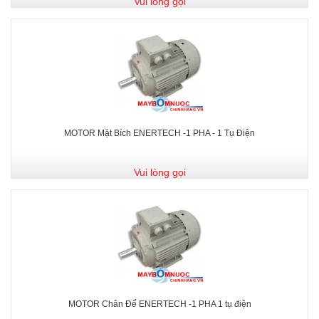
Vui lòng gọi
MOTOR Mặt Bích ENERTECH -1 PHA - 1 Tụ Điện
Vui lòng gọi
MOTOR Chân Đế ENERTECH -1 PHA 1 tụ điện