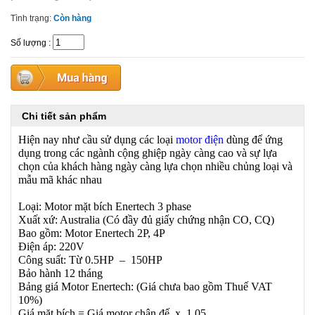
Tình trạng:
Còn hàng
Số lượng
:
Chi tiết sản phẩm
Hiện nay như cầu sử dụng các loại
motor điện
dùng để ứng
dụng trong các ngành cộng ghiệp ngày càng cao và sự lựa
chọn của khách hàng ngày càng lựa chọn nhiều chủng loại và
mẫu mã khác nhau
Loại: Motor mặt bích Enertech 3 phase
Xuất xứ: Australia (Có đầy đủ giấy chứng nhận CO, CQ)
Bao gồm: Motor Enertech 2P, 4P
Điện áp: 220V
Công suất: Từ 0.5HP – 150HP
Bảo hành 12 tháng
Bảng giá Motor Enertech: (Giá chưa bao gồm Thuế VAT
10%)
Giá mặt bích = Giá motor chân đế x 1.05