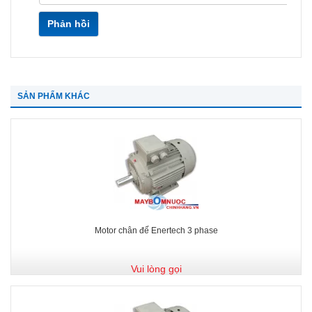
Phản hồi
SẢN PHẨM KHÁC
Motor chân đế Enertech 3 phase
Vui lòng gọi