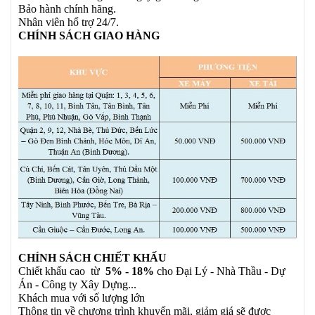
Bảo hành chính hãng.
Nhân viên hổ trợ 24/7.
CHÍNH SÁCH GIAO HÀNG
CHÍNH SÁCH CHIẾT KHẤU
Chiết khấu cao từ
5% - 18%
cho Đại Lý - Nhà Thầu - Dự
Án - Công ty Xây Dựng...
Khách mua với số lượng lớn
Thông tin về chương trình khuyến mãi, giảm giá sẽ được