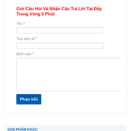
Gửi Câu Hỏi Và Nhận Câu Trả Lời Tại Đây
Trong Vòng 5 Phút
Tên
*
Thư điện tử
*
Bình luận
*
Phản hồi
SẢN PHẨM KHÁC