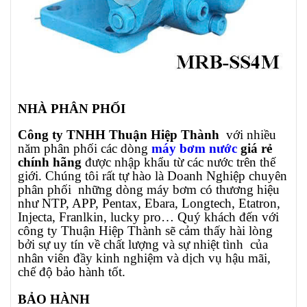
NHÀ PHÂN PHỐI
Công ty TNHH Thuận Hiệp Thành
với nhiều
năm phân phối các dòng
máy bơm nước
giá rẻ
chính hãng
được nhập khẩu từ các nước trên thế
giới. Chúng tôi rất tự hào là Doanh Nghiệp chuyên
phân phối những dòng máy bơm có thương hiệu
như NTP, APP, Pentax, Ebara, Longtech, Etatron,
Injecta, Franlkin, lucky pro… Quý khách đến với
công ty Thuận Hiệp Thành sẽ cảm thấy hài lòng
bởi sự uy tín về chất lượng và sự nhiệt tình của
nhân viên đầy kinh nghiệm và dịch vụ hậu mãi,
chế độ bảo hành tốt.
BẢO HÀNH