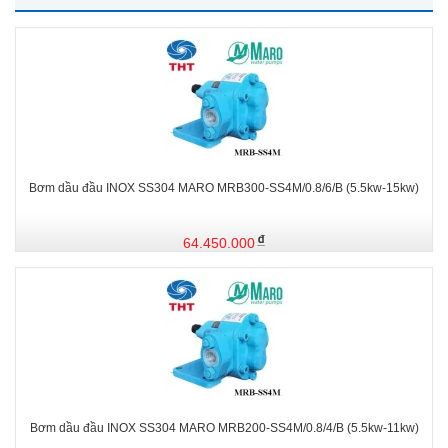
Bơm dầu đầu INOX SS304 MARO MRB300-SS4M/0.8/6/B (5.5kw-15kw)
64.450.000
Bơm dầu đầu INOX SS304 MARO MRB200-SS4M/0.8/4/B (5.5kw-11kw)