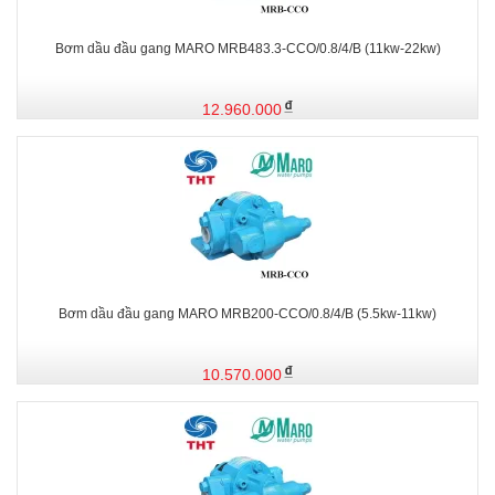
Bơm dầu đầu gang MARO MRB483.3-CCO/0.8/4/B (11kw-22kw)
12.960.000
Bơm dầu đầu gang MARO MRB200-CCO/0.8/4/B (5.5kw-11kw)
10.570.000