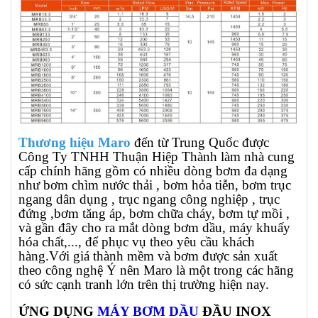
Thương hiệu Maro
đến
từ Trung Quốc được
Công Ty TNHH Thuận Hiệp Thành làm nhà cung
cấp chính hãng gồm có nhiều dòng bơm đa dạng
như bơm chìm nước thải , bơm hỏa tiễn, bơm trục
ngang dân dụng , trục ngang công nghiệp , trục
đứng ,bơm tăng áp, bơm chữa cháy, bơm tự mồi ,
và gần đây cho ra mắt dòng bơm dầu, máy khuấy
hóa chất,..., để phục vụ theo yêu cầu khách
hàng.Với giá thành mềm và bơm được sản xuất
theo công nghệ Ý nên Maro là một trong các hãng
có sức cạnh tranh lớn trên thị trường hiện nay.
ỨNG DỤNG
MÁY BƠM DẦU
ĐẦU
INOX