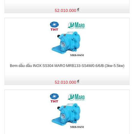
52.010.000
Bơm dầu đầu INOX SS304 MARO MRB133-SS4M/0.6/6/B (3kw-5.5kw)
52.010.000