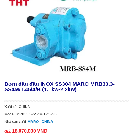
Bơm dầu đầu INOX SS304 MARO MRB33.3-
SS4M/1.45/4/B (1.1kw-2.2kw)
Xuất xứ: CHINA
Model: MRB33.3-SS4M/1.45/4/B
Nhà sản xuất:
MARO - CHINA
18.070.000 VNĐ
Giá: