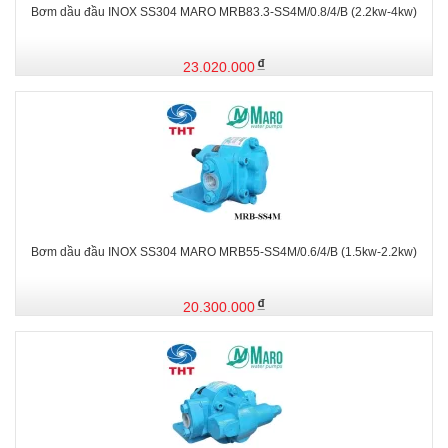
Bơm dầu đầu INOX SS304 MARO MRB83.3-SS4M/0.8/4/B (2.2kw-4kw)
23.020.000
Bơm dầu đầu INOX SS304 MARO MRB55-SS4M/0.6/4/B (1.5kw-2.2kw)
20.300.000