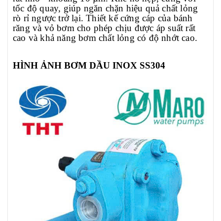
tốc độ quay, giúp ngăn chặn hiệu quả chất lỏng 
rò rỉ ngược trở lại. Thiết kế cứng cáp của bánh 
răng và vỏ bơm cho phép chịu được áp suất rất 
cao và khả năng bơm chất lỏng có độ nhớt cao.
HÌ
NH ẢNH
BƠM DẦU
INOX SS304