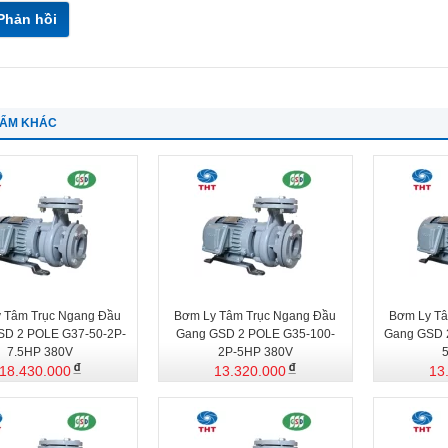
Phản hồi
HẨM KHÁC
 Tâm Trục Ngang Đầu
Bơm Ly Tâm Trục Ngang Đầu
Bơm Ly Tâ
SD 2 POLE G37-50-2P-
Gang GSD 2 POLE G35-100-
Gang GSD 
7.5HP 380V
2P-5HP 380V
18.430.000
13.320.000
13