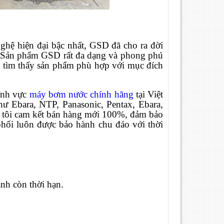
nghệ hiện đại bậc nhất, GSD đã cho ra đời
. Sản phẩm GSD rất đa dạng và phong phú
g tìm thấy sản phẩm phù hợp với mục đích
lĩnh vực
máy bơm nước chính hãng
tại Việt
ư Ebara, NTP, Panasonic, Pentax, Ebara,
 tôi cam kết bán hàng mới 100%, đảm bảo
phối luôn được bảo hành chu đáo với thời
nh còn thời hạn.