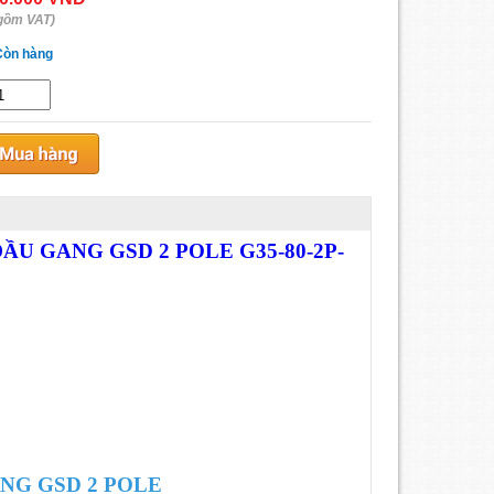
gồm VAT)
Còn hàng
U GANG GSD 2 POLE G35-80-2P-
NG GSD 2 POLE