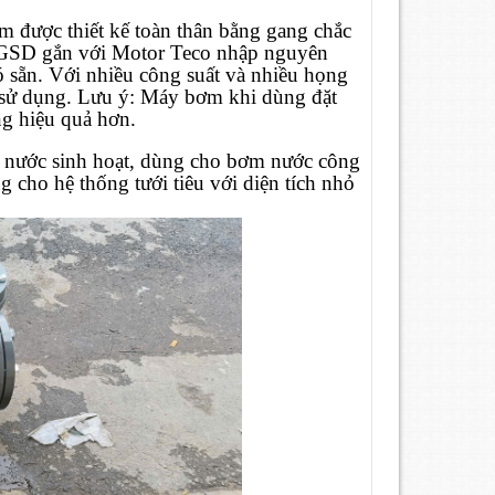
m được thiết kế toàn thân bằng gang chắc
là GSD gắn với Motor Teco nhập nguyên
 sẵn. Với nhiều công suất và nhiều họng
ễ sử dụng. Lưu ý: Máy bơm khi dùng đặt
ụng hiệu quả hơn.
 nước sinh hoạt, dùng cho bơm nước công
g cho hệ thống tưới tiêu với diện tích nhỏ