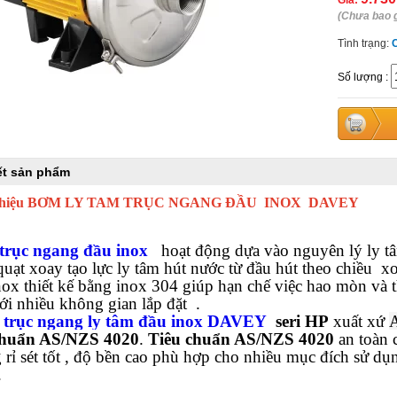
Giá:
(Chưa bao 
Tình trạng:
Số lượng
:
iết sản phẩm
 Thiệu BƠM LY TAM TRỤC NGANG ĐẦU INOX DAVEY
trục ngang đầu inox
hoạt động dựa vào nguyên lý ly tâ
quạt xoay tạo lực ly tâm hút nước từ đầu hút theo chiều x
nox thiết kế bằng inox 304 giúp hạn chế việc hao mòn và 
ới nhiều không gian lắp đặt
.
trục ngang ly tâm đầu inox DAVEY
seri HP
xuất xứ
A
 chuẩn AS/NZS 4020
.
Tiêu chuẩn AS/NZS 4020
an toàn 
 rỉ sét tốt , độ bền cao phù hợp cho nhiều mục đích sử d
.