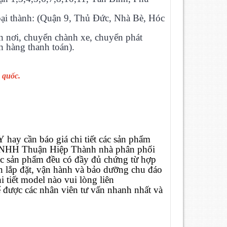
goại thành: (Quận 9, Thủ Đức, Nhà Bè, Hóc
n nơi, chuyển chành xe, chuyển phát
 hàng thanh toán).
 quốc.
Y
hay cần báo giá chi tiết các sản phẩm
 TNHH Thuận Hiệp Thành nhà phân phối
ác sản phẩm đều có đầy đủ chứng từ hợp
ấn lắp đặt, vận hành và bảo dưỡng chu đáo
 tiết model nào vui lòng liên
 được các nhân viên tư vấn nhanh nhất và