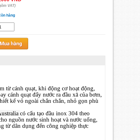
gồm VAT)
Còn hàng
m từ cánh quạt, khi động cơ hoạt động,
oay cánh quạt đẩy nước ra đầu xã của bơm,
thiết kế vỏ ngoài chắn chắn, nhỏ gọn phù
ustralia
có cấu tạo đầu inox 304 theo
cho nguồn nước sinh hoạt và nước uống,
ụng từ dân dụng đến công nghiệp thực