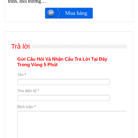
trình, môi trường…
Trả lời
Gửi Câu Hỏi Và Nhận Câu Trả Lời Tại Đây
Trong Vòng 5 Phút
Tên
*
Thư điện tử
*
Bình luận
*