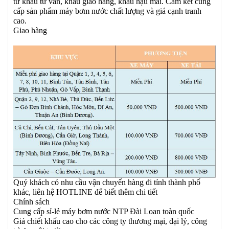
từ khâu tư vấn, khâu giao hàng, khâu hậu mãi. Cam kết cung
cấp sản phẩm máy bơm nước chất lượng và giá cạnh tranh
cao.
Giao hàng
Quý khách có nhu cầu vận chuyển hàng đi tỉnh thành phố
khác, liên hệ HOTLINE để biết thêm chi tiết
Chính sách
Cung cấp sỉ-lẻ máy bơm nước NTP Đài Loan toàn quốc
Giá chiết khấu cao cho các công ty thương mại, đại lý, công