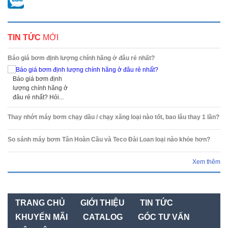
TIN TỨC
MỚI
Báo giá bơm định lượng chính hãng ở đâu rẻ nhất?
Báo giá bơm định
lượng chính hãng ở
đâu rẻ nhất? Hỏi...
Thay nhớt máy bơm chạy dầu / chạy xăng loại nào tốt, bao lâu thay 1 lần?
So sánh máy bơm Tân Hoàn Cầu và Teco Đài Loan loại nào khỏe hơn?
Xem thêm
TRANG CHỦ
GIỚI THIỆU
TIN TỨC
KHUYẾN MÃI
CATALOG
GÓC TƯ VẤN