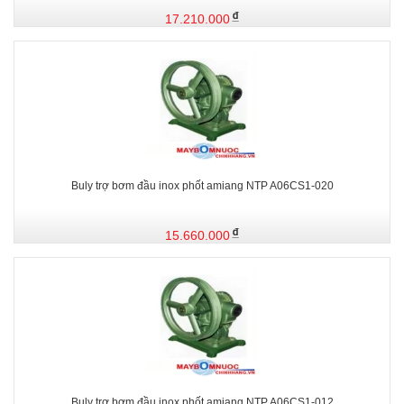
17.210.000
Buly trợ bơm đầu inox phốt amiang NTP A06CS1-020
15.660.000
Buly trợ bơm đầu inox phốt amiang NTP A06CS1-012