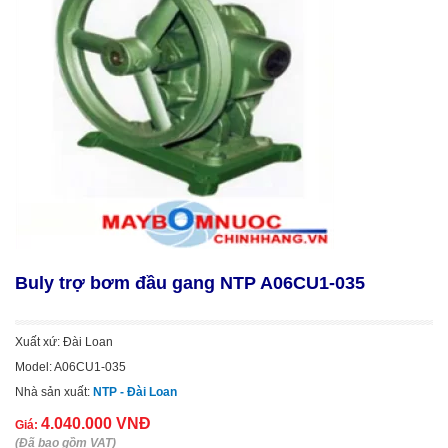
Buly trợ bơm đầu gang NTP A06CU1-035
Xuất xứ: Đài Loan
Model: A06CU1-035
Nhà sản xuất:
NTP - Đài Loan
4.040.000 VNĐ
Giá:
(Đã bao gồm VAT)