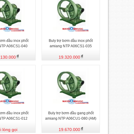
bơm đầu inox phốt
Buly trợ bơm đầu inox phốt
NTP A06CS1-040
amiang NTP A06CS1-035
.130.000
19.320.000
bơm đầu inox phốt
Buly trợ bơm đầu gang phốt
NTP A06CS1-012
amiang NTP A06CU1-080 (AM)
i lòng gọi
19.670.000