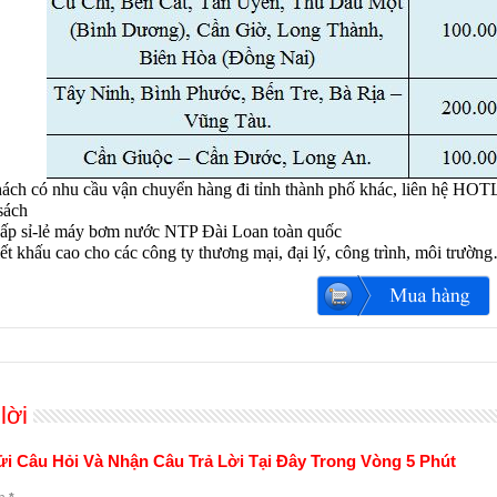
ách có nhu cầu vận chuyển hàng đi tỉnh thành phố khác, liên hệ HOTLI
sách
ấp sỉ-lẻ máy bơm nước NTP Đài Loan toàn quốc
ết khấu cao cho các công ty thương mại, đại lý, công trình, môi trườn
lời
i Câu Hỏi Và Nhận Câu Trả Lời Tại Đây Trong Vòng 5 Phút