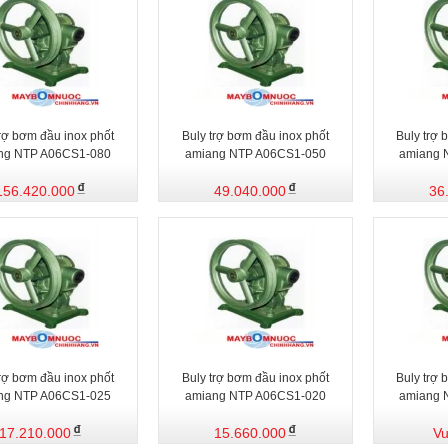
trợ bơm đầu inox phốt
Buly trợ bơm đầu inox phốt
Buly trợ 
ng NTP A06CS1-080
amiang NTP A06CS1-050
amiang 
156.420.000
49.040.000
36
trợ bơm đầu inox phốt
Buly trợ bơm đầu inox phốt
Buly trợ 
ng NTP A06CS1-025
amiang NTP A06CS1-020
amiang 
17.210.000
15.660.000
Vu