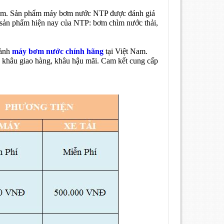
 Nam. Sản phẩm máy bơm nước NTP được đánh giá
c sản phẩm hiện nay của NTP: bơm chìm nước thải,
gành
máy bơm nước chính hãng
tại Việt Nam.
, khâu giao hàng, khâu hậu mãi. Cam kết cung cấp