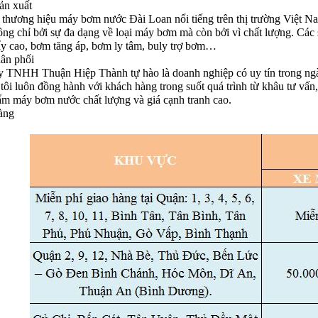
ản xuất
 thương hiệu máy bơm nước Đài Loan nổi tiếng trên thị trường Việt
ông chỉ bởi sự đa dạng về loại máy bơm mà còn bởi vì chất lượng. Cá
y cao, bơm tăng áp, bơm ly tâm, buly trợ bơm…
ân phối
y TNHH Thuận Hiệp Thành tự hào là doanh nghiệp có uy tín trong n
tôi luôn đồng hành với khách hàng trong suốt quá trình từ khâu tư vấn
ẩm máy bơm nước chất lượng và giá cạnh tranh cao.
àng