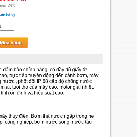
gồm VAT)
Còn hàng
 đảm bảo chính hãng, có đầy đủ giấy tờ
ao, trực tiếp truyền động đến cánh bơm, máy
ng nước , phốt đôi IP 68 cấp độ chống nước
ái, tuổi thọ của máy cao, motor giải nhiệt,
ính ổn định và hiệu suất cao.
áy thủy điện. Bơm thả nước ngập trong hệ
hiệp, công nghiệp, bơm nước song, nước tàu