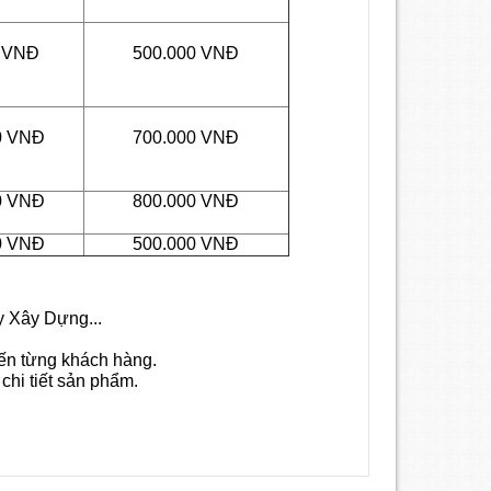
0 VNĐ
500.000 VNĐ
0 VNĐ
700.000 VNĐ
0 VNĐ
800.000 VNĐ
0 VNĐ
500.000 VNĐ
y Xây Dựng...
đến từng khách hàng.
chi tiết sản phẩm.