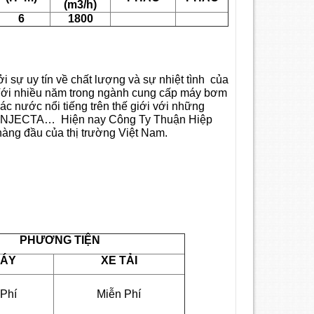
(m3/h)
6
1800
 sự uy tín về chất lượng và sự nhiệt tình của
. Với nhiều năm trong ngành cung cấp máy bơm
ác nước nổi tiếng trên thế giới với những
N, INJECTA… Hiện nay Công Ty Thuận Hiệp
àng đầu của thị trường Việt Nam.
PHƯƠNG TIỆN
MÁY
XE TẢI
Phí
Miễn Phí