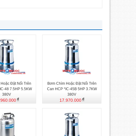
Hoặc Đặt Nổi Trên
Bơm Chìm Hoặc Đặt Nổi Trên
IC-48 7.5HP 5.5KW
Can HCP *IC-45B 5HP 3.7KW
380V
380V
.960.000
17.970.000