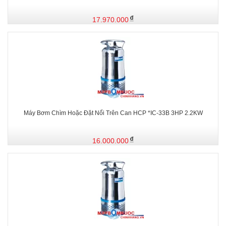
17.970.000
Máy Bơm Chìm Hoặc Đặt Nổi Trên Can HCP *IC-33B 3HP 2.2KW
16.000.000