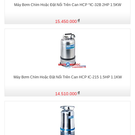
Máy Bơm Chìm Hoặc Đặt Nổi Trên Can HCP *IC-32B 2HP 1.5KW
15.450.000
Máy Bơm Chìm Hoặc Đặt Nổi Trên Can HCP IC-215 1.5HP 1.1KW
14.510.000