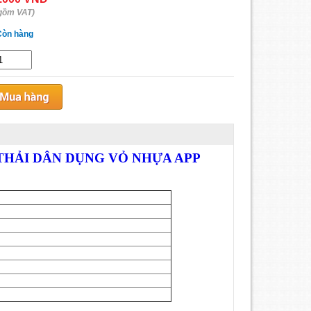
gồm VAT)
Còn hàng
THẢI DÂN DỤNG VỎ NHỰA APP