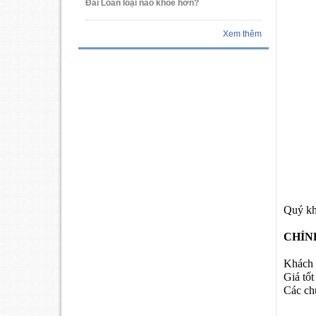
Đài Loan loại nào khỏe hơn?
Xem thêm
Quý khá
CHÍN
Khách h
Giá tốt
Các chư