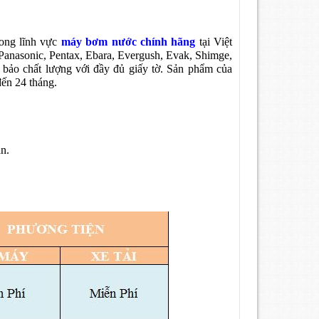
rong lĩnh vực
máy bơm nước chính hãng
tại Việt
Panasonic, Pentax, Ebara, Evergush, Evak, Shimge,
bảo chất lượng với đầy đủ giấy tờ. Sản phẩm của
đến 24 tháng.
n.