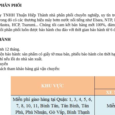
PHÂN PHỐI
ty TNHH Thuận Hiệp Thành
nhà phân phối chuyên nghiệp, uy tín t
rong đó có các thương hiệu máy bơm nước nổi tiếng như Ebara, NTP, 
astra, HCP, Tsurumi... Chúng tôi cam kết bán hàng mới 100%, đảm 
ôi phân phối luôn được bảo hành chu đáo với thời gian bảo hành từ 6 
HÀNH
nh 12 tháng.
iện bảo hành: sản phẩm có giấy tờ mua bán, phiếu bảo hành còn thời hạ
í nếu lỗi do nhà sản xuất.
huyển
ách tham khảo bảng giá vận chuyển: