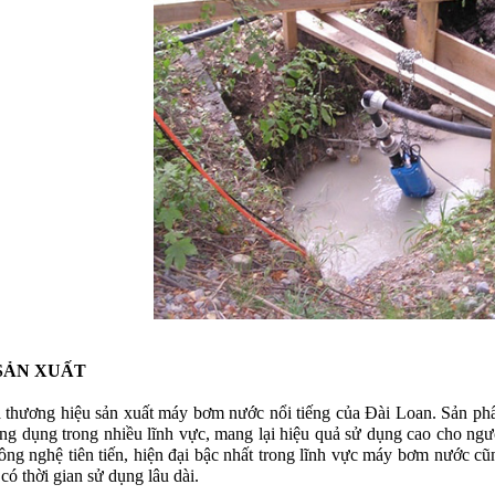
SẢN XUẤT
à thương hiệu sản xuất máy bơm nước nổi tiếng của Đài Loan. Sản ph
ng dụng trong nhiều lĩnh vực, mang lại hiệu quả sử dụng cao cho n
ông nghệ tiên tiến, hiện đại bậc nhất trong lĩnh vực máy bơm nước cũ
 có thời gian sử dụng lâu dài.