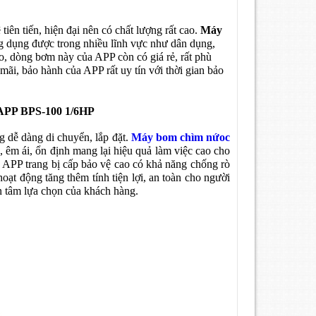
iên tiến, hiện đại nên có chất lượng rất cao.
Máy
 dụng được trong nhiều lĩnh vực như dân dụng,
ao, dòng bơm này của APP còn có giá rẻ, rất phù
mãi, bảo hành của APP rất uy tín với thời gian bảo
P BPS-100 1/6HP
 dễ dàng di chuyển, lắp đặt.
Máy bom chìm nứoc
c, êm ái, ổn định mang lại hiệu quả làm việc cao cho
 APP trang bị cấp bảo vệ cao có khả năng chống rò
oạt động tăng thêm tính tiện lợi, an toàn cho người
quan tâm lựa chọn của khách hàng.