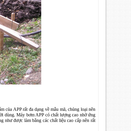
ẩm của APP rất đa dạng về mẫu mã, chủng loại nên
gười dùng. Máy bơm APP có chất lượng cao nhờ ứng
ng như được làm bằng các chất liệu cao cấp nên rất