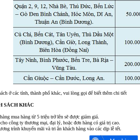
ch ở các tỉnh, thành phố khác, vui lòng gọi để biết thêm chi tiết
H SÁCH KHÁC
àng mua hàng từ 5 triệu trở lên sẽ được giảm giá.
 cho công ty thương mại, đại lý, hoặc đơn hàng có giá trị cao.
ơng trình khuyến mãi và tri ân khách hàng vào các dịp lễ tết.