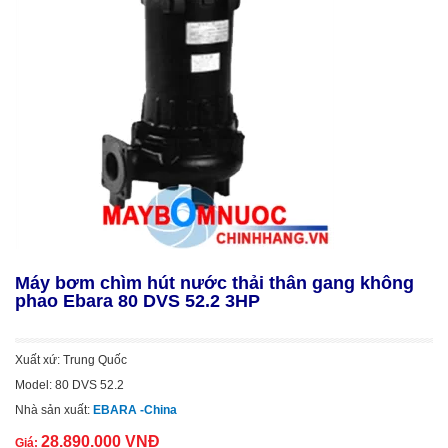
Máy bơm chìm hút nước thải thân gang không
phao Ebara 80 DVS 52.2 3HP
Xuất xứ: Trung Quốc
Model: 80 DVS 52.2
Nhà sản xuất:
EBARA -China
28.890.000 VNĐ
Giá: