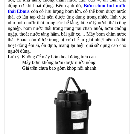
động cơ khi hoạt động. Bên cạnh đó,
Bơm chìm hút nước
thải Ebara
còn có lưu lượng bơm lớn, có thể bơm được nước
thải có lẫn tạp chất nên được ứng dụng trong nhiều lĩnh vực
như bơm nước thải trong các bể lắng, bể xử lý nước thải công
nghiệp, bơm nước thải trong trang trại chăn nuôi, bơm chống
ngập, thoát nước tầng hầm, bãi giữ xe,... Máy bơm chìm nước
thải Ebara còn được trang bị cơ chế tự giải nhiệt nên có thể
hoạt động êm ái, ổn định, mang lại hiệu quả sử dụng cao cho
người dùng.
Lưu ý: Không để máy bơm hoạt động trên cạn.
Máy bơm không bơm được nước nóng.
Giá trên chưa bao gồm khớp nối nhanh.