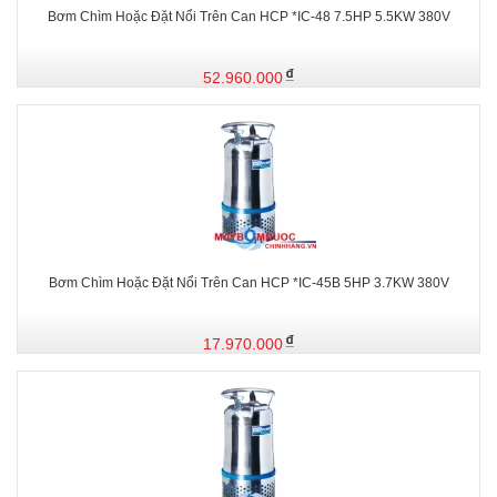
Bơm Chìm Hoặc Đặt Nổi Trên Can HCP *IC-48 7.5HP 5.5KW 380V
52.960.000
Bơm Chìm Hoặc Đặt Nổi Trên Can HCP *IC-45B 5HP 3.7KW 380V
17.970.000