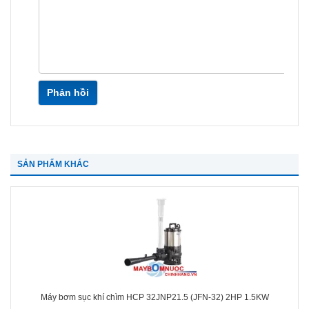
Phản hồi
SẢN PHẨM KHÁC
Máy bơm sục khí chìm HCP 32JNP21.5 (JFN-32) 2HP 1.5KW