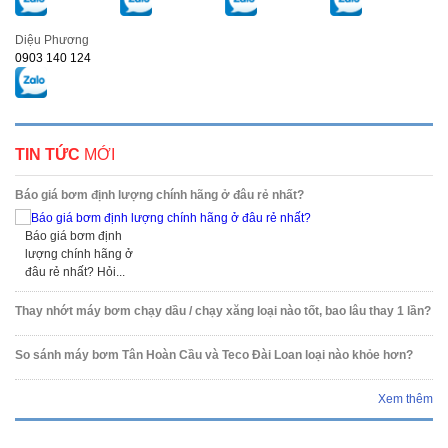
Diệu Phương
0903 140 124
TIN TỨC
MỚI
Báo giá bơm định lượng chính hãng ở đâu rẻ nhất?
Báo giá bơm định
lượng chính hãng ở
đâu rẻ nhất? Hỏi...
Thay nhớt máy bơm chạy dầu / chạy xăng loại nào tốt, bao lâu thay 1 lần?
So sánh máy bơm Tân Hoàn Cầu và Teco Đài Loan loại nào khỏe hơn?
Xem thêm