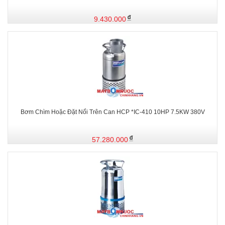
9.430.000
Bơm Chìm Hoặc Đặt Nổi Trên Can HCP *IC-410 10HP 7.5KW 380V
57.280.000