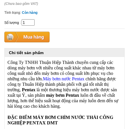
(Chưa bao gồm VAT)
Tình trạng:
Còn hàng
Số lượng
:
Chi tiết sản phẩm
Công Ty TNHH Thuận Hiệp Thành chuyên cung cấp các
dòng máy bơm với nhiều công suất khác nhau từ máy bơm
công suất nhỏ đến máy bơm có công suất lớn phục vụ cho
những nhu cầu lớn.
Máy bơm nước Pentax
chính hãng được
công ty Thuân Hiệp thành phân phối với giá tốt nhất thị
trường,
Pentax
là một thương hiệu máy bơm nước được sản
xuất tại Ý, sản phẩm
máy bơm Pentax
luôn đi đầu về chất
lượng, hơn thế hiệu suất hoạt động của máy luôn đem đến sự
hài lòng cao cho khách hàng.
ĐẶC ĐIỂM MÁY BƠM CHÌM NƯỚC THẢI CÔNG
NGHIỆP PENTAX DMT