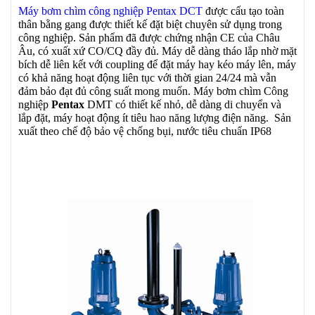
Máy bơm chìm công nghiệp Pentax DCT
được cấu tạo toàn
thân bằng gang được thiết kế đặt biệt chuyên sử dụng trong
công nghiệp. Sản phẩm đã được chứng nhận CE của Châu
Âu, có xuất xứ CO/CQ đầy đủ.
Máy dễ dàng tháo lắp nhờ mặt
bích dễ liên kết với coupling để đặt máy hay kéo máy lên, máy
có khả năng hoạt động liên tục với thời gian 24/24 mà vẫn
đảm bảo đạt đủ công suất mong muốn. Máy bơm chìm Công
nghiệp
Pentax
DMT có thiết kế nhỏ, dễ dàng di chuyển và
lắp đặt, máy hoạt động ít tiêu hao năng lượng điện năng. Sản
xuất theo chế độ bảo vệ chống bụi, nước tiêu chuẩn IP68