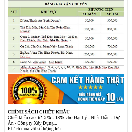
CHÍNH SÁCH CHIẾT KHẤU
Chiết khấu cao từ
5% - 18%
cho Đại Lý - Nhà Thầu - Dự
Án - Công ty Xây Dựng...
Khách mua với số lượng lớn