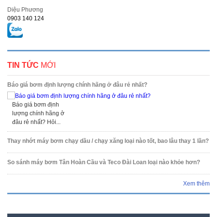
Diệu Phương
0903 140 124
TIN TỨC
MỚI
Báo giá bơm định lượng chính hãng ở đâu rẻ nhất?
Báo giá bơm định
lượng chính hãng ở
đâu rẻ nhất? Hỏi...
Thay nhớt máy bơm chạy dầu / chạy xăng loại nào tốt, bao lâu thay 1 lần?
So sánh máy bơm Tân Hoàn Cầu và Teco Đài Loan loại nào khỏe hơn?
Xem thêm