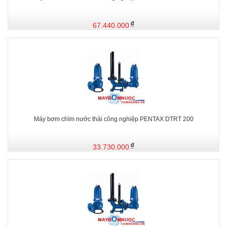
67.440.000
Máy bơm chìm nước thải công nghiệp PENTAX DTRT 200
33.730.000