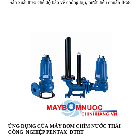
Sản xuất theo chế độ bảo vệ chống bụi, nước tiêu chuẩn IP68
ỨNG DỤNG CỦA MÁY BƠM CHÌM NƯỚC THẢI
CÔNG NGHIỆP PENTAX DTRT