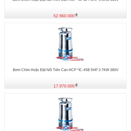
52.960.000
Bơm Chìm Hoặc Đặt Nổi Trên Can HCP *IC-45B 5HP 3.7KW 380V
17.970.000