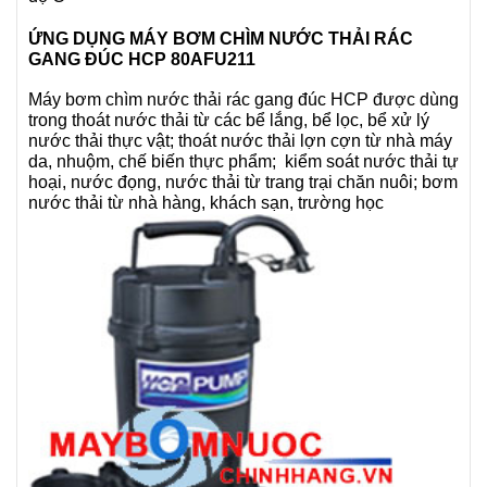
ỨNG DỤNG MÁY BƠM CHÌM NƯỚC THẢI RÁC
GANG ĐÚC HCP
80AFU211
Máy bơm chìm nước thải rác gang đúc HCP được dùng
trong thoát nước thải từ các bể lắng, bể lọc, bể xử lý
nước thải thực vật; thoát nước thải lợn cợn từ nhà máy
da, nhuộm, chế biến thực phẩm; kiểm soát nước thải tự
hoại, nước đọng, nước thải từ trang trại chăn nuôi; bơm
nước thải từ nhà hàng, khách sạn, trường học