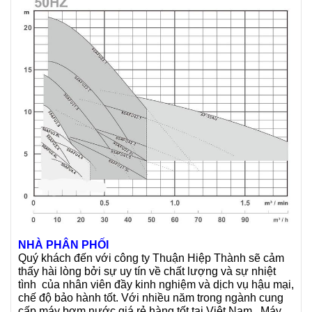
NHÀ PHÂN PHỐI
Quý khách đến với công ty Thuận Hiệp Thành sẽ cảm
thấy hài lòng bởi sự uy tín về chất lượng và sự nhiệt
tình của nhân viên đầy kinh nghiệm và dịch vụ hậu mại,
chế độ bảo hành tốt. Với nhiều năm trong ngành cung
cấp máy bơm nước giá rẻ hàng tốt tại Việt Nam. Máy