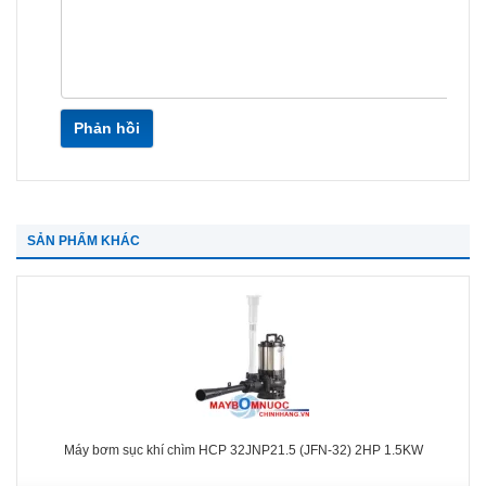
Phản hồi
SẢN PHẨM KHÁC
Máy bơm sục khí chìm HCP 32JNP21.5 (JFN-32) 2HP 1.5KW