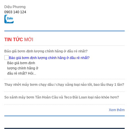
Diệu Phương
0903 140 124
TIN TỨC
MỚI
Báo giá bơm định lượng chính hãng ở đâu rẻ nhất?
Báo giá bơm định
lượng chính hãng ở
đâu rẻ nhất? Hỏi...
Thay nhớt máy bơm chạy dầu / chạy xăng loại nào tốt, bao lâu thay 1 lần?
So sánh máy bơm Tân Hoàn Cầu và Teco Đài Loan loại nào khỏe hơn?
Xem thêm