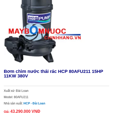
Bơm chìm nước thải rác HCP 80AFU211 15HP
11KW 380V
Xuất xứ: Đài Loan
Model: 80AFU211
Nhà sản xuất:
HCP - Đài Loan
43.290.000 VNĐ
Giá: