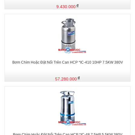
9.430.000
Bơm Chìm Hoặc Đặt Nổi Trên Can HCP *IC-410 10HP 7.5KW 380V
57.280.000
Bơm Chìm Hoặc Đặt Nổi Trên Can HCP *IC-48 7.5HP 5.5KW 380V