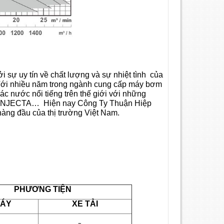
 sự uy tín về chất lượng và sự nhiệt tình của
. Với nhiều năm trong ngành cung cấp máy bơm
ác nước nổi tiếng trên thế giới với những
N, INJECTA… Hiện nay Công Ty Thuận Hiệp
àng đầu của thị trường Việt Nam.
PHƯƠNG TIỆN
MÁY
XE TẢI