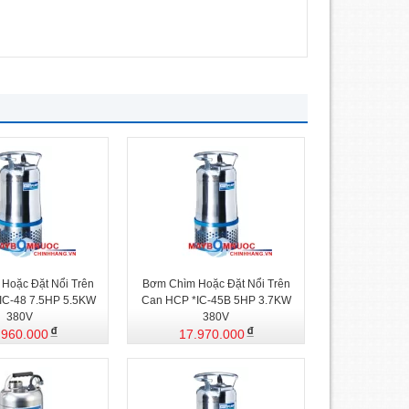
Hoặc Đặt Nổi Trên
Bơm Chìm Hoặc Đặt Nổi Trên
IC-48 7.5HP 5.5KW
Can HCP *IC-45B 5HP 3.7KW
380V
380V
.960.000
17.970.000