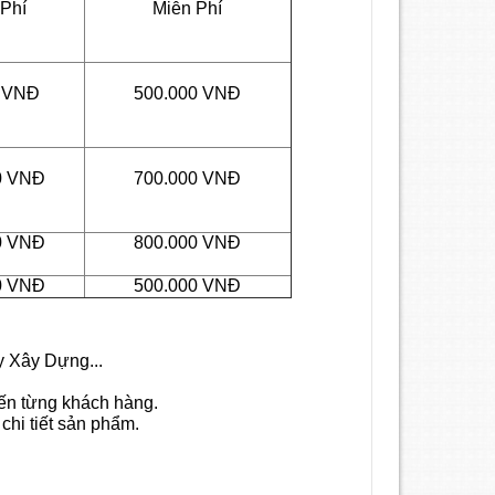
Phí
Miễn Phí
0 VNĐ
500.000 VNĐ
0 VNĐ
700.000 VNĐ
0 VNĐ
800.000 VNĐ
0 VNĐ
500.000 VNĐ
y Xây Dựng...
đến từng khách hàng.
chi tiết sản phẩm.